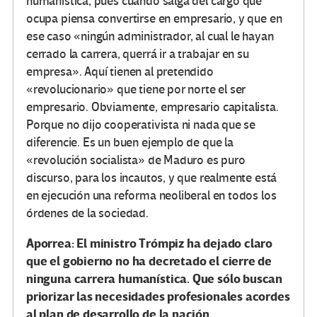
humanística, pues cuando salga del cargo que
ocupa piensa convertirse en empresario, y que en
ese caso «ningún administrador, al cual le hayan
cerrado la carrera, querrá ir a trabajar en su
empresa». Aquí tienen al pretendido
«revolucionario» que tiene por norte el ser
empresario. Obviamente, empresario capitalista.
Porque no dijo cooperativista ni nada que se
diferencie. Es un buen ejemplo de que la
«revolución socialista» de Maduro es puro
discurso, para los incautos, y que realmente está
en ejecución una reforma neoliberal en todos los
órdenes de la sociedad.
Aporrea: El ministro Trómpiz ha dejado claro
que el gobierno no ha decretado el cierre de
ninguna carrera humanística. Que sólo buscan
priorizar las necesidades profesionales acordes
al plan de desarrollo de la nación.