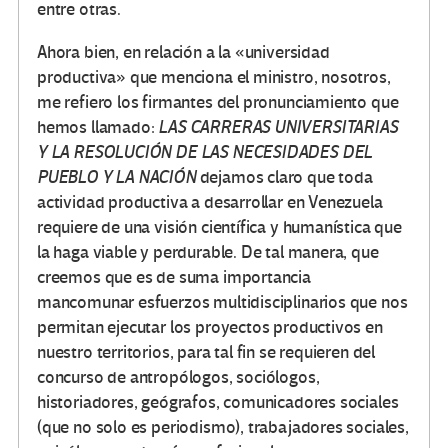
entre otras.
Ahora bien, en relación a la «universidad
productiva» que menciona el ministro, nosotros,
me refiero los firmantes del pronunciamiento que
hemos llamado:
LAS CARRERAS UNIVERSITARIAS
Y LA RESOLUCIÓN DE LAS NECESIDADES DEL
PUEBLO Y LA NACIÓN
dejamos claro que toda
actividad productiva a desarrollar en Venezuela
requiere de una visión científica y humanística que
la haga viable y perdurable. De tal manera, que
creemos que es de suma importancia
mancomunar esfuerzos multidisciplinarios que nos
permitan ejecutar los proyectos productivos en
nuestro territorios, para tal fin se requieren del
concurso de antropólogos, sociólogos,
historiadores, geógrafos, comunicadores sociales
(que no solo es periodismo), trabajadores sociales,