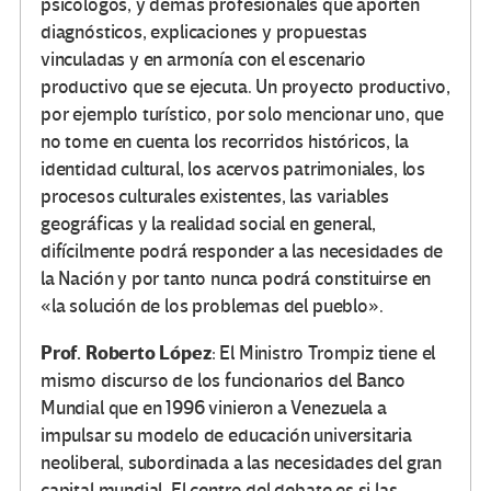
psicólogos, y demás profesionales que aporten
diagnósticos, explicaciones y propuestas
vinculadas y en armonía con el escenario
productivo que se ejecuta. Un proyecto productivo,
por ejemplo turístico, por solo mencionar uno, que
no tome en cuenta los recorridos históricos, la
identidad cultural, los acervos patrimoniales, los
procesos culturales existentes, las variables
geográficas y la realidad social en general,
difícilmente podrá responder a las necesidades de
la Nación y por tanto nunca podrá constituirse en
«la solución de los problemas del pueblo».
Prof. Roberto López
: El Ministro Trompiz tiene el
mismo discurso de los funcionarios del Banco
Mundial que en 1996 vinieron a Venezuela a
impulsar su modelo de educación universitaria
neoliberal, subordinada a las necesidades del gran
capital mundial. El centro del debate es si las