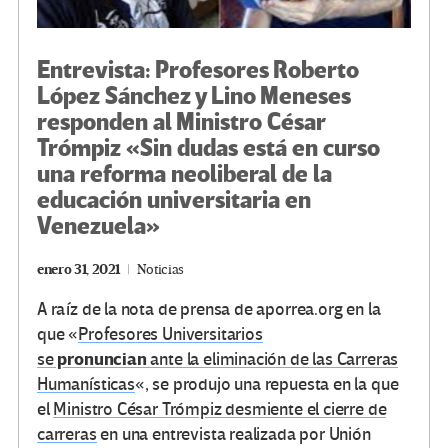
Entrevista: Profesores Roberto
López Sánchez y Lino Meneses
responden al Ministro César
Trómpiz «Sin dudas está en curso
una reforma neoliberal de la
educación universitaria en
Venezuela»
enero 31, 2021
Noticias
A raíz de la nota de prensa de aporrea.org en la
que «
Profesores Universitarios
pronuncian
se
ante la eliminación de las Carreras
Humanísticas
«, se produjo una repuesta en la que
el
Ministro César Trómpiz desmiente el cierre de
carreras
en una entrevista realizada por Unión