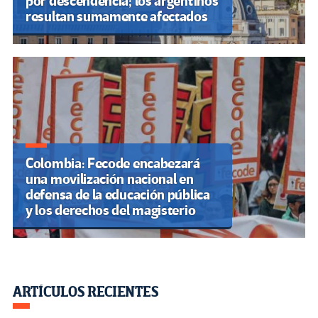
por descendencia; los argentinos
resultan sumamente afectados
Colombia: Fecode encabezará
una movilización nacional en
defensa de la educación pública
y los derechos del magisterio
ARTÍCULOS RECIENTES