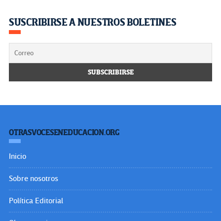
SUSCRIBIRSE A NUESTROS BOLETINES
OTRASVOCESENEDUCACION.ORG
Inicio
Sobre nosotros
Política Editorial