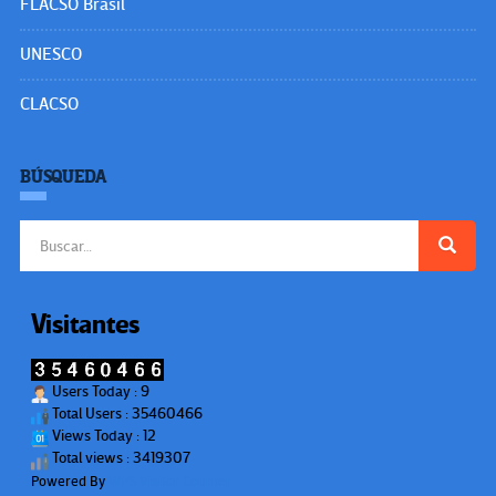
FLACSO Brasil
UNESCO
CLACSO
BÚSQUEDA
Buscar:
Visitantes
Users Today : 9
Total Users : 35460466
Views Today : 12
Total views : 3419307
Powered By
WPS Visitor Counter