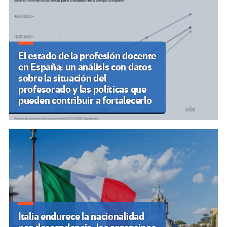
El estado de la profesión docente
en España: un análisis con datos
sobre la situación del
profesorado y las políticas que
pueden contribuir a fortalecerlo
Italia endurece la nacionalidad