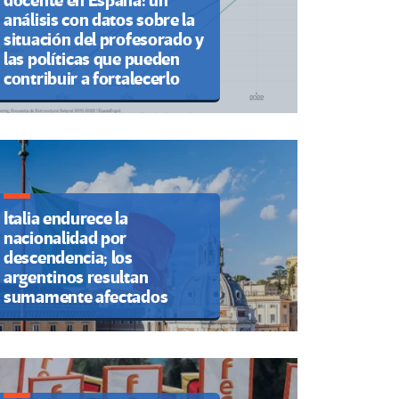
docente en España: un
análisis con datos sobre la
situación del profesorado y
las políticas que pueden
contribuir a fortalecerlo
Italia endurece la
nacionalidad por
descendencia; los
argentinos resultan
sumamente afectados