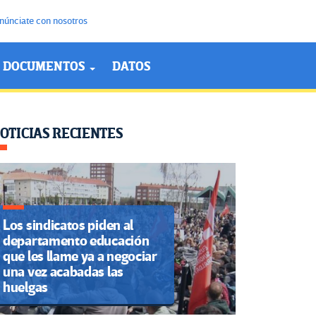
núnciate con nosotros
DOCUMENTOS
DATOS
OTICIAS RECIENTES
Los sindicatos piden al
departamento educación
que les llame ya a negociar
una vez acabadas las
huelgas