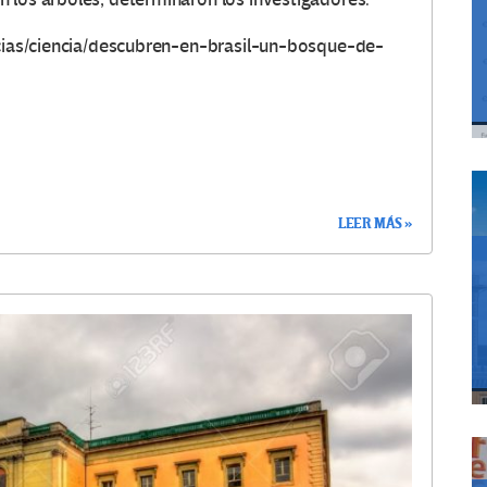
ticias/ciencia/descubren-en-brasil-un-bosque-de-
LEER MÁS »