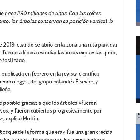
e hace 290 millones de años. Con las raíces
to, los árboles conservan su posición vertical, lo
e 2018, cuando se abrió en la zona una ruta para dar
 fueron allí para estudiar las rocas expuestas, pero,
 fosilizado.
publicada en febrero en la revista científica
eoecology», del grupo holandés Elsevier, y
ileña.
e posible gracias a que los árboles «fueron
vos, y fueron cubiertos progresivamente por
», explicó Mottin.
bosque de la forma que era» fue una gran crecida
 los árboles, determinaron los investigadores.