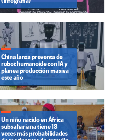
(Infografía)
China lanza preventa de
robot humanoide con IA y
planea producción masiva
este año
Un niño nacido en África
subsahariana tiene 18
veces más probabilidades