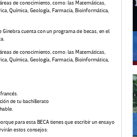
áreas de conocimiento, como: las Matemáticas,
rica, Química, Geología, Farmacia, Bioinformática,
de Ginebra cuenta con un programa de becas, en el
za.
áreas de conocimiento, como: las Matemáticas,
rica, Química, Geología, Farmacia, Bioinformática,
 francés.
ión de tu bachillerato
hable.
porque para esta BECA tienes que escribir un ensayo
rvirán estos consejos: