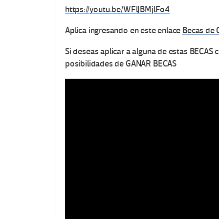
https://youtu.be/WFlJBMjlFo4
Aplica ingresando en este enlace
Becas de C
Si deseas aplicar a alguna de estas BECAS 
posibilidades de GANAR BECAS