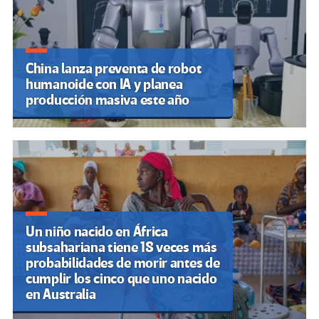
China lanza preventa de robot
humanoide con IA y planea
producción masiva este año
Un niño nacido en África
subsahariana tiene 18 veces más
probabilidades de morir antes de
cumplir los cinco que uno nacido
en Australia