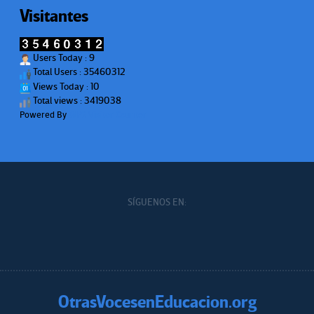
Visitantes
Users Today : 9
Total Users : 35460312
Views Today : 10
Total views : 3419038
Powered By
WPS Visitor Counter
SÍGUENOS EN:
OtrasVocesenEducacion.org