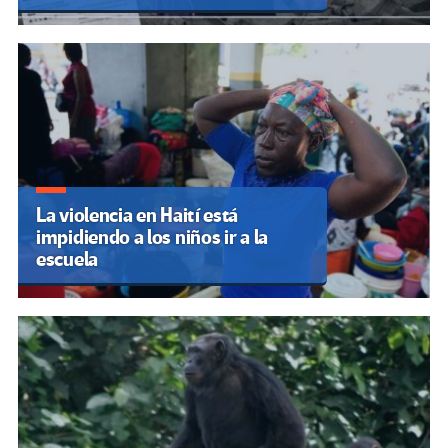
La violencia en Haití está
impidiendo a los niños ir a la
escuela