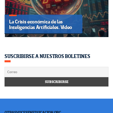
La Crisis económica de las
Inteligencias Artificiales. Video
SUSCRIBIRSE A NUESTROS BOLETINES
OTRASVOCESENEDUCACION.ORG