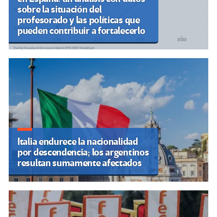
sobre la situación del
profesorado y las políticas que
pueden contribuir a fortalecerlo
Italia endurece la nacionalidad
por descendencia; los argentinos
resultan sumamente afectados