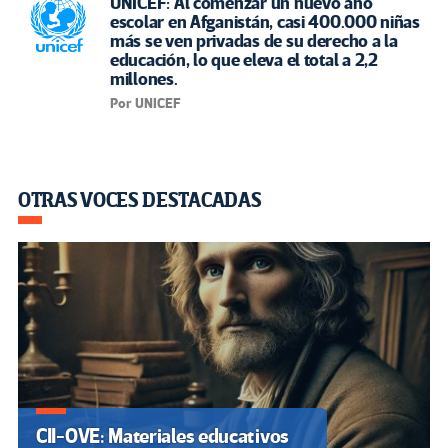
UNICEF: Al comenzar un nuevo año
escolar en Afganistán, casi 400.000 niñas
más se ven privadas de su derecho a la
educación, lo que eleva el total a 2,2
millones.
Por UNICEF
OTRAS VOCES DESTACADAS
CII-OVE: Materiales educativos