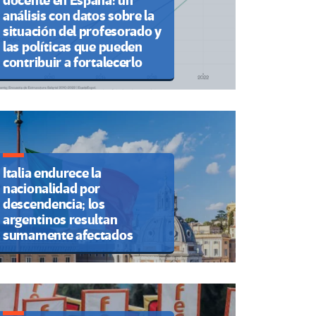
docente en España: un
análisis con datos sobre la
situación del profesorado y
las políticas que pueden
contribuir a fortalecerlo
Italia endurece la
nacionalidad por
descendencia; los
argentinos resultan
sumamente afectados