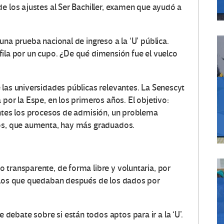
e los ajustes al Ser Bachiller, examen que ayudó a
una prueba nacional de ingreso a la ‘U’ pública.
r fila por un cupo. ¿De qué dimensión fue el vuelco
 las universidades públicas relevantes. La Senescyt
 por la Espe, en los primeros años. El objetivo:
entes los procesos de admisión, un problema
ios, que aumenta, hay más graduados.
 transparente, de forma libre y voluntaria, por
r los que quedaban después de los dados por
ebate sobre si están todos aptos para ir a la ‘U’.