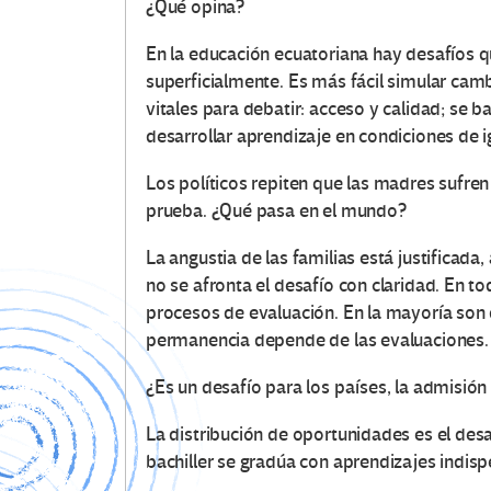
¿Qué opina?​
En la educación ecuatoriana hay desafíos 
superficialmente. Es más fácil simular cam
vitales para debatir: acceso y calidad; se
desarrollar aprendizaje en condiciones de 
Los políticos repiten que las madres sufren
prueba. ¿Qué pasa en el mundo?​
La angustia de las familias está justificad
no se afronta el desafío con claridad. En t
procesos de evaluación. En la mayoría son
permanencia depende de las evaluaciones.
¿Es un desafío para los países, la admisión a
La distribución de oportunidades es el des
bachiller se gradúa con aprendizajes indisp