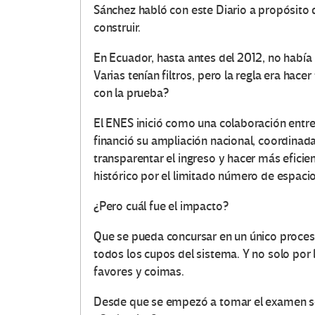
Sánchez habló con este Diario a propósito d
construir.
En Ecuador, hasta antes del 2012, no había 
Varias tenían filtros, pero la regla era hace
con la prueba?
El ENES inició como una colaboración entre
financió su ampliación nacional, coordinada
transparentar el ingreso y hacer más efici
histórico por el limitado número de espac
¿Pero cuál fue el impacto?
​Que se pueda concursar en un único proceso
todos los cupos del sistema. Y no solo po
favores y coimas.
Desde que se empezó a tomar el examen se d