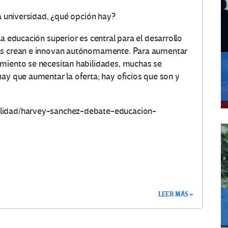
a universidad, ¿qué opción hay?​
la educación superior es central para el desarrollo
das crean e innovan autónomamente. Para aumentar
imiento se necesitan habilidades, muchas se
hay que aumentar la oferta; hay oficios que son y
alidad/harvey-sanchez-debate-educacion-
LEER MÁS »