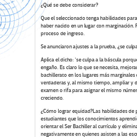
¿Qué se debe considerar?
​Que el seleccionado tenga habilidades para
haber nacido en un lugar con marginación. 
proceso de ingreso.
Se anunciaron ajustes a la prueba, ¿se culpa 
​Aplica el dicho: ‘se culpa a la báscula porq
engaño. Es claro lo que se necesita, mejora
bachillerato en los lugares más marginales
verdaderas y, al mismo tiempo, ampliar y div
examen o rifa para asignar el mismo númer
creciendo.
¿Cómo lograr equidad?​Las habilidades de 
estudiantes que los conocimientos aprendido
orientar el Ser Bachiller al currículo y el
negativamente en quienes asisten a las es