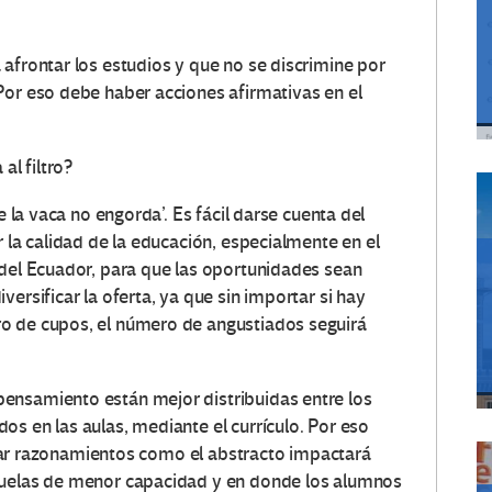
 afrontar los estudios y que no se discrimine por
Por eso debe haber acciones afirmativas en el
al filtro?
ue la vaca no engorda’. Es fácil darse cuenta del
r la calidad de la educación, especialmente en el
 del Ecuador, para que las oportunidades sean
ersificar la oferta, ya que sin importar si hay
o de cupos, el número de angustiados seguirá
pensamiento están mejor distribuidas entre los
s en las aulas, mediante el currículo. Por eso
iminar razonamientos como el abstracto impactará
cuelas de menor capacidad y en donde los alumnos