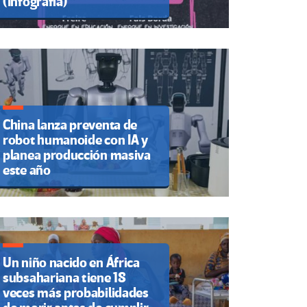
(Infografía)
China lanza preventa de
robot humanoide con IA y
planea producción masiva
este año
Un niño nacido en África
subsahariana tiene 18
veces más probabilidades