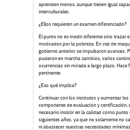
aprenden menos, aunque tienen igual capacid
interculturales.
¿Ellos requieren un examen diferenciado?​
El punto no es medir diferente sino trazar 
motivados por la pobreza. En vez de maquill
gobierno anterior se impulsaron avances. P
pusieron en marcha cambios, varios continú
ocurrencias sin mirada a largo plazo. Hace 
pertinente.
¿Eso qué implica?​
Continuar con los institutos y aumentar lo
componente de evaluación y certificación, q
necesario insistir en la calidad como punt
siguientes años, ya que no solamente no c
ni abastecer nuestras necesidades mínimas