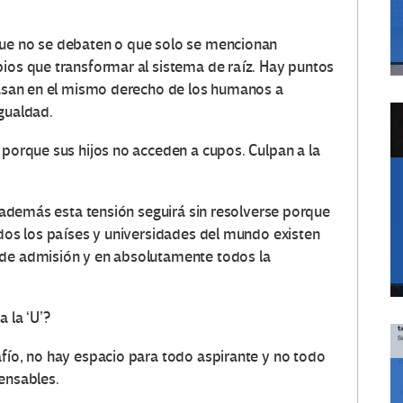
que no se debaten o que solo se mencionan
bios que transformar al sistema de raíz. Hay puntos
 basan en el mismo derecho de los humanos a
igualdad.
 porque sus hijos no acceden a cupos. Culpan a la
a, además esta tensión seguirá sin resolverse porque
odos los países y universidades del mundo existen
 de admisión y en absolutamente todos la
 la ‘U’?
afío, no hay espacio para todo aspirante y no todo
ensables.