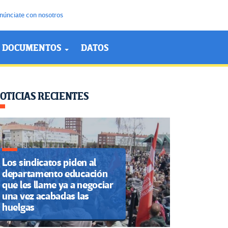
núnciate con nosotros
DOCUMENTOS
DATOS
OTICIAS RECIENTES
Los sindicatos piden al
departamento educación
que les llame ya a negociar
una vez acabadas las
huelgas