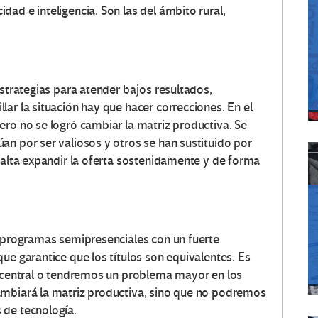
ad e inteligencia. Son las del ámbito rural,
estrategias para atender bajos resultados,
ar la situación hay que hacer correcciones. En el
ero no se logró cambiar la matriz productiva. Se
an por ser valiosos y otros se han sustituido por
falta expandir la oferta sostenidamente y de forma
s programas semipresenciales con un fuerte
ue garantice que los títulos son equivalentes. Es
o central o tendremos un problema mayor en los
ambiará la matriz productiva, sino que no podremos
 de tecnología.