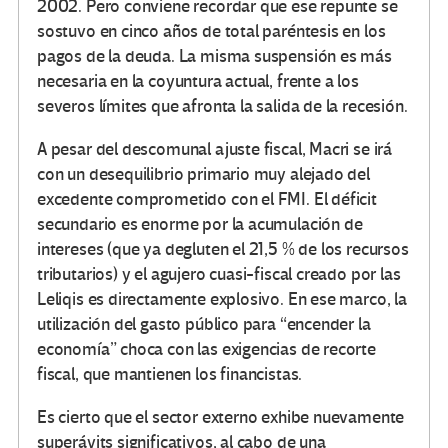
2002. Pero conviene recordar que ese repunte se
sostuvo en cinco años de total paréntesis en los
pagos de la deuda. La misma suspensión es más
necesaria en la coyuntura actual, frente a los
severos límites que afronta la salida de la recesión.
A pesar del descomunal ajuste fiscal, Macri se irá
con un desequilibrio primario muy alejado del
excedente comprometido con el FMI. El déficit
secundario es enorme por la acumulación de
intereses (que ya degluten el 21,5 % de los recursos
tributarios) y el agujero cuasi-fiscal creado por las
Leliqis es directamente explosivo. En ese marco, la
utilización del gasto público para “encender la
economía” choca con las exigencias de recorte
fiscal, que mantienen los financistas.
Es cierto que el sector externo exhibe nuevamente
superávits significativos, al cabo de una