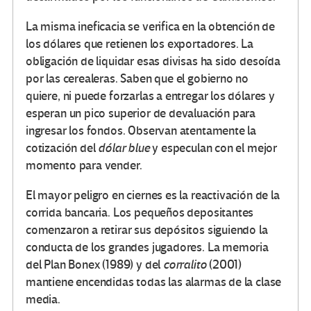
La misma ineficacia se verifica en la obtención de
los dólares que retienen los exportadores. La
obligación de liquidar esas divisas ha sido desoída
por las cerealeras. Saben que el gobierno no
quiere, ni puede forzarlas a entregar los dólares y
esperan un pico superior de devaluación para
ingresar los fondos. Observan atentamente la
cotización del
dólar blue
y especulan con el mejor
momento para vender.
El mayor peligro en ciernes es la reactivación de la
corrida bancaria. Los pequeños depositantes
comenzaron a retirar sus depósitos siguiendo la
conducta de los grandes jugadores. La memoria
del Plan Bonex (1989) y del
corralito
(2001)
mantiene encendidas todas las alarmas de la clase
media.