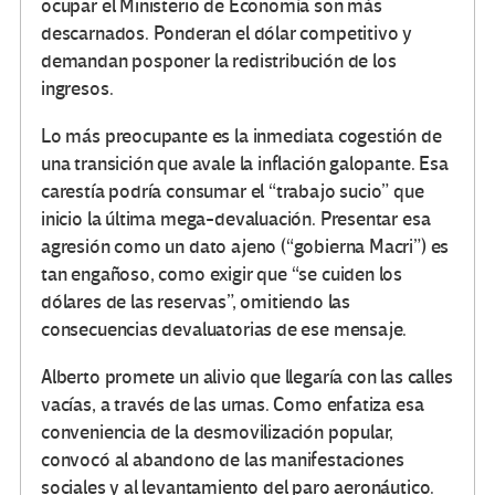
ocupar el Ministerio de Economía son más
descarnados. Ponderan el dólar competitivo y
demandan posponer la redistribución de los
ingresos.
Lo más preocupante es la inmediata cogestión de
una transición que avale la inflación galopante. Esa
carestía podría consumar el “trabajo sucio” que
inicio la última mega-devaluación. Presentar esa
agresión como un dato ajeno (“gobierna Macri”) es
tan engañoso, como exigir que “se cuiden los
dólares de las reservas”, omitiendo las
consecuencias devaluatorias de ese mensaje.
Alberto promete un alivio que llegaría con las calles
vacías, a través de las urnas. Como enfatiza esa
conveniencia de la desmovilización popular,
convocó al abandono de las manifestaciones
sociales y al levantamiento del paro aeronáutico.