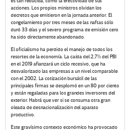
es tan reducida, como la efectividad de sus
acciones. Los propios ministros olvidan los
decretos que emitieron en la jornada anterior. El
congelamiento por tres meses de las naftas sólo
duró 33 días y el severo programa de emisión cero
ha sido directamente abandonado.
El oficialismo ha perdido el manejo de todos los
resortes de la economía. La caída del 2,7% del PBI
en el 2019 afianzará un ciclo recesivo, que ha
desvalorizado las empresas a un nivel comparable
con el 2002. La cotización bursátil de las
principales firmas se desplomó en un 80 por ciento
y están regaladas para los grandes inversores del
exterior. Habrá que ver si se consuma otra gran
oleada de desnacionalización del aparato
productivo.
Este gravísimo contexto económico ha provocado