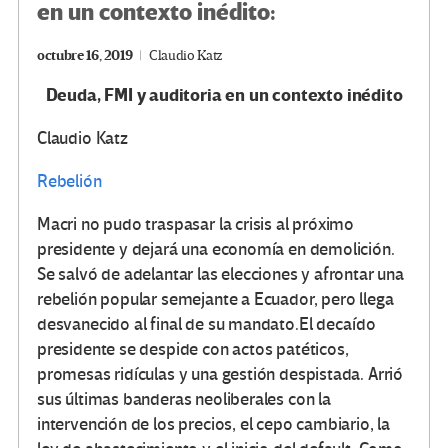
en un contexto inédito:
octubre 16, 2019
Claudio Katz
Deuda, FMI y auditoria en un contexto inédito
Claudio Katz
Rebelión
Macri no pudo traspasar la crisis al próximo
presidente y dejará una economía en demolición.
Se salvó de adelantar las elecciones y afrontar una
rebelión popular semejante a Ecuador, pero llega
desvanecido al final de su mandato.El decaído
presidente se despide con actos patéticos,
promesas ridículas y una gestión despistada. Arrió
sus últimas banderas neoliberales con la
intervención de los precios, el cepo cambiario, la