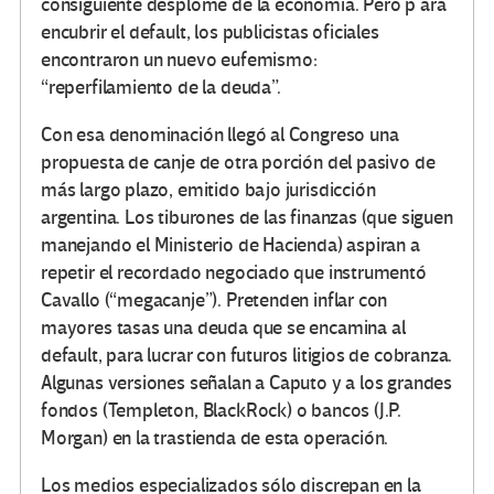
consiguiente desplome de la economía. Pero p ara
encubrir el default, los publicistas oficiales
encontraron un nuevo eufemismo:
“reperfilamiento de la deuda”.
Con esa denominación llegó al Congreso una
propuesta de canje de otra porción del pasivo de
más largo plazo, emitido bajo jurisdicción
argentina. Los tiburones de las finanzas (que siguen
manejando el Ministerio de Hacienda) aspiran a
repetir el recordado negociado que instrumentó
Cavallo (“megacanje”). Pretenden inflar con
mayores tasas una deuda que se encamina al
default, para lucrar con futuros litigios de cobranza.
Algunas versiones señalan a Caputo y a los grandes
fondos (Templeton, BlackRock) o bancos (J.P.
Morgan) en la trastienda de esta operación.
Los medios especializados sólo discrepan en la