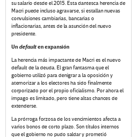
su salario desde el 2015. Esta dantesca herencia de
Macri puede incluso agravarse, si estallan nuevas
convulsiones cambiarias, bancarias o
inflacionarias, antes de la asunción del nuevo
presidente.
Un
default
en expansión
La herencia más impactante de Macri es el nuevo
default de la deuda. El gran fantasma que el
gobierno utilizó para denigrar a la oposición y
atemorizar a los electores ha sido finalmente
corporizado por el propio oficialismo. Por ahora el
impago es limitado, pero tiene altas chances de
extenderse.
La prórroga forzosa de los vencimientos afecta a
varios bonos de corto plazo. Son títulos internos
que el gobierno no pudo saldar y prometió