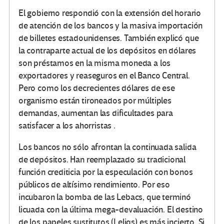
El gobierno respondió con la extensión del horario
de atención de los bancos y la masiva importación
de billetes estadounidenses. También explicó que
la contraparte actual de los depósitos en dólares
son préstamos en la misma moneda a los
exportadores y reaseguros en el Banco Central.
Pero como los decrecientes dólares de ese
organismo están tironeados por múltiples
demandas, aumentan las dificultades para
satisfacer a los ahorristas .
Los bancos no sólo afrontan la continuada salida
de depósitos. Han reemplazado su tradicional
función crediticia por la especulación con bonos
públicos de altísimo rendimiento. Por eso
incubaron la bomba de las Lebacs, que terminó
licuada con la última mega-devaluación. El destino
de los papeles sustitutos (Leliqs) es más incierto. Si