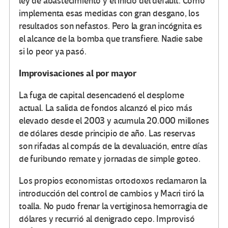
ley de abastecimiento y el inicio del default. Como
implementa esas medidas con gran desgano, los
resultados son nefastos. Pero la gran incógnita es
el alcance de la bomba que transfiere. Nadie sabe
si lo peor ya pasó.
Improvisaciones al por mayor
La fuga de capital desencadenó el desplome
actual. La salida de fondos alcanzó el pico más
elevado desde el 2003 y acumula 20.000 millones
de dólares desde principio de año. Las reservas
son rifadas al compás de la devaluación, entre días
de furibundo remate y jornadas de simple goteo.
Los propios economistas ortodoxos reclamaron la
introducción del control de cambios y Macri tiró la
toalla. No pudo frenar la vertiginosa hemorragia de
dólares y recurrió al denigrado cepo. Improvisó