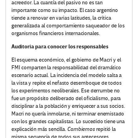
acreedor. La cuantía del pasivo no es tan
importante como su impacto. El caso argentino
tiende a renovar en varias latitudes, la crítica
generalizada al comportamiento saqueador de los
organismos financieros internacionales.
Auditoria para conocer los responsables
El esquema económico, el gobierno de Macri y el
FMI comparten la responsabilidad del dramático
escenario actual. La incidencia del modelo salta a
la vista y repite el nefasto desemboque de todos
los experimentos neoliberales. Ese derrumbe no
fue un propósito deliberado del oficialismo, para
disciplinar a la población y enriquecer a sus socios.
Macri no quería inmolarse, ni terminar enemistado
con los grandes capitalistas. Lo sucedido tiene una
explicación más sencilla.
Cambiemos
repitió la
misma secuencia de todos sus antecesores