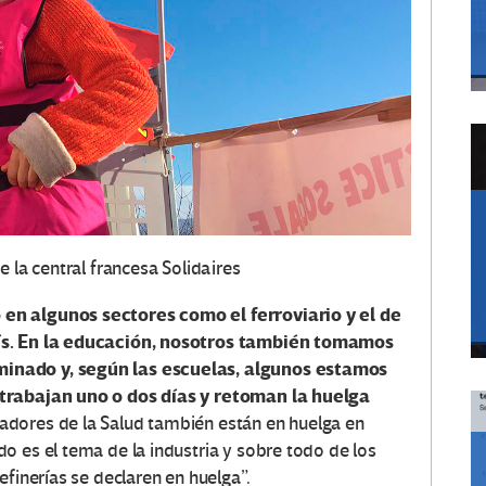
 la central francesa Solidaires
en algunos sectores como el ferroviario y el de
ís. En la educación, nosotros también tomamos
inado y, según las escuelas, algunos estamos
 trabajan uno o dos días y retoman la huelga
jadores de la Salud también están en huelga en
o es el tema de la industria y sobre todo de los
efinerías se declaren en huelga”.