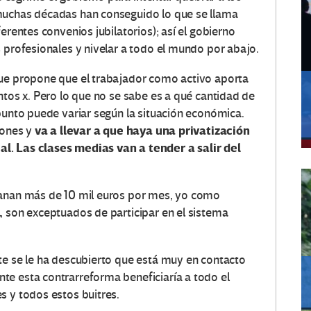
muchas décadas han conseguido lo que se llama
erentes convenios jubilatorios); así el gobierno
 profesionales y nivelar a todo el mundo por abajo.
que propone que el trabajador como activo aporta
ntos x. Pero lo que no se sabe es a qué cantidad de
punto puede variar según la situación económica.
va a llevar a que haya una privatización
iones y
l. Las clases medias van a tender a salir del
ganan más de 10 mil euros por mes, yo como
, son exceptuados de participar en el sistema
te se le ha descubierto que está muy en contacto
te esta contrarreforma beneficiaría a todo el
s y todos estos buitres.