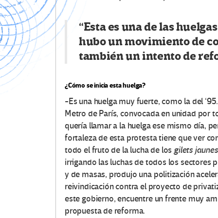
“Esta es una de las huelgas
hubo un movimiento de co
también un intento de ref
¿Cómo se inicia esta huelga?
-Es una huelga muy fuerte, como la del ‘95.
Metro de París, convocada en unidad por tod
quería llamar a la huelga ese mismo día, p
fortaleza de esta protesta tiene que ver co
todo el fruto de la lucha de los
gilets jaunes
irrigando las luchas de todos los sectore
y de masas, produjo una politización acele
reivindicación contra el proyecto de privatiz
este gobierno, encuentre un frente muy amp
propuesta de reforma.