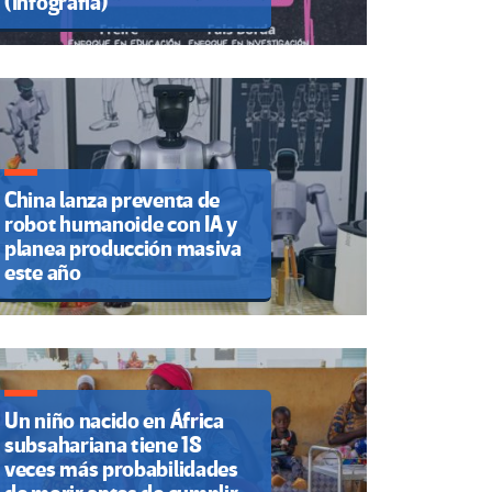
(Infografía)
China lanza preventa de
robot humanoide con IA y
planea producción masiva
este año
Un niño nacido en África
subsahariana tiene 18
veces más probabilidades