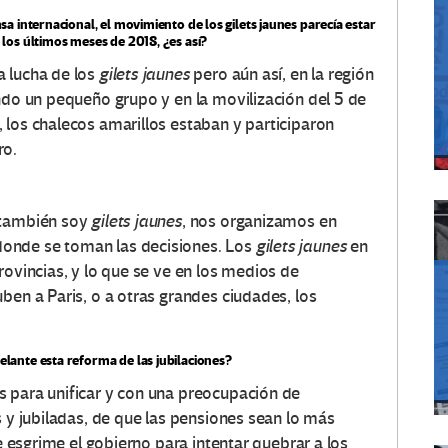
a internacional, el movimiento de los gilets jaunes parecía estar
los últimos meses de 2018, ¿es así?
a lucha de los
gilets jaunes
pero aún así, en la región
ndo un pequeño grupo y en la movilización del 5 de
 los chalecos amarillos estaban y participaron
ro.
 también soy
gilets jaunes
, nos organizamos en
onde se toman las decisiones. Los
gilets jaunes
en
rovincias, y lo que se ve en los medios de
ben a Paris, o a otras grandes ciudades, los
lante esta reforma de las jubilaciones?
s para unificar y con una preocupación de
s y jubiladas, de que las pensiones sean lo más
ue esgrime el gobierno para intentar quebrar a los