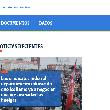
núnciate con nosotros
DOCUMENTOS
DATOS
OTICIAS RECIENTES
Los sindicatos piden al
departamento educación
que les llame ya a negociar
una vez acabadas las
huelgas