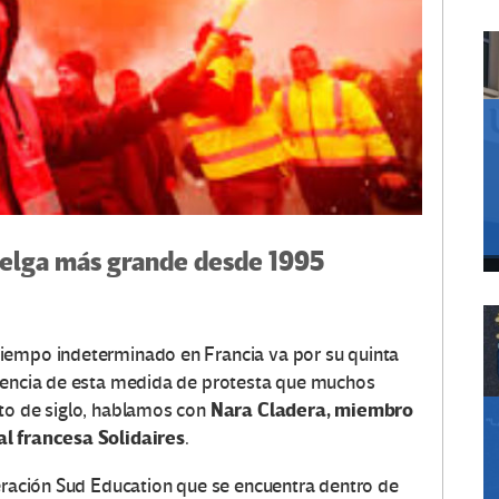
uelga más grande desde 1995
tiempo indeterminado en Francia va por su quinta
otencia de esta medida de protesta que muchos
Nara Cladera, miembro
rto de siglo, hablamos con
al francesa Solidaires
.
deración Sud Education que se encuentra dentro de