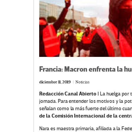
Francia: Macron enfrenta la h
diciembre 11, 2019
Noticias
Redacción Canal Abierto |
La huelga por 
jornada. Para entender los motivos y la p
señalan como la más fuerte del último cua
de la Comisión Internacional de la centr
Nara es maestra primaria, afiliada a la Fe