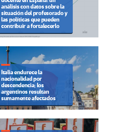
docente en España: un
análisis con datos sobre la
situación del profesorado y
las políticas que pueden
contribuir a fortalecerlo
Italia endurece la
nacionalidad por
descendencia; los
argentinos resultan
sumamente afectados