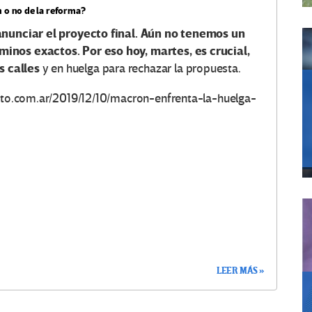
n o no de la reforma?
 anunciar el proyecto final. Aún no tenemos un
inos exactos. Por eso hoy, martes, es crucial,
 calles
y en huelga para rechazar la propuesta.
ierto.com.ar/2019/12/10/macron-enfrenta-la-huelga-
LEER MÁS »