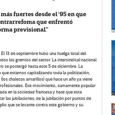
 más fuertes desde el ‘95 en que
ntrarrefoma que enfrentó
orma previsional.”
 El 13 de septiembre hubo una huelga total del
os los gremios del sector. La intersindical nacional
ero se postergó hasta este 5 de diciembre. La
n que estamos capitalizando toda la politización,
(los chalecos amarillos) que hace un año ya viene
s profesionales. Ese movimiento, sumamente popular
rada en la sociedad francesa y hace que esta
ar las jubilaciones, de la jubilación por puntos de
lio que se levante contra este gobierno y su