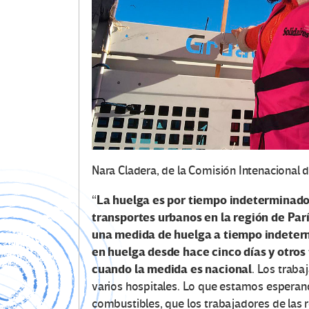
Nara Cladera, de la Comisión Intenacional de
La huelga es por tiempo indeterminado 
“
transportes urbanos en la región de Par
una medida de huelga a tiempo indeterm
en huelga desde hace cinco días y otros
cuando la medida es nacional
. Los traba
varios hospitales. Lo que estamos esperand
combustibles, que los trabajadores de las r