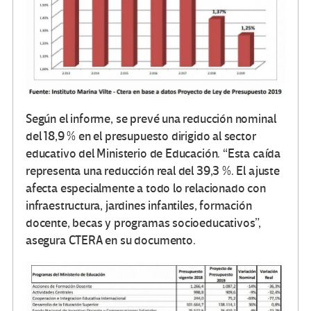
Según el informe, se prevé una reducción nominal
del 18,9 % en el presupuesto dirigido al sector
educativo del Ministerio de Educación. “Esta caída
representa una reducción real del 39,3 %. El ajuste
afecta especialmente a todo lo relacionado con
infraestructura, jardines infantiles, formación
docente, becas y programas socioeducativos”,
asegura CTERA en su documento.