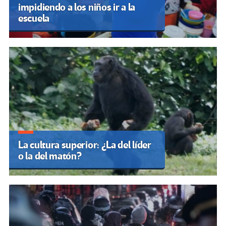
impidiendo a los niños ir a la
escuela
La cultura superior: ¿La del líder
o la del matón?