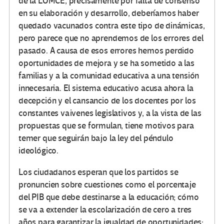
de la LOMCE, precisamente por falta de consenso
en su elaboración y desarrollo, deberíamos haber
quedado vacunados contra este tipo de dinámicas,
pero parece que no aprendemos de los errores del
pasado. A causa de esos errores hemos perdido
oportunidades de mejora y se ha sometido a las
familias y a la comunidad educativa a una tensión
innecesaria. El sistema educativo acusa ahora la
decepción y el cansancio de los docentes por los
constantes vaivenes legislativos y, a la vista de las
propuestas que se formulan, tiene motivos para
temer que seguirán bajo la ley del péndulo
ideológico.
Los ciudadanos esperan que los partidos se
pronuncien sobre cuestiones como el porcentaje
del PIB que debe destinarse a la educación; cómo
se va a extender la escolarización de cero a tres
años para garantizar la igualdad de oportunidades;