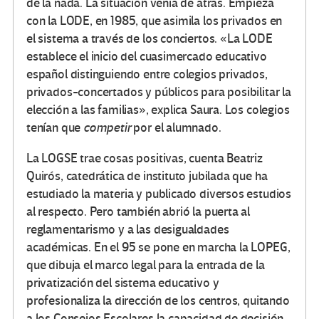
de la nada. La situación venía de atrás. Empieza
con la LODE, en 1985, que asimila los privados en
el sistema a través de los conciertos. «La LODE
establece el inicio del cuasimercado educativo
español distinguiendo entre colegios privados,
privados-concertados y públicos para posibilitar la
elección a las familias», explica Saura. Los colegios
tenían que
competir
por el alumnado.
La LOGSE trae cosas positivas, cuenta Beatriz
Quirós, catedrática de instituto jubilada que ha
estudiado la materia y publicado diversos estudios
al respecto. Pero también abrió la puerta al
reglamentarismo y a las desigualdades
académicas. En el 95 se pone en marcha la LOPEG,
que dibuja el marco legal para la entrada de la
privatización del sistema educativo y
profesionaliza la dirección de los centros, quitando
a los Consejos Escolares la capacidad de decisión