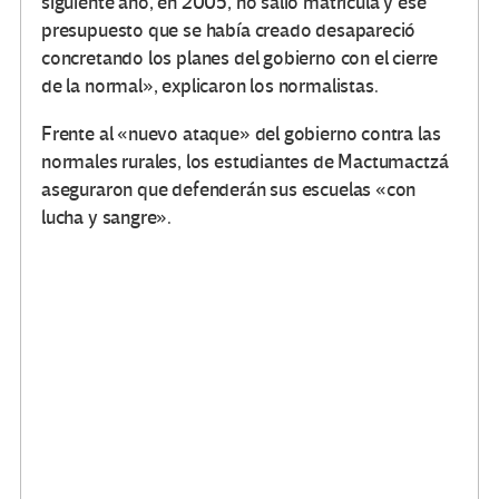
siguiente año, en 2005, no salió matrícula y ese
presupuesto que se había creado desapareció
concretando los planes del gobierno con el cierre
de la normal», explicaron los normalistas.
Frente al «nuevo ataque» del gobierno contra las
normales rurales, los estudiantes de Mactumactzá
aseguraron que defenderán sus escuelas «con
lucha y sangre».