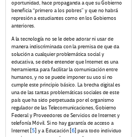
oportunidad, hace propaganda a que su Gobierno
beneficia “primero a los pobres” y que no habrá
represión a estudiantes como en los Gobiernos
anteriores.
A la tecnología no se le debe adorar ni usar de
manera indiscriminada con la premisa de que da
solución a cualquier problemática social y
educativa, se debe entender que Internet es una
herramienta para facilitar la comunicación entre
humanos, y no se puede imponer su uso si no
cumple este principio básico. La brecha digital es
una de las tantas problemáticas sociales de este
país que ha sido perpetuada por el organismo
regulador de las Telecomunicaciones, Gobierno
Federal y Proveedores de Servicios de Internet y
telefonía Móvil. Si no hay garantía de acceso a
Internet
[
5
]
y a Educación
[
6
]
para todo individuo