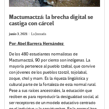
Mactumactzá: la brecha digital se
castiga con cárcel
junio 3, 2021
La Jornada
Por: Abel Barrera Hernández
De los 480 estudiantes normalistas de
Mactumactzá, 90 por ciento son indígenas. La
mayoría pertenece al pueblo tzeltal, que convive
con jóvenes de los pueblos tzotzil, tojolabal,
zoque, chol y mam. Es la riqueza lingüística y
cultural parte de la fortaleza de esta normal rural.
Pese a sus raíces ancestrales, la educación que
reciben es para reproducir la desigualdad social, al
ser receptores de un modelo educativo centrado
en el individuo y la servidumbre. En la normal han