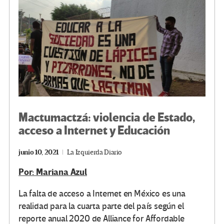
k
tir
Mactumactzá: violencia de Estado,
acceso a Internet y Educación
junio 10, 2021
La Izquierda Diario
Por: Mariana Azul
La falta de acceso a Internet en México es una
realidad para la cuarta parte del país según el
reporte anual 2020 de Alliance for Affordable