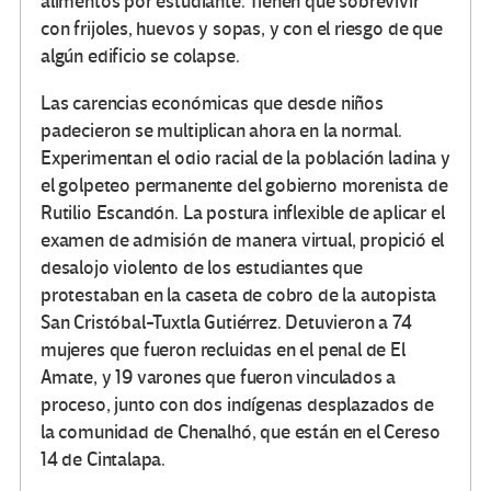
alimentos por estudiante. Tienen que sobrevivir
con frijoles, huevos y sopas, y con el riesgo de que
algún edificio se colapse.
Las carencias económicas que desde niños
padecieron se multiplican ahora en la normal.
Experimentan el odio racial de la población ladina y
el golpeteo permanente del gobierno morenista de
Rutilio Escandón. La postura inflexible de aplicar el
examen de admisión de manera virtual, propició el
desalojo violento de los estudiantes que
protestaban en la caseta de cobro de la autopista
San Cristóbal-Tuxtla Gutiérrez. Detuvieron a 74
mujeres que fueron recluidas en el penal de El
Amate, y 19 varones que fueron vinculados a
proceso, junto con dos indígenas desplazados de
la comunidad de Chenalhó, que están en el Cereso
14 de Cintalapa.