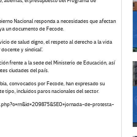
, además, el presupuesto del Programa de
bierno Nacional responda a necesidades que afectan
raya un documento de Fecode.
icio de salud digno, el respeto al derecho a la vida
r docente y sindical’.
ión frente a la sede del Ministerio de Educación, así
tes ciudades del país.
mbia, convocados por Fecode, han expresado su
 tipo, incluidos paros nacionales del sector.
dex.php?o=rn&id=209875&SEO=jornada-de-protesta-