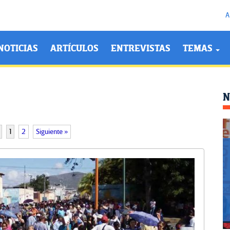
A
NOTICIAS
ARTÍCULOS
ENTREVISTAS
TEMAS
N
1
2
Siguiente »