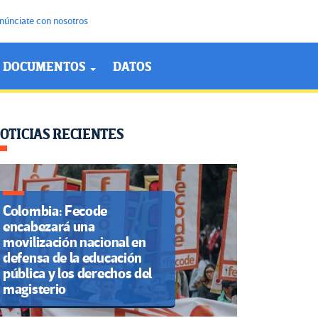
núnciate con nosotros
DOCUMENTOS
DATOS
OTICIAS RECIENTES
Colombia: Fecode
encabezará una
movilización nacional en
defensa de la educación
pública y los derechos del
magisterio