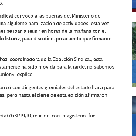
s.
ndical
convocó a las puertas del Ministerio de
na siguiente paralización de actividades, esta vez
nes se iban a reunir en horas de la mañana con el
o Istúriz
, para discutir el preacuerdo que firmaron
ez, coordinadora de la Coalición Sindical, esta
estamente ha sido movida para la tarde, no sabemos
unión», explicó.
Lara
nicó con dirigentes gremiales del estado
para
as
, pero hasta el cierre de esta edición afirmaron
ota/7631/19/10/reunion-con-magisterio-fue-