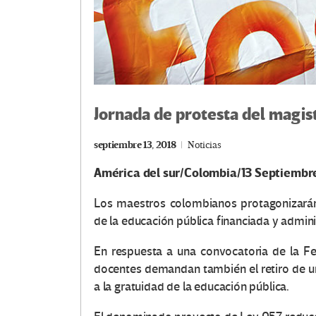
Jornada de protesta del magis
septiembre 13, 2018
Noticias
América del sur/Colombia/13 Septiembr
Los maestros colombianos protagonizarán
de la educación pública financiada y admini
En respuesta a una convocatoria de la F
docentes demandan también el retiro de un
a la gratuidad de la educación pública.