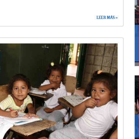
LEER MÁS »