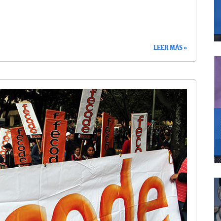
LEER MÁS »