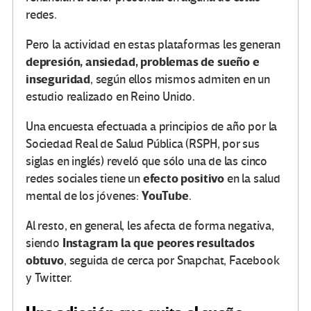
redes.
Pero la actividad en estas plataformas les generan
depresión, ansiedad, problemas de sueño e
inseguridad
, según ellos mismos admiten en un
estudio realizado en Reino Unido.
Una encuesta efectuada a principios de año por la
Sociedad Real de Salud Pública (RSPH, por sus
siglas en inglés) reveló que sólo una de las cinco
efecto positivo
redes sociales tiene un
en la salud
You
T
ube
mental de los jóvenes:
.
Al resto, en general, les afecta de forma negativa,
Instagram la que peor
es
resultados
siendo
obtuvo
, seguida de cerca por Snapchat, Facebook
y Twitter.