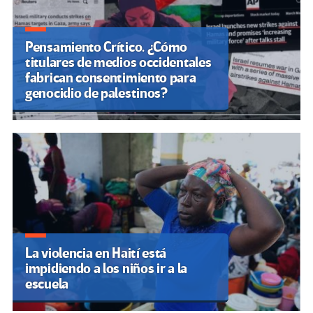
Pensamiento Crítico. ¿Cómo
titulares de medios occidentales
fabrican consentimiento para
genocidio de palestinos?
La violencia en Haití está
impidiendo a los niños ir a la
escuela