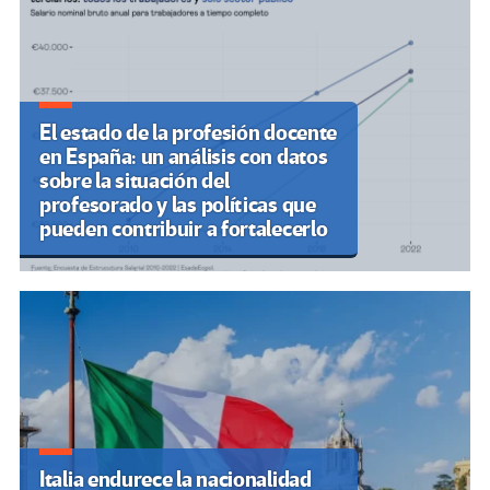
El estado de la profesión docente
en España: un análisis con datos
sobre la situación del
profesorado y las políticas que
pueden contribuir a fortalecerlo
Italia endurece la nacionalidad