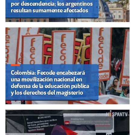
por descendencia; los argentinos
resultan sumamente afectados
Colombia: Fecode encabezará
una movilización nacional en
defensa de la educación pública
y los derechos del magisterio