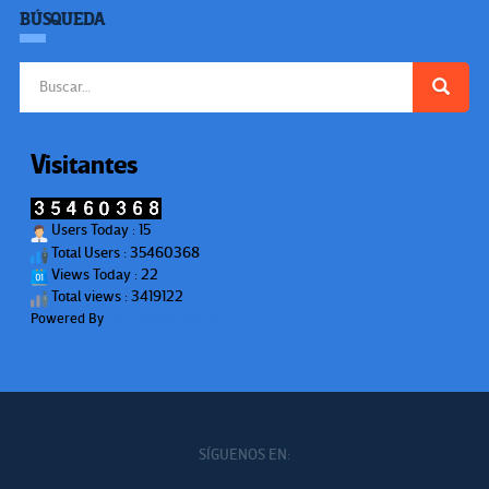
BÚSQUEDA
Buscar:
Visitantes
Users Today : 15
Total Users : 35460368
Views Today : 22
Total views : 3419122
Powered By
WPS Visitor Counter
SÍGUENOS EN: