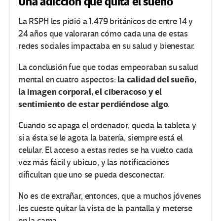
Una adicción que quita el sueño
La RSPH les pidió a 1.479 británicos de entre 14 y
24 años que valoraran cómo cada una de estas
redes sociales impactaba en su salud y bienestar.
La conclusión fue que todas empeoraban su salud
la calidad del sueño,
mental en cuatro aspectos:
la imagen corporal, el ciberacoso y el
sentimiento de estar perdiéndose algo
.
Cuando se apaga el ordenador, queda la tableta y
si a ésta se le agota la batería, siempre está el
celular. El acceso a estas redes se ha vuelto cada
vez más fácil y ubicuo, y las notificaciones
dificultan que uno se pueda desconectar.
No es de extrañar, entonces, que a muchos jóvenes
les cueste quitar la vista de la pantalla y meterse
en la cama.