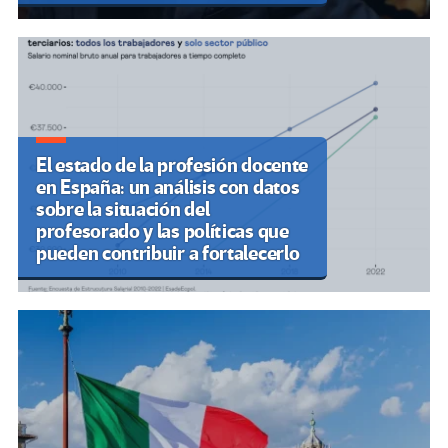
El estado de la profesión docente
en España: un análisis con datos
sobre la situación del
profesorado y las políticas que
pueden contribuir a fortalecerlo