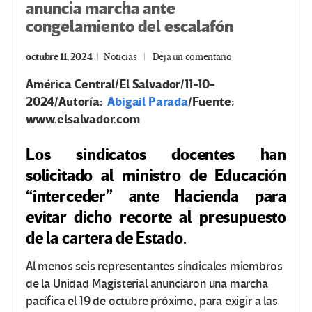
anuncia marcha ante
congelamiento del escalafón
octubre 11, 2024
Noticias
Deja un comentario
América Central/El Salvador/11-10-
2024/Autoría:
Abigail Parada
/Fuente:
www.elsalvador.com
Los sindicatos docentes han
solicitado al ministro de Educación
“interceder” ante Hacienda para
evitar dicho recorte al presupuesto
de la cartera de Estado.
Al menos seis representantes sindicales miembros
de la Unidad Magisterial anunciaron una marcha
pacífica el 19 de octubre próximo, para exigir a las