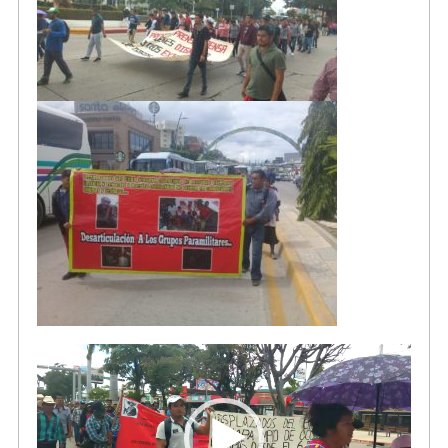
Reproductor
de
video