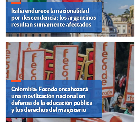
Italia endurece la nacionalidad
por descendencia; los argentinos
resultan sumamente afectados
Colombia: Fecode encabezará
una movilización nacional en
defensa de la educación pública
y los derechos del magisterio