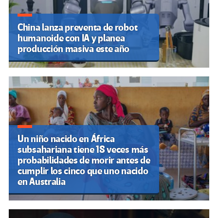
China lanza preventa de robot
humanoide con IA y planea
producción masiva este año
Un niño nacido en África
subsahariana tiene 18 veces más
probabilidades de morir antes de
cumplir los cinco que uno nacido
en Australia