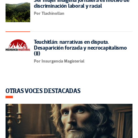
Ser mujer indígena jornalera es motivo de
discriminación laboral y racial
Por Tlachinollan
Teuchitlán: narrativas en disputa.
Desaparición forzada y necrocapitalismo
(II)
Por Insurgencia Magisterial
OTRAS VOCES DESTACADAS