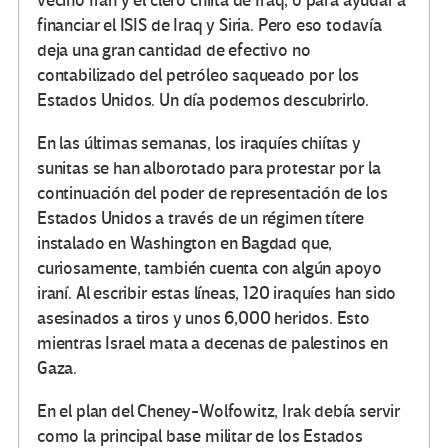
vecino Irán y el clero chiíta de Iraq, o para ayudar a
financiar el ISIS de Iraq y Siria. Pero eso todavía
deja una gran cantidad de efectivo no
contabilizado del petróleo saqueado por los
Estados Unidos. Un día podemos descubrirlo.
En las últimas semanas, los iraquíes chiítas y
sunitas se han alborotado para protestar por la
continuación del poder de representación de los
Estados Unidos a través de un régimen títere
instalado en Washington en Bagdad que,
curiosamente, también cuenta con algún apoyo
iraní. Al escribir estas líneas, 120 iraquíes han sido
asesinados a tiros y unos 6,000 heridos. Esto
mientras Israel mata a decenas de palestinos en
Gaza.
En el plan del Cheney-Wolfowitz, Irak debía servir
como la principal base militar de los Estados