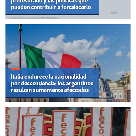
profesorado y las políticas que
pueden contribuir a fortalecerlo
Italia endurece la nacionalidad
por descendencia; los argentinos
resultan sumamente afectados