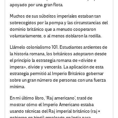
apoyado por una gran flota.
Muchos de sus súbditos imperiales estaban tan
sobrecogidos por la pompa y las circunstancias del
dominio británico que a menudo cooperaron
voluntariamente, o al menos doblaron la rodilla.
Llámelo colonialismo 101. Estudiantes ardientes de
la historia romana, los británicos adoptaron desde
el principio la estrategia romana de «divide e
impera», divide y vencerás. La aplicación de esta
estrategia permitió al Imperio Británico gobernar
sobre un gran número de personas con una fuerza
mínima.
En mi último libro, ‘Raj americano’, traté de
mostrar cómo el Imperio Americano estaba
usando técnicas del Raj imperial británico (raj =
gobierno en hindi) empleado en India para