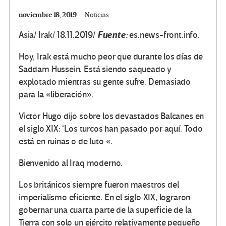
noviembre 18, 2019
Noticias
Fuente:
Asia/ Irak/ 18.11.2019/
es.news-front.info.
Hoy, Irak está mucho peor que durante los días de
Saddam Hussein. Está siendo saqueado y
explotado mientras su gente sufre. Demasiado
para la «liberación».
Victor Hugo dijo sobre los devastados Balcanes en
el siglo XIX: ‘Los turcos han pasado por aquí. Todo
está en ruinas o de luto «.
Bienvenido al Iraq moderno.
Los británicos siempre fueron maestros del
imperialismo eficiente. En el siglo XIX, lograron
gobernar una cuarta parte de la superficie de la
Tierra con solo un ejército relativamente pequeño