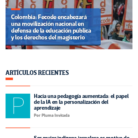
Colombia: Fecode encabezará
una movilización nacional en
defensa de la educación pública
y los derechos del magisterio
ARTÍCULOS RECIENTES
Hacia una pedagogía aumentada: el papel
de la IA en la personalización del
aprendizaje
Por Pluma Invitada