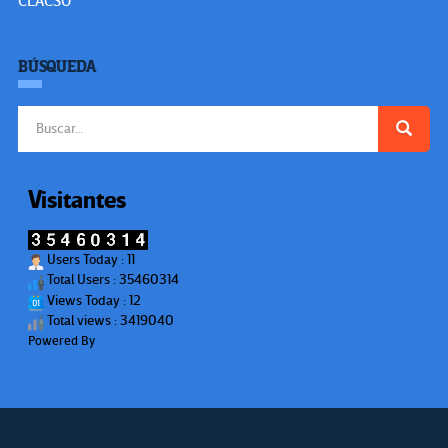
CLACSO
BÚSQUEDA
Buscar:
Visitantes
Users Today : 11
Total Users : 35460314
Views Today : 12
Total views : 3419040
Powered By
WPS Visitor Counter