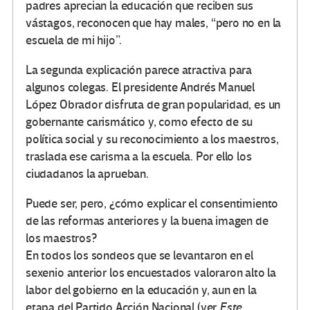
padres aprecian la educación que reciben sus
vástagos, reconocen que hay males, “pero no en la
escuela de mi hijo”.
La segunda explicación parece atractiva para
algunos colegas. El presidente Andrés Manuel
López Obrador disfruta de gran popularidad, es un
gobernante carismático y, como efecto de su
política social y su reconocimiento a los maestros,
traslada ese carisma a la escuela. Por ello los
ciudadanos la aprueban.
Puede ser, pero, ¿cómo explicar el consentimiento
de las reformas anteriores y la buena imagen de
los maestros?
En todos los sondeos que se levantaron en el
sexenio anterior los encuestados valoraron alto la
labor del gobierno en la educación y, aun en la
etapa del Partido Acción Nacional (ver
Este