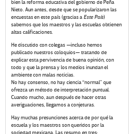
bien la reforma educativa del gobierno de Peña
Nieto. Aun antes, desde que se popularizaron las
encuestas en este país (gracias a
Este País
)
sabemos que los maestros y las escuelas obtienen
altas calificaciones.
He discutido con colegas —incluso hemos
publicado nuestros coloquios— tratando de
explicar esta pervivencia de buena opinión, con
todo y que la prensa y los medios inundan el
ambiente con malas noticias.
No hay consenso, no hay ciencia “normal” que
ofrezca un método de interpretación puntual.
Cuando mucho, aun después de hacer otras
averiguaciones, llegamos a conjeturas.
Hay muchas presunciones acerca de por qué la
escuela y los maestros son queridos por la
sociedad mexicana. Las resumo en tres: