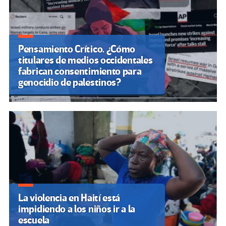
Pensamiento Crítico. ¿Cómo
titulares de medios occidentales
fabrican consentimiento para
genocidio de palestinos?
La violencia en Haití está
impidiendo a los niños ir a la
escuela