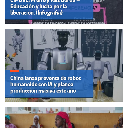
CII-OVE: Freire y Fals Borda –
Educación y lucha por la
liberación. (Infografía)
China lanza preventa de robot
humanoide con IA y planea
producción masiva este año