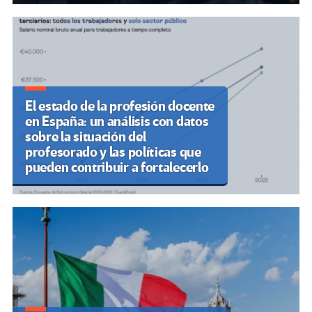
El estado de la profesión docente
en España: un análisis con datos
sobre la situación del
profesorado y las políticas que
pueden contribuir a fortalecerlo