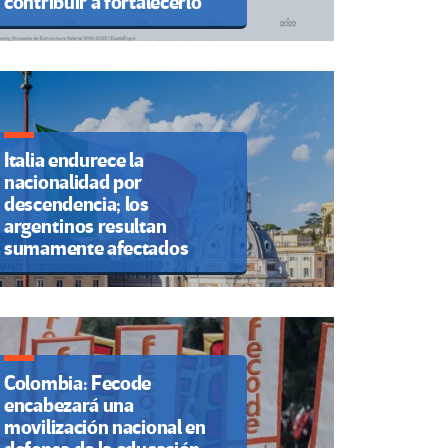
contribuir a fortalecerlo
Italia endurece la
nacionalidad por
descendencia; los
argentinos resultan
sumamente afectados
Colombia: Fecode
encabezará una
movilización nacional en