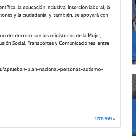
ntífica, la educación inclusiva, inserción laboral, la
ciones y la ciudadanía, y, también, se apoyará con
ón del decreto son los ministerios de la Mujer,
lusión Social, Transportes y Comunicaciones; entre
eru/aprueban-plan-nacional-personas-autismo-
LEER MÁS »