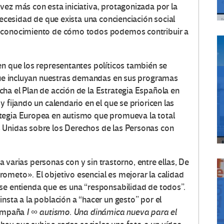
vez más con esta iniciativa, protagonizada por la
 necesidad de que exista una concienciación social
r conocimiento de cómo todos podemos contribuir a
en que los representantes políticos también se
 que incluyan nuestras demandas en sus programas
ha el Plan de acción de la Estrategia Española en
 fijando un calendario en el que se prioricen las
tegia Europea en autismo que promueva la total
 Unidas sobre los Derechos de las Personas con
n a varias personas con y sin trastorno, entre ellas, De
ometo». El objetivo esencial es mejorar la calidad
se entienda que es una “responsabilidad de todos”.
nsta a la población a “hacer un gesto” por el
 campaña
I ∞ autismo. Una dinámica nueva para el