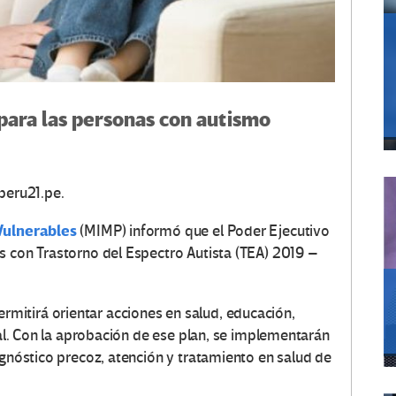
para las personas con autismo
peru21.pe.
 Vulnerables
(MIMP) informó que el Poder Ejecutivo
s con Trastorno del Espectro Autista (TEA) 2019 –
itirá orientar acciones en salud, educación,
cial. Con la aprobación de ese plan, se implementarán
agnóstico precoz, atención y tratamiento en salud de