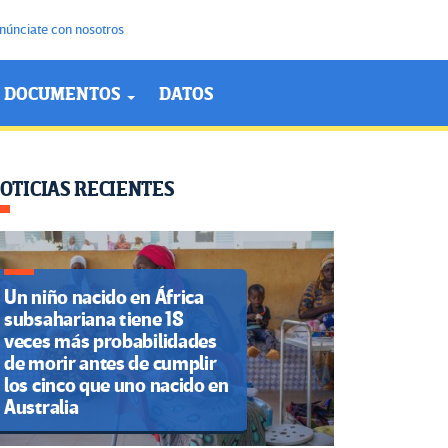
núnciate con nosotros
DOCUMENTOS
DATOS
OTICIAS RECIENTES
Un niño nacido en África
subsahariana tiene 18
veces más probabilidades
de morir antes de cumplir
los cinco que uno nacido en
Australia