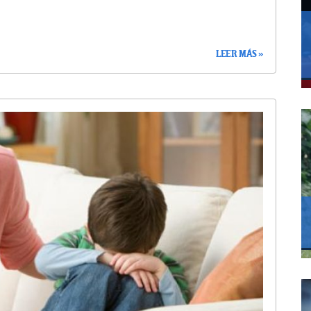
LEER MÁS »