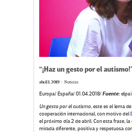
“¡Haz un gesto por el autismo!
abril 1, 2019
Noticias
Fuente:
Europa/ España/ 01.04.2018/
elpa
Un gesto por el autismo
, este es el lema 
cooperación internacional, con motivo del
el próximo día 2 de abril. Con esta frase, l
mirada diferente, positiva y respetuosa con