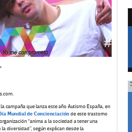
”
is.com.
de la campaña que lanza este año Autismo España, en
Día Mundial de Concienciación
de este trastorno
a organización “anima a la sociedad a tener una
 la diversidad”, según explican desde la