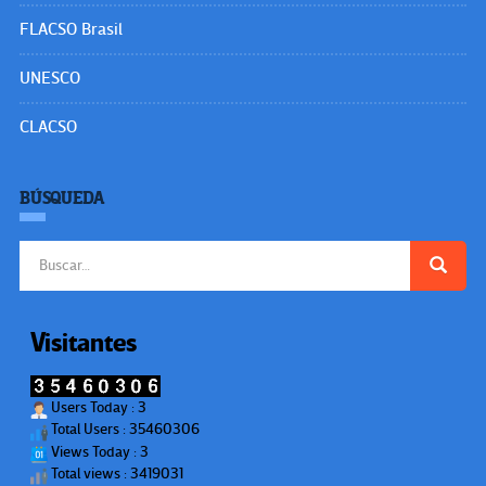
FLACSO Brasil
UNESCO
CLACSO
BÚSQUEDA
Buscar:
Visitantes
Users Today : 3
Total Users : 35460306
Views Today : 3
Total views : 3419031