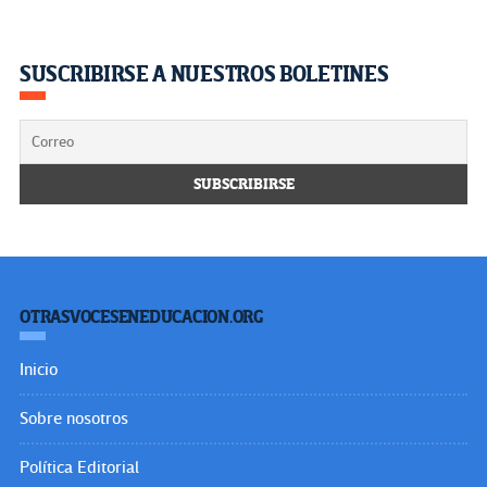
SUSCRIBIRSE A NUESTROS BOLETINES
OTRASVOCESENEDUCACION.ORG
Inicio
Sobre nosotros
Política Editorial