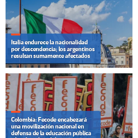
Italia endurece la nacionalidad
por descendencia; los argentinos
resultan sumamente afectados
Colombia: Fecode encabezará
una movilización nacional en
defensa de la educación pública