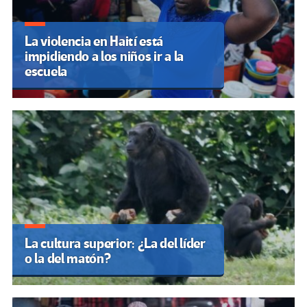
La violencia en Haití está
impidiendo a los niños ir a la
escuela
La cultura superior: ¿La del líder
o la del matón?