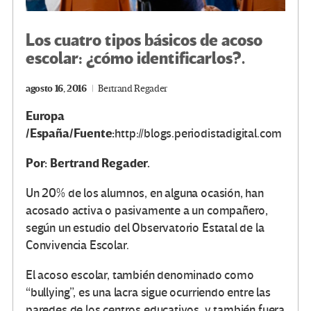
Los cuatro tipos básicos de acoso
escolar: ¿cómo identificarlos?.
agosto 16, 2016
Bertrand Regader
Europa
/España/Fuente:
http://blogs.periodistadigital.com
Por: Bertrand Regader.
Un 20% de los alumnos, en alguna ocasión, han
acosado activa o pasivamente a un compañero,
según un estudio del Observatorio Estatal de la
Convivencia Escolar.
El acoso escolar, también denominado como
“bullying”, es una lacra sigue ocurriendo entre las
paredes de los centros educativos, y también fuera