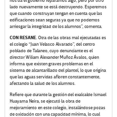
nos da el gobierno reparamos algo, pero por otro
lado nuevamente se está destruyendo. Esperemos
que cuando construyan tengan en cuenta que las
edificaciones sean seguras ya que no podemos
arriesgar la integridad de los alumnos”, comenta.
CON RESANE
. Otra de las obras mal ejecutadas es
el colegio “Juan Velasco Alvarado”, del centro
poblado de Talaneo, cuyo denunciante es el
director Wiliam Alexander Muñoz Ávalos, quien
informa que existen graves problemas en el
sistema de alcantarillado del plantel, lo que origina
que las aguas servidas afloren constantemente,
afectando la salud de los alumnos.
Refiere que durante la gestión del exalcalde Ismael
Huayama Neira, se ejecutó la obra de
mejoramiento en este colegio, instalándose pozas
de oxidación con una capacidad mínima, lo cual