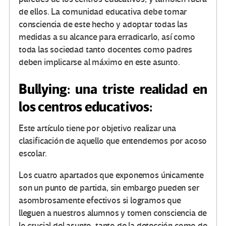
de ellos. La comunidad educativa debe tomar
consciencia de este hecho y adoptar todas las
medidas a su alcance para erradicarlo, así como
toda las sociedad tanto docentes como padres
deben implicarse al máximo en este asunto.
Bullying: una triste realidad en
los centros educativos:
Este artículo tiene por objetivo realizar una
clasificación de aquello que entendemos por acoso
escolar.
Los cuatro apartados que exponemos únicamente
son un punto de partida, sin embargo pueden ser
asombrosamente efectivos si logramos que
lleguen a nuestros alumnos y tomen consciencia de
lo crucial del asunto, tanto de la detección como de