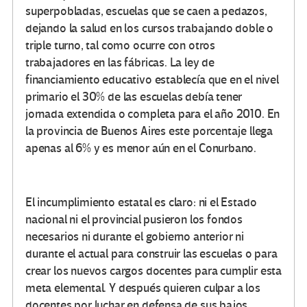
superpobladas, escuelas que se caen a pedazos,
dejando la salud en los cursos trabajando doble o
triple turno, tal como ocurre con otros
trabajadores en las fábricas. La ley de
financiamiento educativo establecía que en el nivel
primario el 30% de las escuelas debía tener
jornada extendida o completa para el año 2010. En
la provincia de Buenos Aires este porcentaje llega
apenas al 6% y es menor aún en el Conurbano.
El incumplimiento estatal es claro: ni el Estado
nacional ni el provincial pusieron los fondos
necesarios ni durante el gobierno anterior ni
durante el actual para construir las escuelas o para
crear los nuevos cargos docentes para cumplir esta
meta elemental. Y después quieren culpar a los
docentes por luchar en defensa de sus bajos