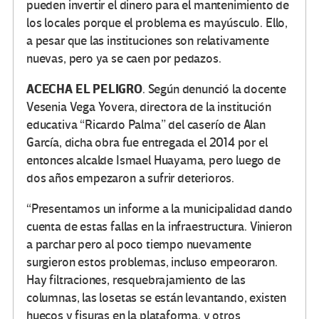
pueden invertir el dinero para el mantenimiento de
los locales porque el problema es mayúsculo. Ello,
a pesar que las instituciones son relativamente
nuevas, pero ya se caen por pedazos.
ACECHA EL PELIGRO
. Según denunció la docente
Vesenia Vega Yovera, directora de la institución
educativa “Ricardo Palma” del caserío de Alan
García, dicha obra fue entregada el 2014 por el
entonces alcalde Ismael Huayama, pero luego de
dos años empezaron a sufrir deterioros.
“Presentamos un informe a la municipalidad dando
cuenta de estas fallas en la infraestructura. Vinieron
a parchar pero al poco tiempo nuevamente
surgieron estos problemas, incluso empeoraron.
Hay filtraciones, resquebrajamiento de las
columnas, las losetas se están levantando, existen
huecos y fisuras en la plataforma, y otros