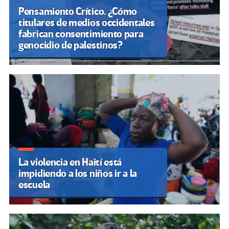
Pensamiento Crítico. ¿Cómo
titulares de medios occidentales
fabrican consentimiento para
genocidio de palestinos?
La violencia en Haití está
impidiendo a los niños ir a la
escuela