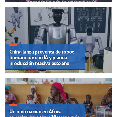
China lanza preventa de robot
humanoide con IA y planea
producción masiva este año
Un niño nacido en África