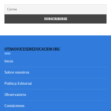
OTRASVOCESENEDUCACION.ORG
Inicio
Sobre nosotros
Política Editorial
Observatorio
Contáctenos