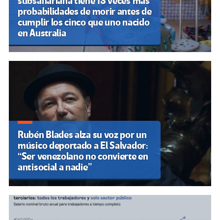
subsahariana tiene 18 veces más
probabilidades de morir antes de
cumplir los cinco que uno nacido
en Australia
Rubén Blades alza su voz por un
músico deportado a El Salvador:
“Ser venezolano no convierte en
antisocial a nadie”