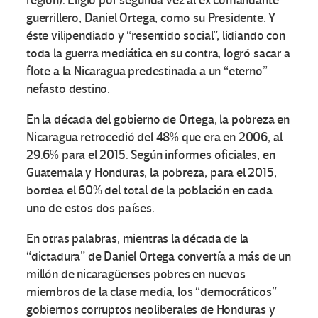
región). Eligió por segunda vez al ex comandante
guerrillero, Daniel Ortega, como su Presidente. Y
éste vilipendiado y “resentido social”, lidiando con
toda la guerra mediática en su contra, logró sacar a
flote a la Nicaragua predestinada a un “eterno”
nefasto destino.
En la década del gobierno de Ortega, la pobreza en
Nicaragua retrocedió del 48% que era en 2006, al
29.6% para el 2015. Según informes oficiales, en
Guatemala y Honduras, la pobreza, para el 2015,
bordea el 60% del total de la población en cada
uno de estos dos países.
En otras palabras, mientras la década de la
“dictadura” de Daniel Ortega convertía a más de un
millón de nicaragüenses pobres en nuevos
miembros de la clase media, los “democráticos”
gobiernos corruptos neoliberales de Honduras y