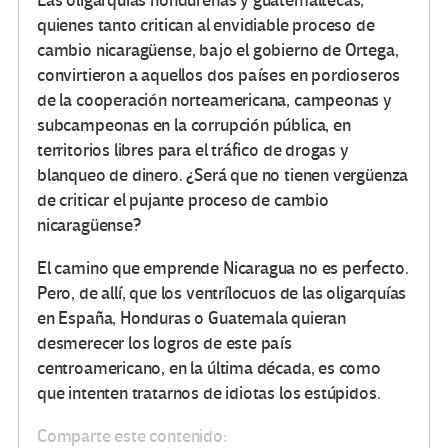
Las oligarquías hondureñas y guatemaltecas,
quienes tanto critican al envidiable proceso de
cambio nicaragüense, bajo el gobierno de Ortega,
convirtieron a aquellos dos países en pordioseros
de la cooperación norteamericana, campeonas y
subcampeonas en la corrupción pública, en
territorios libres para el tráfico de drogas y
blanqueo de dinero. ¿Será que no tienen vergüenza
de criticar el pujante proceso de cambio
nicaragüense?
El camino que emprende Nicaragua no es perfecto.
Pero, de allí, que los ventrílocuos de las oligarquías
en España, Honduras o Guatemala quieran
desmerecer los logros de este país
centroamericano, en la última década, es como
que intenten tratarnos de idiotas los estúpidos.
Comparte este contenido: