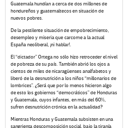
Guatemala hundían a cerca de dos millones de
hondureños y guatemaltecos en situación de
nuevos pobres.
De la pestilente situación de empobrecimiento,
desempleo y miseria que carcome a la actual
España neoliberal, ¡ni hablar!.
El “dictador” Ortega no sólo hizo retroceder el nivel
de pobreza de su país. También abrió los ojos a
cientos de miles de nicaragüenses analfabetos y
liberó de la desnutrición a los niños “millonarios de
lombrices”. ¿Será que por lo menos hicieron algo
de esto los gobiernos “democráticos” de Honduras
y Guatemala, cuyos infantes, en más del 60%,
sufren desnutrición crónica en la actualidad?
Mientras Honduras y Guatemala subsisten en una
sangrienta descomposición social, bajo la tiranía