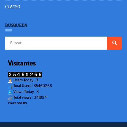
CLACSO
BÚSQUEDA
Buscar:
Visitantes
Users Today : 3
Total Users : 35460266
Views Today : 3
Total views : 3418971
Powered By
WPS Visitor Counter