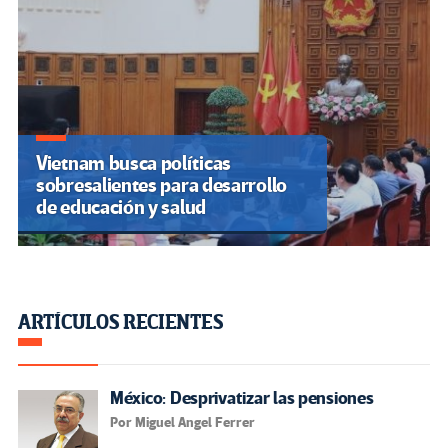
Vietnam busca políticas
sobresalientes para desarrollo
de educación y salud
ARTÍCULOS RECIENTES
México: Desprivatizar las pensiones
Por Miguel Angel Ferrer