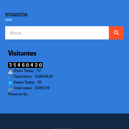
BÚSQUEDA
Buscar:
Visitantes
Users Today : 37
Total Users : 35460420
Views Today : 76
Total views : 3419239
Powered By
WPS Visitor Counter