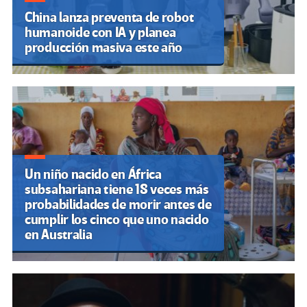
China lanza preventa de robot
humanoide con IA y planea
producción masiva este año
Un niño nacido en África
subsahariana tiene 18 veces más
probabilidades de morir antes de
cumplir los cinco que uno nacido
en Australia