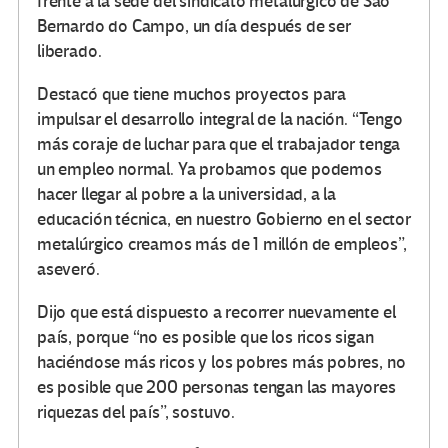
frente a la sede del sindicato metalúrgico de Sao
Bernardo do Campo, un día después de ser
liberado.
Destacó que tiene muchos proyectos para
impulsar el desarrollo integral de la nación. “Tengo
más coraje de luchar para que el trabajador tenga
un empleo normal. Ya probamos que podemos
hacer llegar al pobre a la universidad, a la
educación técnica, en nuestro Gobierno en el sector
metalúrgico creamos más de 1 millón de empleos”,
aseveró.
Dijo que está dispuesto a recorrer nuevamente el
país, porque “no es posible que los ricos sigan
haciéndose más ricos y los pobres más pobres, no
es posible que 200 personas tengan las mayores
riquezas del país”, sostuvo.