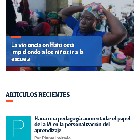
La violencia en Haití está
impidiendo a los niños ir a la
escuela
ARTÍCULOS RECIENTES
Hacia una pedagogía aumentada: el papel
de la IA en la personalización del
aprendizaje
Por Pluma Invitada