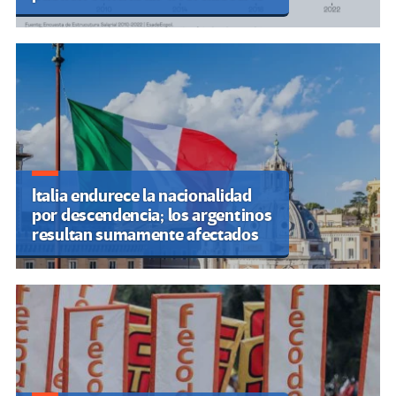
Italia endurece la nacionalidad
por descendencia; los argentinos
resultan sumamente afectados