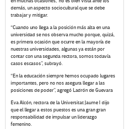
en muchas ocasiones, no es bien vista ante los
demás, un aspecto sociocultural que se debe
trabajar y mitigar.
“Cuando uno llega a la posición más alta en una
universidad se nos observa mucho porque, quizá,
es primera ocasión que ocurre en la mayoría de
nuestras universidades, algunas ya están por
contar con una segunda rectora, somos todavía
casos escasos”, subrayó.
“En la educación siempre hemos ocupado lugares
importantes, pero no nos asegura llegar a las
posiciones de poder”, agregó Ladrón de Guevara
Eva Alcón, rectora de la Universitat Jaume I dijo
que el llegar a estos puestos es una gran gran
responsabilidad de impulsar un liderazgo
femenino.