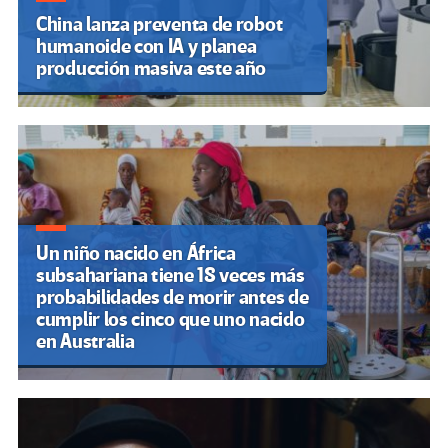
China lanza preventa de robot
humanoide con IA y planea
producción masiva este año
Un niño nacido en África
subsahariana tiene 18 veces más
probabilidades de morir antes de
cumplir los cinco que uno nacido
en Australia