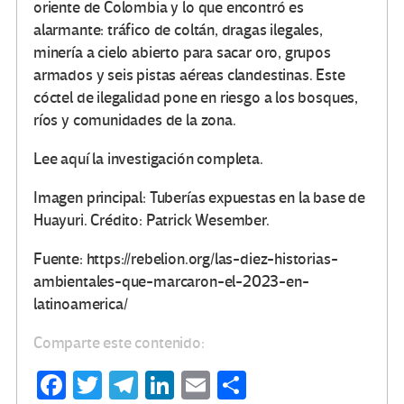
oriente de Colombia y lo que encontró es
alarmante: tráfico de coltán, dragas ilegales,
minería a cielo abierto para sacar oro, grupos
armados y seis pistas aéreas clandestinas. Este
cóctel de ilegalidad pone en riesgo a los bosques,
ríos y comunidades de la zona.
Lee aquí la investigación completa.
Imagen principal: Tuberías expuestas en la base de
Huayuri. Crédito: Patrick Wesember.
Fuente: https://rebelion.org/las-diez-historias-
ambientales-que-marcaron-el-2023-en-
latinoamerica/
Comparte este contenido:
Fa
T
Te
Li
E
C