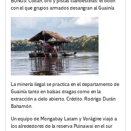
BONUS: Coltán, oro y pistas clandestinas: el botín
con el que grupos armados desangran al Guainía
La minería ilegal se practica en el departamento de
Guainía tanto en balsas dragas como en la
extracción a cielo abierto. Crédito: Rodrigo Durán
Bahamón.
Un equipo de Mongabay Latam y Vorágine viajó a
los alrededores de la reserva Puinawai en el sur