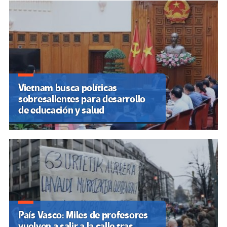
Vietnam busca políticas
sobresalientes para desarrollo
de educación y salud
País Vasco: Miles de profesores
vuelven a salir a la calle tras