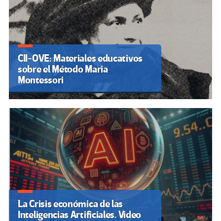
CII-OVE: Materiales educativos
sobre el Método Maria
Montessori
La Crisis económica de las
Inteligencias Artificiales. Video