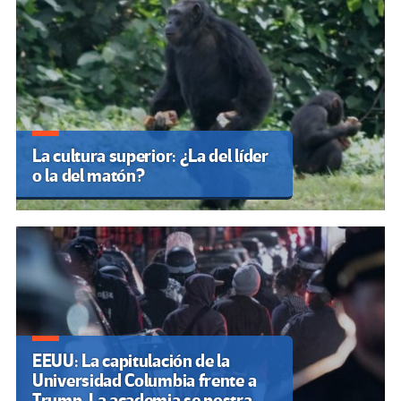
La cultura superior: ¿La del líder
o la del matón?
EEUU: La capitulación de la
Universidad Columbia frente a
Trump. La academia se postra