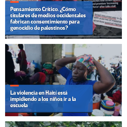
Pensamiento Crítico. ¿Cómo
titulares de medios occidentales
fabrican consentimiento para
genocidio de palestinos?
La violencia en Haití está
impidiendo a los niños ir a la
escuela