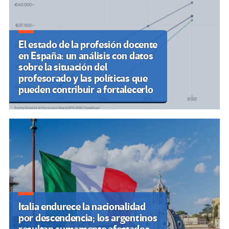
El estado de la profesión docente
en España: un análisis con datos
sobre la situación del
profesorado y las políticas que
pueden contribuir a fortalecerlo
Italia endurece la nacionalidad
por descendencia; los argentinos