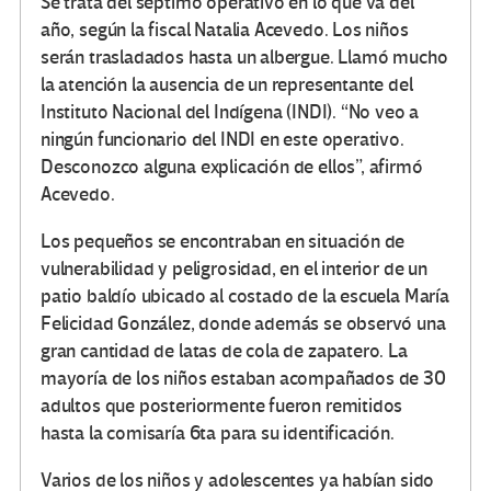
Se trata del séptimo operativo en lo que va del
año, según la fiscal Natalia Acevedo. Los niños
serán trasladados hasta un albergue. Llamó mucho
la atención la ausencia de un representante del
Instituto Nacional del Indígena (INDI). “No veo a
ningún funcionario del INDI en este operativo.
Desconozco alguna explicación de ellos”, afirmó
Acevedo.
Los pequeños se encontraban en situación de
vulnerabilidad y peligrosidad, en el interior de un
patio baldío ubicado al costado de la escuela María
Felicidad González, donde además se observó una
gran cantidad de latas de cola de zapatero. La
mayoría de los niños estaban acompañados de 30
adultos que posteriormente fueron remitidos
hasta la comisaría 6ta para su identificación.
Varios de los niños y adolescentes ya habían sido