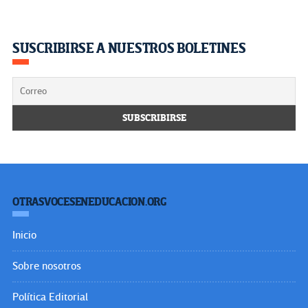
SUSCRIBIRSE A NUESTROS BOLETINES
OTRASVOCESENEDUCACION.ORG
Inicio
Sobre nosotros
Política Editorial