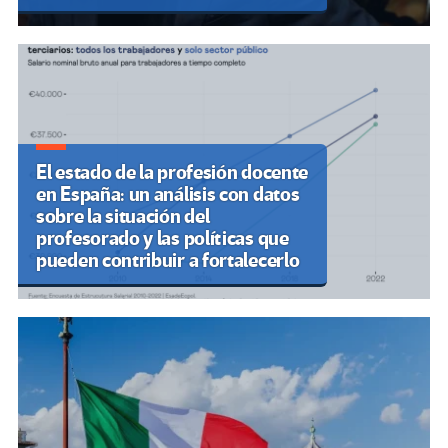
El estado de la profesión docente
en España: un análisis con datos
sobre la situación del
profesorado y las políticas que
pueden contribuir a fortalecerlo