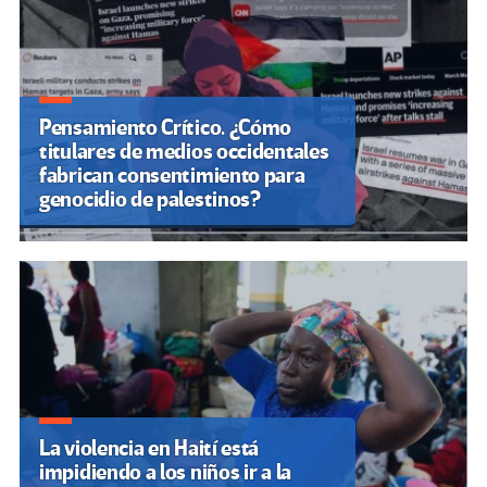
Pensamiento Crítico. ¿Cómo
titulares de medios occidentales
fabrican consentimiento para
genocidio de palestinos?
La violencia en Haití está
impidiendo a los niños ir a la