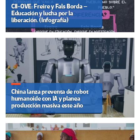
CII-OVE: Freire y Fals Borda –
Educación y lucha por la
liberación. (Infografía)
China lanza preventa de robot
humanoide con IA y planea
producción masiva este año