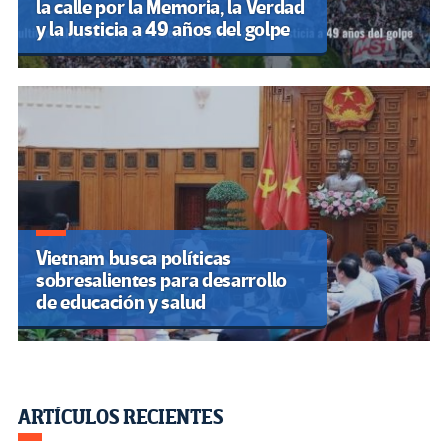
la calle por la Memoria, la Verdad
y la Justicia a 49 años del golpe
Vietnam busca políticas
sobresalientes para desarrollo
de educación y salud
ARTÍCULOS RECIENTES