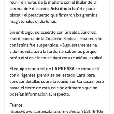
reunir en horas de la mañana con el titular de la
Aristóbulo Istúriz
cartera de Educación,
, para
discutir el preacuerdo que firmaron los gremios
magisteriales el día lunes.
Sin embargo, de acuerdo con Griselda Sánchez,
coordinadora de la Coalición Sindical, esta reunión
con Istúriz fue suspendida. «Supuestamente ha
sido movida para la tarde, no sabemos porqué
razón ni si en efecto se dará esta reunión», explicó.
LA PRENSA
El equipo reporteril de
se comunicó
Lara
con dirigentes gremiales del estado
para
Caracas
conocer detalles sobre la reunión en
, pero
hasta el cierre de esta edición afirmaron que no
poseían información al respecto.
Fuente:
https://www.laprensalara.com.ve/nota/7631/19/10/r