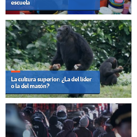
escuela
La cultura superior: ¿La del líder
o la del matón?