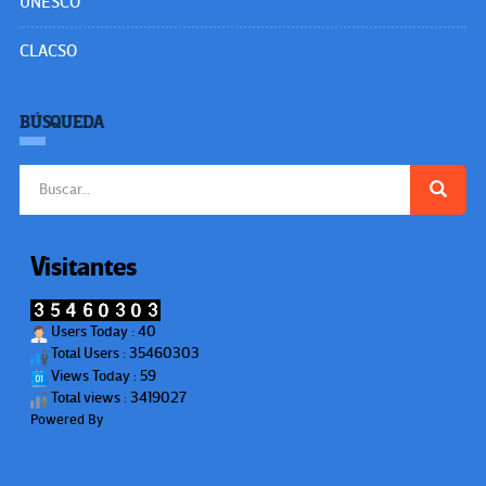
UNESCO
CLACSO
BÚSQUEDA
Buscar:
Visitantes
Users Today : 40
Total Users : 35460303
Views Today : 59
Total views : 3419027
Powered By
WPS Visitor Counter