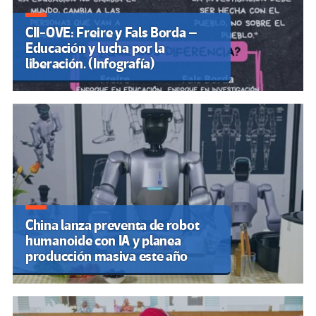
CII-OVE: Freire y Fals Borda –
Educación y lucha por la
liberación. (Infografía)
China lanza preventa de robot
humanoide con IA y planea
producción masiva este año