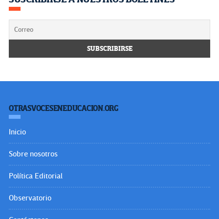
OTRASVOCESENEDUCACION.ORG
Inicio
Sobre nosotros
Política Editorial
Observatorio