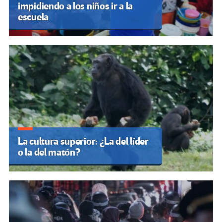
impidiendo a los niños ir a la
escuela
La cultura superior: ¿La del líder
o la del matón?