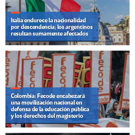
Italia endurece la nacionalidad
por descendencia; los argentinos
resultan sumamente afectados
Colombia: Fecode encabezará
una movilización nacional en
defensa de la educación pública
y los derechos del magisterio