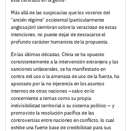
esté centrado en la gente”.
Más allá de las suspicacias que los voceros del
“ancién régime” occidental (particularmente
anglosajón) siembran sobre la veracidad de estas
intenciones, no puede dejar de destacarse el
profundo carácter humanista de la propuesta.
En las últimas décadas, China se ha opuesto
consistentemente a la intervención extranjera y las
sanciones unilaterales, se ha manifestado en
contra del uso o la amenaza de uso de la fuerza, ha
apostado por la no injerencia en los asuntos
internos de otras naciones –salvo en lo
concerniente a temas como su propia
indivisibilidad territorial o su sistema político – y
promovido la resolución pacífica de las
controversias entre naciones en conflicto, lo cual
exhibe una fuerte base de credibilidad para sus