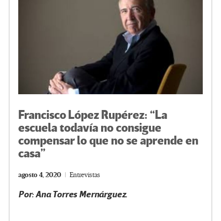
k
tir
Francisco López Rupérez: “La
escuela todavía no consigue
compensar lo que no se aprende en
casa”
agosto 4, 2020
Entrevistas
Por: Ana Torres Mernárguez.