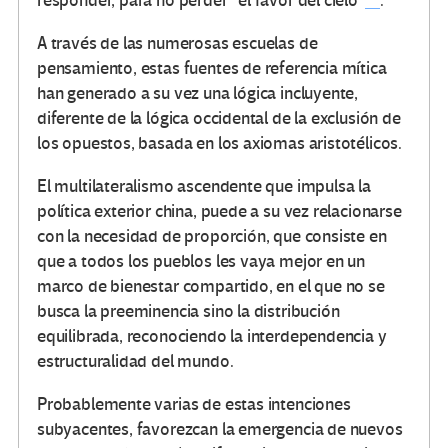
responder, para no perder “el favor del cielo”
.
A través de las numerosas escuelas de
pensamiento, estas fuentes de referencia mítica
han generado a su vez una lógica incluyente,
diferente de la lógica occidental de la exclusión de
los opuestos, basada en los axiomas aristotélicos.
El multilateralismo ascendente que impulsa la
política exterior china, puede a su vez relacionarse
con la necesidad de proporción, que consiste en
que a todos los pueblos les vaya mejor en un
marco de bienestar compartido, en el que no se
busca la preeminencia sino la distribución
equilibrada, reconociendo la interdependencia y
estructuralidad del mundo.
Probablemente varias de estas intenciones
subyacentes, favorezcan la emergencia de nuevos