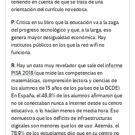
teniendo en cuenta de que se trata de una
orientación del currículo novedosa.
P.
Critica en su libro que la educación va a la zaga
del progreso tecnológico y que, a la larga, eso
genera mayor desigualdad económica. Hay
institutos públicos en los que la red wifi no
funciona.
R.
Hay un dato muy revelador que sale del
informe
PISA 2018
(que mide las competencias en
matemáticas, comprensión lectora y ciencias de
los alumnos de 15 años de los países de la OCDE).
En España, el 48,8% de los alumnos afirmaron que
no se conectaban nunca a Internet desde su centro
educativo, o lo hacían menos de media hora. Eso
demuestra que los déficits de infraestructuras
digitales son menores que los de uso. Además, el
78,9% de los estudiantes dijo que en su centro no