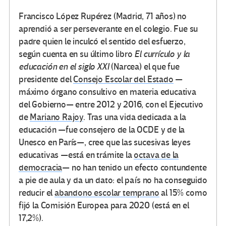
Francisco López Rupérez (Madrid, 71 años) no
aprendió a ser perseverante en el colegio. Fue su
padre quien le inculcó el sentido del esfuerzo,
según cuenta en su último libro
El currículo y la
educación en el siglo XXI
(Narcea) el que fue
presidente del
Consejo Escolar del Estado
—
máximo órgano consultivo en materia educativa
del Gobierno— entre 2012 y 2016, con el Ejecutivo
de
Mariano Rajoy
. Tras una vida dedicada a la
educación —fue consejero de la OCDE y de la
Unesco en París—, cree que las sucesivas leyes
educativas —está en trámite la
octava de la
democracia
— no han tenido un efecto contundente
a pie de aula y da un dato: el país no ha conseguido
reducir el
abandono escolar temprano
al 15% como
fijó la Comisión Europea para 2020 (está en el
17,2%).