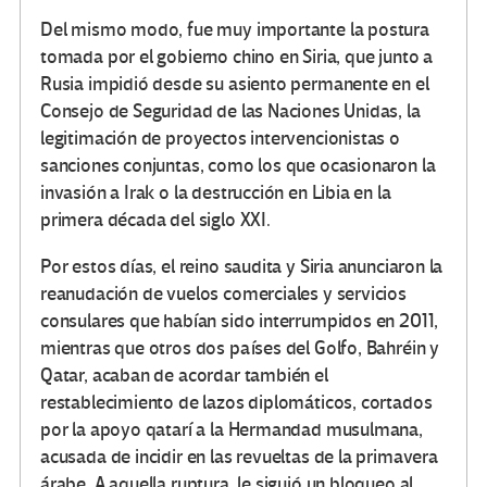
Del mismo modo, fue muy importante la postura
tomada por el gobierno chino en Siria, que junto a
Rusia impidió desde su asiento permanente en el
Consejo de Seguridad de las Naciones Unidas, la
legitimación de proyectos intervencionistas o
sanciones conjuntas, como los que ocasionaron la
invasión a Irak o la destrucción en Libia en la
primera década del siglo XXI.
Por estos días, el reino saudita y Siria anunciaron la
reanudación de vuelos comerciales y servicios
consulares que habían sido interrumpidos en 2011,
mientras que otros dos países del Golfo, Bahréin y
Qatar, acaban de acordar también el
restablecimiento de lazos diplomáticos, cortados
por la apoyo qatarí a la Hermandad musulmana,
acusada de incidir en las revueltas de la primavera
árabe. A aquella ruptura, le siguió un bloqueo al