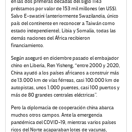
en las dos primeras décadas del siglo 1143
préstamos por valor de 153 mil millones (en US$).
Salvo E-swatini (anteriormente Swazilandia, único
país del continente en reconocer a Taiwán como
estado independiente), Libia y Somalia, todas las
demás naciones del África recibieron
financiamiento.
Según aseguró en diciembre pasado el embajador
chino en Liberia, Ren Yisheng, “entre 2000 y 2020,
China ayudó a los países africanos a construir más
de 13.000 km de vías férreas, casi 100.000 km de
autopistas, unos 1.000 puentes, casi 100 puertos y
más de 80 grandes centrales eléctricas”.
Pero la diplomacia de cooperación china abarca
muchos otros campos. Ante la emergencia
pandémica del COVID-19, mientras varios países
ricos del Norte acaparaban lotes de vacunas,