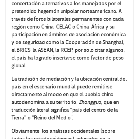
concertación alternativos a los manejados por el
pretendido hegemón unipolar norteamericano. A
través de foros bilaterales permanentes con cada
región como China-CELAC o China-África y su
participación en ámbitos de asociación económica
y de seguridad como la Cooperación de Shanghai,
el BRICS, la ASEAN, la RCEP, por solo citar algunos,
el país ha logrado insertarse como factor de peso
global.
La tradición de mediación y la ubicación central del
país en el escenario mundial puede remitirse
directamente al modo en que el pueblo chino
autodenomina a su territorio,
Zhongguo
, que en
traducción literal significa “país del centro de la
Tierra” o “Reino del Medio”.
Obviamente, los analistas occidentales (sobre
todos los estadounidenses), educados en la