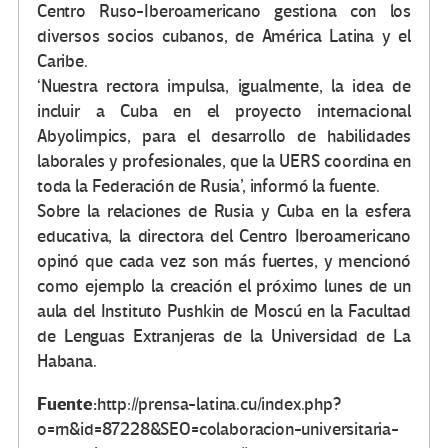
Centro Ruso-Iberoamericano gestiona con los
diversos socios cubanos, de América Latina y el
Caribe.
‘Nuestra rectora impulsa, igualmente, la idea de
incluir a Cuba en el proyecto internacional
Abyolimpics, para el desarrollo de habilidades
laborales y profesionales, que la UERS coordina en
toda la Federación de Rusia’, informó la fuente.
Sobre la relaciones de Rusia y Cuba en la esfera
educativa, la directora del Centro Iberoamericano
opinó que cada vez son más fuertes, y mencionó
como ejemplo la creación el próximo lunes de un
aula del Instituto Pushkin de Moscú en la Facultad
de Lenguas Extranjeras de la Universidad de La
Habana.
Fuente:
http://prensa-latina.cu/index.php?
o=rn&id=87228&SEO=colaboracion-universitaria-