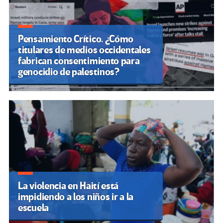
Pensamiento Crítico. ¿Cómo
titulares de medios occidentales
fabrican consentimiento para
genocidio de palestinos?
La violencia en Haití está
impidiendo a los niños ir a la
escuela