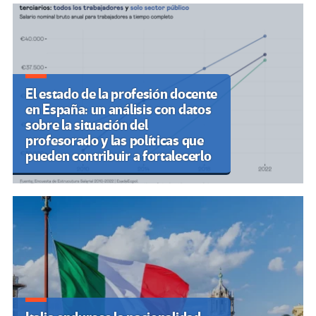
El estado de la profesión docente
en España: un análisis con datos
sobre la situación del
profesorado y las políticas que
pueden contribuir a fortalecerlo