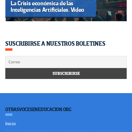
La Crisis económica de las
Inteligencias Artificiales. Video
SUSCRIBIRSE A NUESTROS BOLETINES
OTRASVOCESENEDUCACION.ORG
Inicio