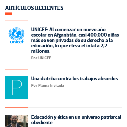
ARTÍCULOS RECIENTES
UNICEF: Al comenzar un nuevo año
escolar en Afganistán, casi 400.000 niñas
más se ven privadas de su derecho a la
educación, lo que eleva el total a 2,2
millones.
Por UNICEF
Una diatriba contra los trabajos absurdos
Por Pluma Invitada
Educación y ética en un universo patriarcal
obediente