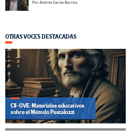
Por Andrés García Barrios
OTRAS VOCES DESTACADAS
CII-OVE: Materiales educativos
sobre el Método Pestalozzi