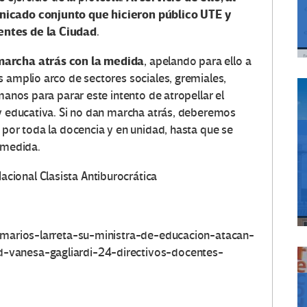
nicado conjunto que hicieron público UTE y
entes de la Ciudad
.
 marcha atrás con la medida
, apelando para ello a
s amplio arco de sectores sociales, gremiales,
manos para parar este intento de atropellar el
 y educativa. Si no dan marcha atrás, deberemos
 por toda la docencia y en unidad, hasta que se
a medida.
cional Clasista Antiburocrática
sumarios-larreta-su-ministra-de-educacion-atacan-
-vanesa-gagliardi-24-directivos-docentes-