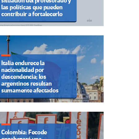
situación del profesorado y
las políticas que pueden
contribuir a fortalecerlo
Italia endurece la
nacionalidad por
descendencia; los
argentinos resultan
sumamente afectados
Colombia: Fecode