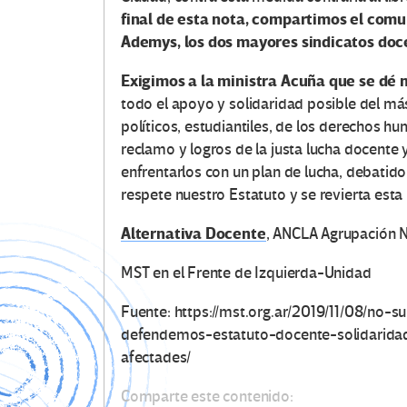
final de esta nota, compartimos el comu
Ademys, los dos mayores sindicatos doc
Exigimos a la ministra Acuña que se dé
todo el apoyo y solidaridad posible del má
políticos, estudiantiles, de los derechos hu
reclamo y logros de la justa lucha docente
enfrentarlos con un plan de lucha, debatido
respete nuestro Estatuto y se revierta est
Alternativa Docente
, ANCLA Agrupación Na
MST en el Frente de Izquierda-Unidad
Fuente: https://mst.org.ar/2019/11/08/no-
defendemos-estatuto-docente-solidaridad
afectades/
Comparte este contenido: