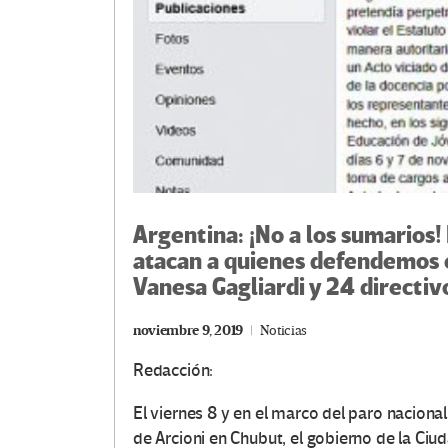
Argentina: ¡No a los sumarios!
atacan a quienes defendemos e
Vanesa Gagliardi y 24 directiv
noviembre 9, 2019
Noticias
Redacción:
El viernes 8 y en el marco del paro nacional
de Arcioni en Chubut, el gobierno de la Ciu