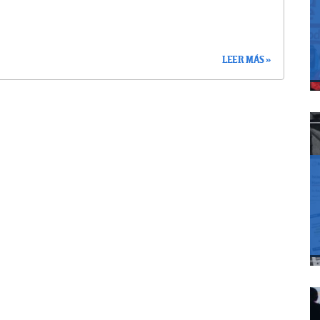
LEER MÁS »