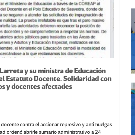
 Larreta y su ministra de Educación
l Estatuto Docente. Solidaridad con
os y docentes afectades
 docente contra el accionar represivo y anti huelgas
dad ordenó abrirle sumario administrativo a 24