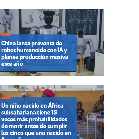
China lanza preventa de
robot humanoide con IA y
planea producción masiva
este año
Un niño nacido en África
subsahariana tiene 18
veces más probabilidades
de morir antes de cumplir
los cinco que uno nacido en