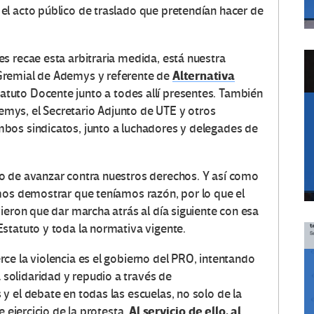
el acto público de traslado que pretendían hacer de
s recae esta arbitraria medida, está nuestra
Alternativa
 Gremial de Ademys y referente de
tatuto Docente junto a todes allí presentes. También
demys, el Secretario Adjunto de UTE y otros
bos sindicatos, junto a luchadores y delegades de
o de avanzar contra nuestros derechos. Y así como
mos demostrar que teníamos razón, por lo que el
ieron que dar marcha atrás al día siguiente con esa
statuto y toda la normativa vigente.
ce la violencia es el gobierno del PRO, intentando
olidaridad y repudio a través de
y el debate en todas las escuelas, no solo de la
Al servicio de ello, al
e ejercicio de la protesta.