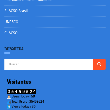
FLACSO Brasil
UNESCO
CLACSO
BÚSQUEDA
Buscar:
Visitantes
Users Today : 58
Total Users : 35459524
Views Today : 86