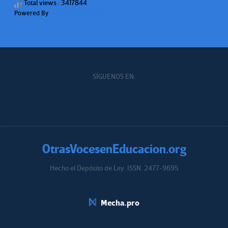
Total views : 3417844
Powered By
WPS Visitor Counter
SÍGUENOS EN:
OtrasVocesenEducacion.org
Hecho el Depósito de Ley. ISSN: 2477-9695
Educacion.org
Mecha.pro