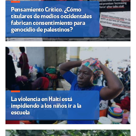
Pensamiento Crítico. ¿Cómo
titulares de medios occidentales
fabrican consentimiento para
genocidio de palestinos?
La violencia en Haití está
impidiendo a los niños ir a la
escuela