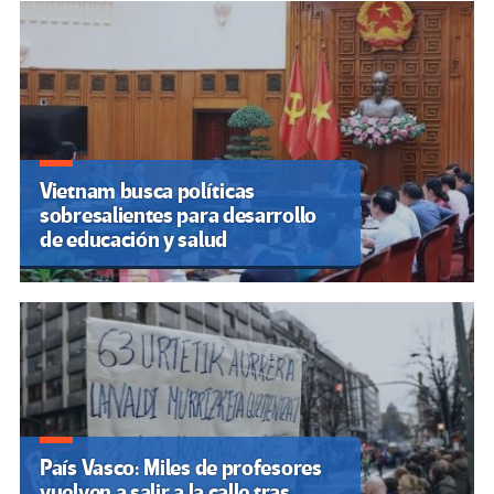
Vietnam busca políticas
sobresalientes para desarrollo
de educación y salud
País Vasco: Miles de profesores
vuelven a salir a la calle tras