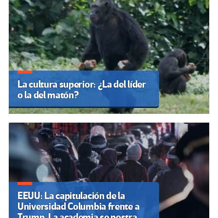
La cultura superior: ¿La del líder
o la del matón?
EEUU: La capitulación de la
Universidad Columbia frente a
Trump. La academia se postra