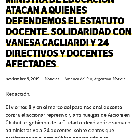
ATACAN A QUIENES
DEFENDEMOS EL ESTATUTO
DOCENTE. SOLIDARIDAD CON
VANESA GAGLIARDI Y 24
DIRECTIVOS Y DOCENTES
AFECTADES
noviembre 9, 2019
Noticias
América del Sur
,
Argentina
,
Noticia
Redacción:
El viernes 8 y en el marco del paro nacional docente
contra el accionar represivo y anti huelgas de Arcioni en
Chubut, el gobierno de la Ciudad ordenó abrirle sumario
administrativo a 24 docentes, sobre cientos que