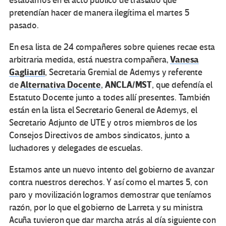
estábamos en el acto público de traslado que
pretendían hacer de manera ilegítima el martes 5
pasado.
En esa lista de 24 compañeres sobre quienes recae esta
Vanesa
arbitraria medida, está nuestra compañera,
Gagliardi
, Secretaria Gremial de Ademys y referente
Alternativa Docente
ANCLA/MST
de
,
, que defendía el
Estatuto Docente junto a todes allí presentes. También
están en la lista el Secretario General de Ademys, el
Secretario Adjunto de UTE y otros miembros de los
Consejos Directivos de ambos sindicatos, junto a
luchadores y delegades de escuelas.
Estamos ante un nuevo intento del gobierno de avanzar
contra nuestros derechos. Y así como el martes 5, con
paro y movilización logramos demostrar que teníamos
razón, por lo que el gobierno de Larreta y su ministra
Acuña tuvieron que dar marcha atrás al día siguiente con