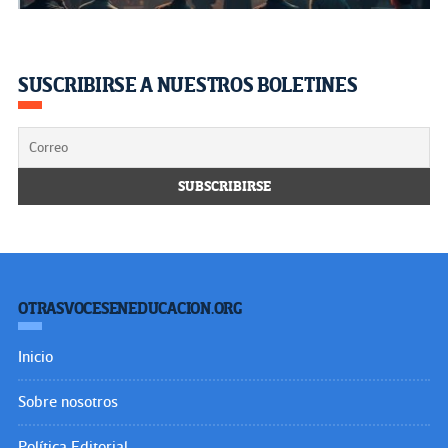
SUSCRIBIRSE A NUESTROS BOLETINES
OTRASVOCESENEDUCACION.ORG
Inicio
Sobre nosotros
Política Editorial