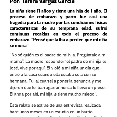
Por: Tahira Vargas García
La niña tiene 11 años y tiene una hija de 1 año. El
proceso de embarazo y parto fue casi una
tragedia para la madre por las condiciones físicas
características de su temprana edad, sufrió
continuas recaídas en todo el proceso de
embarazo. “Pensé que la iba a perder, que mi niña
se moría”
“No sé quién es el padre de mi hija. Pregúntale a mi
mama”. La madre responde: “el padre de mi hija es
José, vive por aquí. El violó a mi niña un día que
entró a la casa cuando ella estaba sola con su
hermana. Fui al cuartel a poner la denuncia y me
dijeron que lo iban agarrar nunca lo llevaron preso.
El anda por ahí, mi hija le tiene mucho miedo”.
Este relato se extrae de una entrevista realizada
hace unos meses en un estudio en un barrio