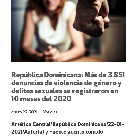
k
tir
República Dominicana: Más de 3,851
denuncias de violencia de género y
delitos sexuales se registraron en
10 meses del 2020
enero 22, 2021
Noticias
América Central/República Dominicana/22-01-
2021/Autor(a) y Fuente:acento.com.do