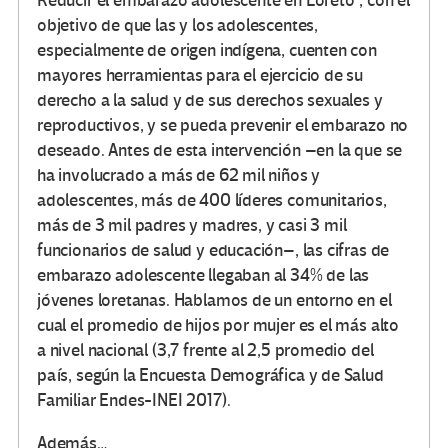
Reducir el embarazo adolescente en Loreto”, con el
objetivo de que las y los adolescentes,
especialmente de origen indígena, cuenten con
mayores herramientas para el ejercicio de su
derecho a la salud y de sus derechos sexuales y
reproductivos, y se pueda prevenir el embarazo no
deseado. Antes de esta intervención –en la que se
ha involucrado a más de 62 mil niños y
adolescentes, más de 400 líderes comunitarios,
más de 3 mil padres y madres, y casi 3 mil
funcionarios de salud y educación–, las cifras de
embarazo adolescente llegaban al 34% de las
jóvenes loretanas. Hablamos de un entorno en el
cual el promedio de hijos por mujer es el más alto
a nivel nacional (3,7 frente al 2,5 promedio del
país, según la Encuesta Demográfica y de Salud
Familiar Endes-INEI 2017).
Además…