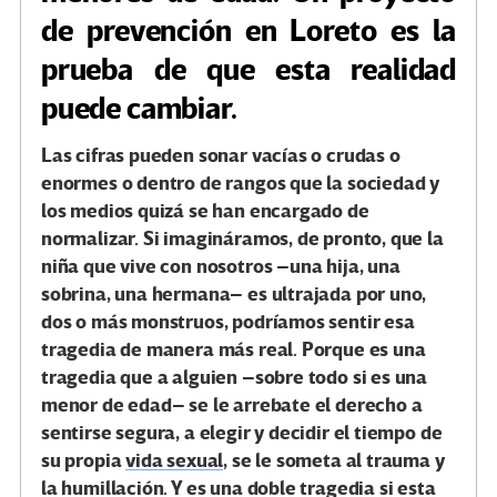
de prevención en Loreto es la
prueba de que esta realidad
puede cambiar.
Las cifras pueden sonar vacías o crudas o
enormes o dentro de rangos que la sociedad y
los medios quizá se han encargado de
normalizar. Si imagináramos, de pronto, que la
niña que vive con nosotros –una hija, una
sobrina, una hermana– es ultrajada por uno,
dos o más monstruos, podríamos sentir esa
tragedia de manera más real. Porque es una
tragedia que a alguien –sobre todo si es una
menor de edad– se le arrebate el derecho a
sentirse segura, a elegir y decidir el tiempo de
su propia
vida sexual
, se le someta al trauma y
la humillación. Y es una doble tragedia si esta