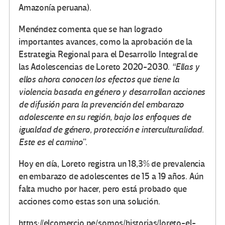
Amazonía peruana).
Menéndez comenta que se han logrado
importantes avances, como la aprobación de la
Estrategia Regional para el Desarrollo Integral de
las Adolescencias de Loreto 2020-2030.
“Ellas y
ellos ahora conocen los efectos que tiene la
violencia basada en género y desarrollan acciones
de difusión para la prevención del embarazo
adolescente en su región, bajo los enfoques de
igualdad de género, protección e interculturalidad.
Este es el camino
”.
Hoy en día, Loreto registra un 18,3% de prevalencia
en embarazo de adolescentes de 15 a 19 años. Aún
falta mucho por hacer, pero está probado que
acciones como estas son una solución.
https://elcomercio.pe/somos/historias/loreto-el-