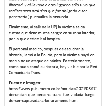
libertad, y al llevarle a otro lugar no sólo tuvo que
realizar sexo oral sino que fue obligada a ser
penetrada”,
puntualiza la denuncia.
Finalmente, al salir de la UPJ la víctima se da
cuenta que tiene mucha sangre en su ropa interior,
por lo que decide ir al hospital.
El personal médico, después de escuchar la
historia, llamó a la Policía, pero la víctima huyó en
medio de un ataque de pánico. Posteriormente,
como pudo contó su historia, hoy visible por la Red
Comunitaria Trans.
Fuente e Imagen:
https://www.publimetro.co/co/noticias/2021/03/17/
denuncian-que-persona-trans-fue-violada-luego-
de-ser-capturada-arbitrariamente.html