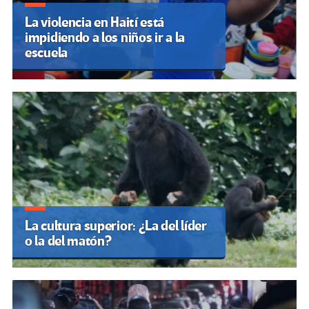
La violencia en Haití está
impidiendo a los niños ir a la
escuela
La cultura superior: ¿La del líder
o la del matón?