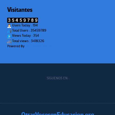
Visitantes
Users Today : 194
Total Users : 35459789
Views Today : 354
Total views : 3418326
Powered By
WPS Visitor Counter
SÍGUENOS EN:
OtrasVocesenEducacion.org