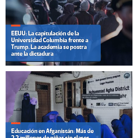
EEUU: La capitulación de la
Universidad Columbia frente a
Trump. La academia se postra
ante la dictadura
Educación en Afganistán: Más de
2.2 millones de niñas sin clases