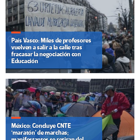
País Vasco: Miles de profesores
vuelven a salir a la calle tras
fracasar la negociación con
Educación
México: Concluye CNTE
‘maratón’ de marchas;
manifestantes se retiran del