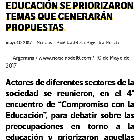
EDUCACIÓN SE PRIORIZARON
TEMAS QUE GENERARÁN
PROPUESTAS
mayo 10, 2017
Noticias
América del Sur
,
Argentina
,
Noticia
Argentina / www.noticiasdel6.com / 10 de Mayo de
2017
Actores de diferentes sectores de la
sociedad se reunieron, en el 4°
encuentro de “Compromiso con la
Educación”, para debatir sobre las
preocupaciones en torno a la
educación y priorizaron aquellas