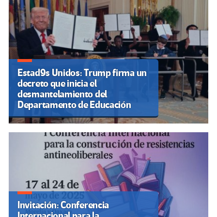
Estad9s Unidos: Trump firma un
decreto que inicia el
desmantelamiento del
Departamento de Educación
Invitación: Conferencia
Internacional para la