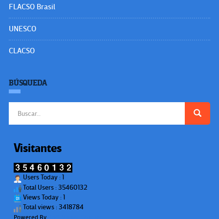
FLACSO Brasil
UNESCO
CLACSO
BÚSQUEDA
Buscar:
Visitantes
Users Today : 1
Total Users : 35460132
Views Today : 1
Total views : 3418784
Powered By
WPS Visitor Counter