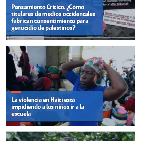
Pensamiento Crítico. ¿Cómo
titulares de medios occidentales
fabrican consentimiento para
genocidio de palestinos?
La violencia en Haití está
impidiendo a los niños ir a la
escuela