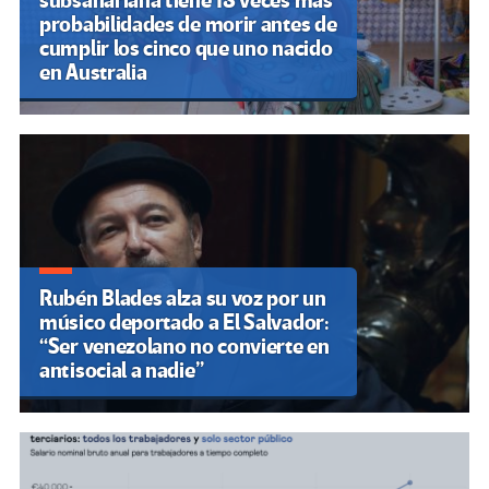
subsahariana tiene 18 veces más
probabilidades de morir antes de
cumplir los cinco que uno nacido
en Australia
Rubén Blades alza su voz por un
músico deportado a El Salvador:
“Ser venezolano no convierte en
antisocial a nadie”