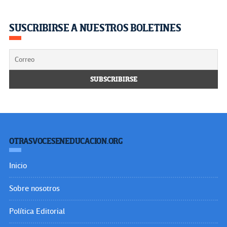
SUSCRIBIRSE A NUESTROS BOLETINES
OTRASVOCESENEDUCACION.ORG
Inicio
Sobre nosotros
Política Editorial