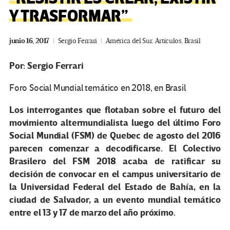
Y TRASFORMAR”
junio 16, 2017
Sergio Ferrari
América del Sur
,
Artículos
,
Brasil
Por: Sergio Ferrari
Foro Social Mundial temático en 2018, en Brasil
Los interrogantes que flotaban sobre el futuro del
movimiento altermundialista luego del último Foro
Social Mundial (FSM) de Quebec de agosto del 2016
parecen comenzar a decodificarse. El Colectivo
Brasilero del FSM 2018 acaba de ratificar su
decisión de convocar en el campus universitario de
la Universidad Federal del Estado de Bahía, en la
ciudad de Salvador, a un evento mundial temático
entre el 13 y 17 de marzo del año próximo.