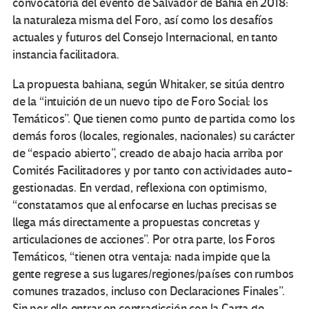
convocatoria del evento de Salvador de Bahía en 2018:
la naturaleza misma del Foro, así como los desafíos
actuales y futuros del Consejo Internacional, en tanto
instancia facilitadora.
La propuesta bahiana, según Whitaker, se sitúa dentro
de la “intuición de un nuevo tipo de Foro Social: los
Temáticos”. Que tienen como punto de partida como los
demás foros (locales, regionales, nacionales) su carácter
de “espacio abierto”, creado de abajo hacia arriba por
Comités Facilitadores y por tanto con actividades auto-
gestionadas. En verdad, reflexiona con optimismo,
“constatamos que al enfocarse en luchas precisas se
llega más directamente a propuestas concretas y
articulaciones de acciones”. Por otra parte, los Foros
Temáticos, “tienen otra ventaja: nada impide que la
gente regrese a sus lugares/regiones/países con rumbos
comunes trazados, incluso con Declaraciones Finales”.
Sin por ello entrar en contradicción con la Carta de