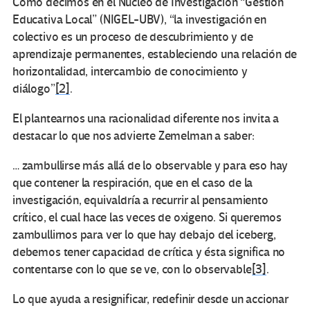
Como decimos en el Núcleo de Investigación “Gestión
Educativa Local” (NIGEL-UBV), “la investigación en
colectivo es un proceso de descubrimiento y de
aprendizaje permanentes, estableciendo una relación de
horizontalidad, intercambio de conocimiento y
diálogo”
[2]
.
El plantearnos una racionalidad diferente nos invita a
destacar lo que nos advierte Zemelman a saber:
… zambullirse más allá de lo observable y para eso hay
que contener la respiración, que en el caso de la
investigación, equivaldría a recurrir al pensamiento
crítico, el cual hace las veces de oxigeno. Si queremos
zambullirnos para ver lo que hay debajo del iceberg,
debemos tener capacidad de crítica y ésta significa no
contentarse con lo que se ve, con lo observable
[3]
.
Lo que ayuda a resignificar, redefinir desde un accionar