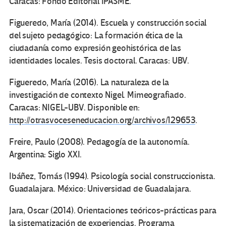
Caracas: Fondo Editorial IPASME.
Figueredo, María (2014). Escuela y construcción social
del sujeto pedagógico: La formación ética de la
ciudadanía como expresión geohistórica de las
identidades locales. Tesis doctoral. Caracas: UBV.
Figueredo, María (2016). La naturaleza de la
investigación de contexto Nigel. Mimeografiado.
Caracas: NIGEL-UBV. Disponible en:
http://otrasvoceseneducacion.org/archivos/129653
.
Freire, Paulo (2008). Pedagogía de la autonomía.
Argentina: Siglo XXI.
Ibáñez, Tomás (1994). Psicología social construccionista
.
Guadalajara. México: Universidad de Guadalajara.
Jara, Oscar (2014). Orientaciones teóricos-prácticas para
la sistematización de experiencias. Programa