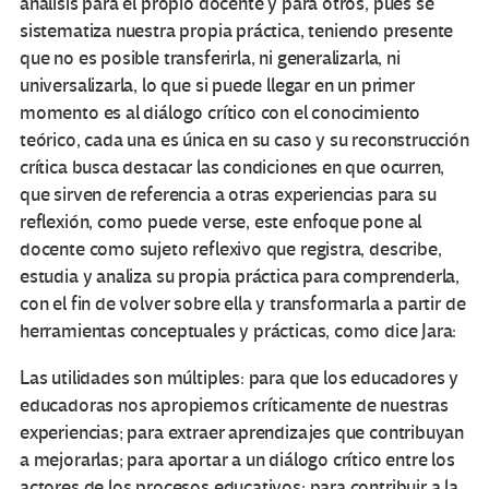
análisis para el propio docente y para otros, pues se
sistematiza nuestra propia práctica, teniendo presente
que no es posible transferirla, ni generalizarla, ni
universalizarla, lo que si puede llegar en un primer
momento es al diálogo crítico con el conocimiento
teórico, cada una es única en su caso y su reconstrucción
crítica busca destacar las condiciones en que ocurren,
que sirven de referencia a otras experiencias para su
reflexión, como puede verse, este enfoque pone al
docente como sujeto reflexivo que registra, describe,
estudia y analiza su propia práctica para comprenderla,
con el fin de volver sobre ella y transformarla a partir de
herramientas conceptuales y prácticas, como dice Jara:
Las utilidades son múltiples: para que los educadores y
educadoras nos apropiemos críticamente de nuestras
experiencias; para extraer aprendizajes que contribuyan
a mejorarlas; para aportar a un diálogo crítico entre los
actores de los procesos educativos; para contribuir a la