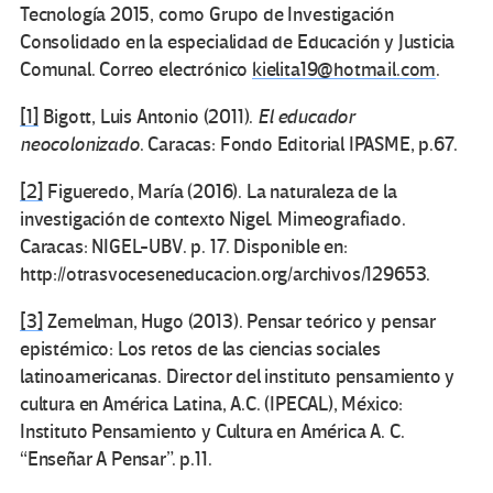
Tecnología 2015, como Grupo de Investigación
Consolidado en la especialidad de Educación y Justicia
Comunal. Correo electrónico
kielita19@hotmail.com
.
[1]
Bigott, Luis Antonio (2011).
El educador
neocolonizado
. Caracas: Fondo Editorial IPASME, p.67.
[2]
Figueredo, María (2016). La naturaleza de la
investigación de contexto Nigel. Mimeografiado.
Caracas: NIGEL-UBV. p. 17. Disponible en:
http://otrasvoceseneducacion.org/archivos/129653.
[3]
Zemelman, Hugo (2013). Pensar teórico y pensar
epistémico: Los retos de las ciencias sociales
latinoamericanas. Director del instituto pensamiento y
cultura en América Latina, A.C. (IPECAL), México:
Instituto Pensamiento y Cultura en América A. C.
“Enseñar A Pensar”. p.11.