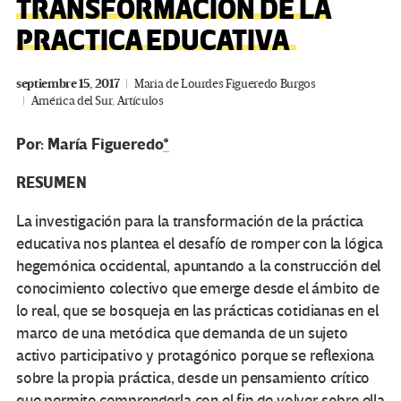
TRANSFORMACIÓN DE LA
PRACTICA EDUCATIVA
septiembre 15, 2017
Maria de Lourdes Figueredo Burgos
América del Sur
,
Artículos
Por: María Figueredo
*
RESUMEN
La investigación para la transformación de la práctica
educativa nos plantea el desafío de romper con la lógica
hegemónica occidental, apuntando a la construcción del
conocimiento colectivo que emerge desde el ámbito de
lo real, que se bosqueja en las prácticas cotidianas en el
marco de una metódica que demanda de un sujeto
activo participativo y protagónico porque se reflexiona
sobre la propia práctica, desde un pensamiento crítico
que permite comprenderla con el fin de volver sobre ella