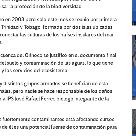
sar la protección de la biodiversidad.
reó en 2003 pero solo este mes se reunió por primera
e Trinidad y Tobago, formada por dos islas ubicadas
conectar las culturas de los países insulares del mar
a.
cuenca del Orinoco se justificó en el documento final
el suelo y contaminación de las aguas, lo que tiene
 y los servicios del ecosistema.
 y distintos grupos armados se benefician de esta
nales, pero nadie se hace responsable de los daños
 a IPS José Rafael Ferrer, biólogo integrante de la
ias fuertemente contaminantes está afectando cursos
és de él es una potencial fuente de contaminación para