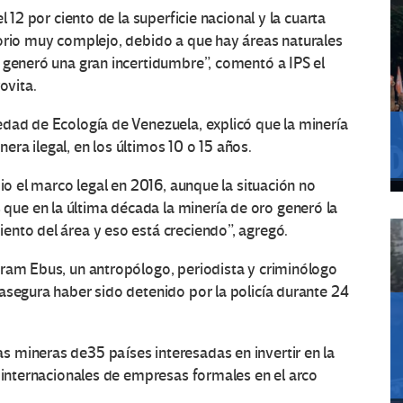
l 12 por ciento de la superficie nacional y la cuarta
torio muy complejo, debido a que hay áreas naturales
 generó una gran incertidumbre”, comentó a IPS el
ovita.
edad de Ecología de Venezuela, explicó que la minería
ra ilegal, en los últimos 10 o 15 años.
dio el marco legal en 2016, aunque la situación no
ue en la última década la minería de oro generó la
ento del área y eso está creciendo”, agregó.
Bram Ebus, un antropólogo, periodista y criminólogo
asegura haber sido detenido por la policía durante 24
 mineras de35 países interesadas en invertir en la
s internacionales de empresas formales en el arco