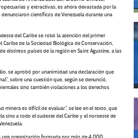
opecuarias y extractivas, es ahora devastada por la
 denunciaron científicos de Venezuela durante una
udeste del Caribe se robó la atención del primer
l Caribe de la Sociedad Biológica de Conservación,
 distintos países de la región en Saint Agustine, a las
julio, se aprobó por unanimidad una declaración que
nal”, sobre una cuestión que, según se denunció,
entales sino también violaciones a los derechos
minera es difícil de evaluar”, se lee en el texto, que
la sino a todo el sudeste del Caribe y el noroeste de
 Venezuela.
es una organización formada por más de 4.000