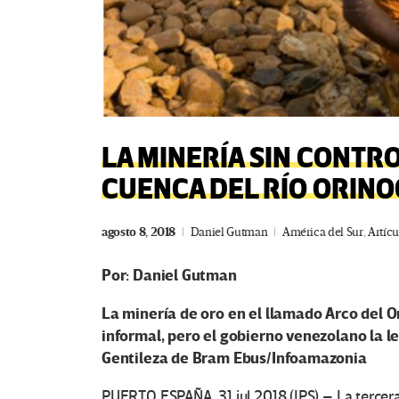
LA MINERÍA SIN CONTRO
CUENCA DEL RÍO ORIN
agosto 8, 2018
Daniel Gutman
América del Sur
,
Artícu
Por: Daniel Gutman
La minería de oro en el llamado Arco del 
informal, pero el gobierno venezolano la l
Gentileza de Bram Ebus/Infoamazonia
PUERTO ESPAÑA, 31 jul 2018 (IPS) – La tercera 