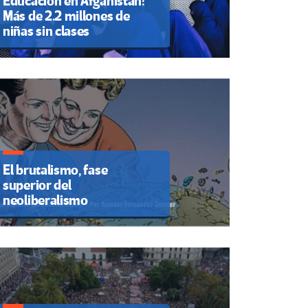
Educación en Afganistán:
Más de 2.2 millones de
niñas sin clases
El brutalismo, fase
superior del
neoliberalismo