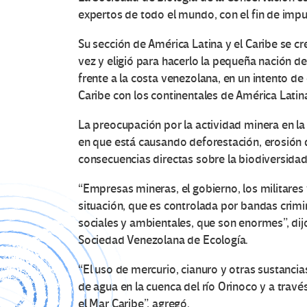
expertos de todo el mundo, con el fin de impul
Su sección de América Latina y el Caribe se c
vez y eligió para hacerlo la pequeña nación d
frente a la costa venezolana, en un intento de 
Caribe con los continentales de América Latin
La preocupación por la actividad minera en la 
en que está causando deforestación, erosión d
consecuencias directas sobre la biodiversidad
“Empresas mineras, el gobierno, los militares
situación, que es controlada por bandas crimi
sociales y ambientales, que son enormes”, dijo
Sociedad Venezolana de Ecología.
“El uso de mercurio, cianuro y otras sustanc
de agua en la cuenca del río Orinoco y a trav
el Mar Caribe”, agregó.