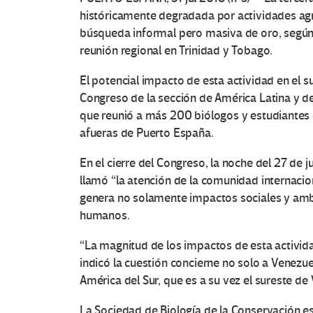
históricamente degradada por actividades agr
búsqueda informal pero masiva de oro, según
reunión regional en Trinidad y Tobago.
El potencial impacto de esta actividad en el s
Congreso de la sección de América Latina y de
que reunió a más 200 biólogos y estudiantes de
afueras de Puerto España.
En el cierre del Congreso, la noche del 27 de 
llamó “la atención de la comunidad internacio
genera no solamente impactos sociales y ambi
humanos.
“La magnitud de los impactos de esta actividad 
indicó la cuestión concierne no solo a Venezue
América del Sur, que es a su vez el sureste de
La Sociedad de Biología de la Conservación 