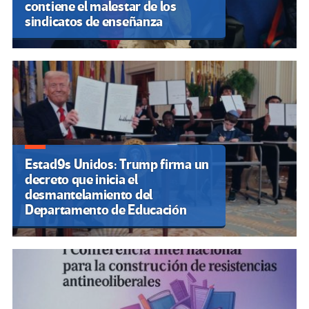
contiene el malestar de los
sindicatos de enseñanza
Estad9s Unidos: Trump firma un
decreto que inicia el
desmantelamiento del
Departamento de Educación