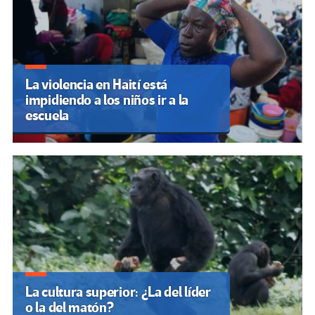
La violencia en Haití está
impidiendo a los niños ir a la
escuela
La cultura superior: ¿La del líder
o la del matón?