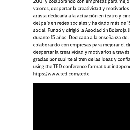
2001 y colaborando con empresas para mejorar
valores, despertar la creatividad y motivarlo
artista dedicada a la actuación en teatro y ci
del país en redes sociales y ha dado más de 15
social. Fundó y dirigió la Asociación Bolaroj
durante 15 años. Dedicada a la enseñanza del
colaborando con empresas para mejorar el clim
despertar la creatividad y motivarlos a travé
gracias por subirte al tren de las ideas y conf
using the TED conference format but indepen
https://www.ted.com/tedx