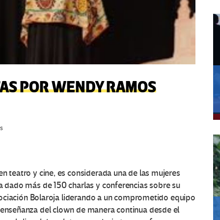
TAS POR WENDY RAMOS
s
en teatro y cine, es considerada una de las mujeres
ha dado más de 150 charlas y conferencias sobre su
 Asociación Bolaroja liderando a un comprometido equipo
a enseñanza del clown de manera continua desde el