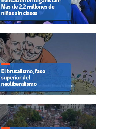
Educación en Afganistán:
Más de 2.2 millones de
niñas sin clases
El brutalismo, fase
superior del
neoliberalismo