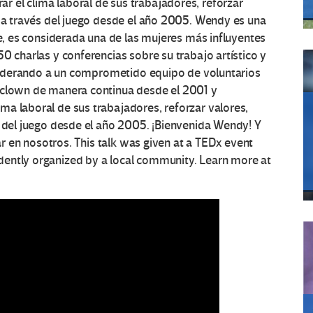
 el clima laboral de sus trabajadores, reforzar
s a través del juego desde el año 2005. Wendy es una
ne, es considerada una de las mujeres más influyentes
0 charlas y conferencias sobre su trabajo artístico y
a liderando a un comprometido equipo de voluntarios
 clown de manera continua desde el 2001 y
a laboral de sus trabajadores, reforzar valores,
s del juego desde el año 2005. ¡Bienvenida Wendy! Y
iar en nosotros. This talk was given at a TEDx event
dently organized by a local community. Learn more at