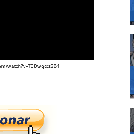
.com/watch?v=TG0wqcct2B4