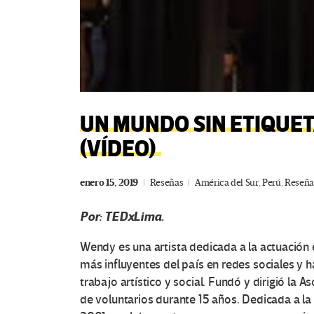
UN MUNDO SIN ETIQUE
(VÍDEO)
enero 15, 2019
Reseñas
América del Sur
,
Perú
,
Reseña
Por: TEDxLima.
Wendy es una artista dedicada a la actuación 
más influyentes del país en redes sociales y 
trabajo artístico y social. Fundó y dirigió la
de voluntarios durante 15 años. Dedicada a l