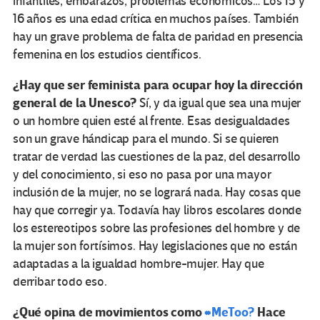
infantiles, embarazos, problemas económicos… Los 15 y
16 años es una edad crítica en muchos países. También
hay un grave problema de falta de paridad en presencia
femenina en los estudios científicos.
¿Hay que ser feminista para ocupar hoy la dirección
general de la Unesco?
Sí, y da igual que sea una mujer
o un hombre quien esté al frente. Esas desigualdades
son un grave hándicap para el mundo. Si se quieren
tratar de verdad las cuestiones de la paz, del desarrollo
y del conocimiento, si eso no pasa por una mayor
inclusión de la mujer, no se logrará nada. Hay cosas que
hay que corregir ya. Todavía hay libros escolares donde
los estereotipos sobre las profesiones del hombre y de
la mujer son fortísimos. Hay legislaciones que no están
adaptadas a la igualdad hombre-mujer. Hay que
derribar todo eso.
¿Qué opina de movimientos como
#MeToo?
Hace