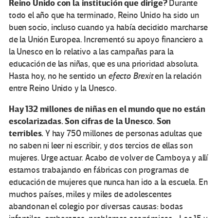
Reino Unido con la institución que dirige?
Durante
todo el año que ha terminado, Reino Unido ha sido un
buen socio, incluso cuando ya había decidido marcharse
de la Unión Europea. Incrementó su apoyo financiero a
la Unesco en lo relativo a las campañas para la
educación de las niñas, que es una prioridad absoluta.
Hasta hoy, no he sentido un
efecto Brexit
en la relación
entre Reino Unido y la Unesco.
Hay 132 millones de niñas en el mundo que no están
escolarizadas. Son cifras de la Unesco. Son
terribles.
Y hay 750 millones de personas adultas que
no saben ni leer ni escribir, y dos tercios de ellas son
mujeres. Urge actuar. Acabo de volver de Camboya y allí
estamos trabajando en fábricas con programas de
educación de mujeres que nunca han ido a la escuela. En
muchos países, miles y miles de adolescentes
abandonan el colegio por diversas causas: bodas