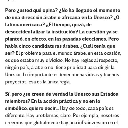
Pero ¿usted qué opina? ¿No ha llegado el momento
de una dirección árabe o africana en la Unesco? ¿O
latino­americana? ¿El tiempo, quizá, de
desoccidentalizar la institución? La cuestión ya se
planteó, en efecto, en las pasadas elecciones. Pero
había cinco candidaturas árabes. ¿Cuál tenía que
ser?
El problema para el mundo árabe, en esta ocasión,
es que estaba muy dividido. No hay reglas al respecto,
ningún país, árabe o no, tiene prioridad para dirigir la
Unesco. Lo importante es tener buenas ideas y buenos
proyectos, esa es la única regla.
Sí, pero ¿se creen de verdad la Unesco sus Estados
miembros? En la acción práctica y no en lo
simbólico, quiero decir…
Hay de todo, cada país es
diferente. Hay problemas, claro. Por ejemplo, nosotros
creemos que globalmente hay una infrainversión en el