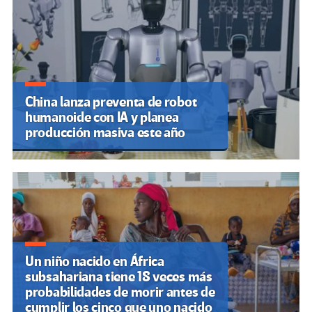
entradas
China lanza preventa de robot
humanoide con IA y planea
producción masiva este año
Un niño nacido en África
subsahariana tiene 18 veces más
probabilidades de morir antes de
cumplir los cinco que uno nacido