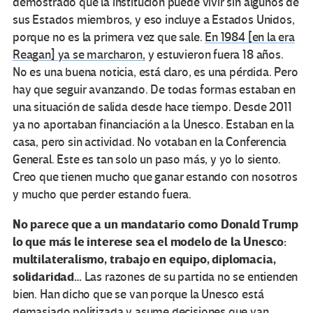
demostrado que la institución puede vivir sin algunos de
sus Estados miembros, y eso incluye a Estados Unidos,
porque no es la primera vez que sale.
En 1984 [en la era
­Reagan] ya se marcharon,
y estuvieron fuera 18 años.
No es una buena noticia, está claro, es una pérdida. Pero
hay que seguir avanzando. De todas formas estaban en
una situación de salida desde hace tiempo. Desde 2011
ya no aportaban financiación a la Unesco. Estaban en la
casa, pero sin actividad. No votaban en la Conferencia
General. Este es tan solo un paso más, y yo lo siento.
Creo que tienen mucho que ganar estando con nosotros
y mucho que perder estando fuera.
No parece que a un mandatario como Donald Trump
lo que más le interese sea el modelo de la Unesco:
multilateralismo, trabajo en equipo, diplomacia,
solidaridad…
Las razones de su partida no se entienden
bien. Han dicho que se van porque la Unesco está
demasiado politizada y asume decisiones que van