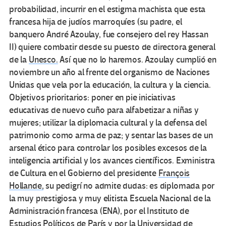
probabilidad, incurrir en el estigma machista que esta
francesa hija de judíos marroquíes (su padre, el
banquero André Azoulay, fue consejero del rey Hassan
II) quiere combatir desde su puesto de directora general
de la
Unesco.
Así que no lo haremos. Azoulay cumplió en
noviembre un año al frente del organismo de Naciones
Unidas que vela por la educación, la cultura y la ciencia.
Objetivos prioritarios: poner en pie iniciativas
educativas de nuevo cuño para alfabetizar a niñas y
mujeres; utilizar la diplomacia cultural y la defensa del
patrimonio como arma de paz; y sentar las bases de un
arsenal ético para controlar los posibles excesos de la
inteligencia artificial y los avances científicos. Exministra
de Cultura en el Gobierno del presidente
François
Hollande,
su pedigrí no admite dudas: es diplomada por
la muy prestigiosa y muy elitista Escuela Nacional de la
Administración francesa (ENA), por el Instituto de
Estudios Políticos de París y por la Universidad de