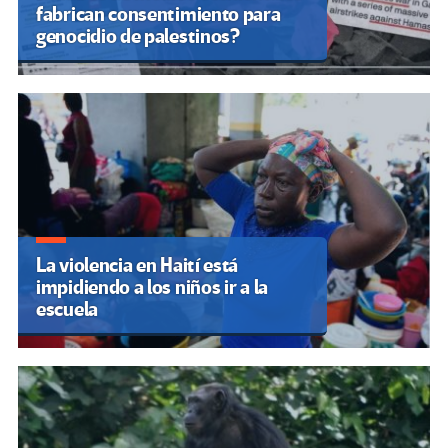
fabrican consentimiento para
genocidio de palestinos?
La violencia en Haití está
impidiendo a los niños ir a la
escuela