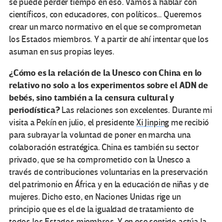
se puede perder tiempo en eso. Vamos a hablar con
científicos, con educadores, con políticos… Queremos
crear un marco normativo en el que se comprometan
los Estados miembros. Y a partir de ahí intentar que los
asuman en sus propias leyes.
¿Cómo es la relación de la Unesco con China en lo
relativo no solo a los experimentos sobre el ADN de
bebés, sino también a la censura cultural y
periodística?
Las relaciones son excelentes. Durante mi
visita a Pekín en julio, el presidente
Xi Jinping
me recibió
para subrayar la voluntad de poner en marcha una
colaboración estratégica. China es también su sector
privado, que se ha comprometido con la Unesco a
través de contribuciones voluntarias en la preservación
del patrimonio en África y en la educación de niñas y de
mujeres. Dicho esto, en Naciones Unidas rige un
principio que es el de la igualdad de tratamiento de
todos los Estados miembros. Y en ese sentido actúa la