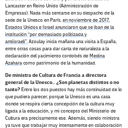
Lancaster en Reino Unido (Administración de
Empresas). Nada más sentarse en su despacho de la
sede de la Unesco en París,
en noviembre de 2017,
Estados Unidos e Israel anunciaron que se iban de la
institución “por demasiado politizada y
antiisraelí”.
Azoulay inicia mañana una visita a España,
entre otras cosas para dar carta de naturaleza a la
declaración del yacimiento cordobés de
Medina
Azahara
como patrimonio de la humanidad.
De ministra de Cultura de Francia a directora
general de la Unesco… ¿Son planetas distintos o no
tanto?
Entre los dos puestos hay más continuidad de lo
que pudiera parecer, porque la Unesco es una casa
donde se respira cierta concepción de la cultura muy
ligada a la educación, y mi concepto del Ministerio de
Cultura era precisamente ese. Además, siendo ministra
ya tuve que trabajar muy intensamente en colaboración