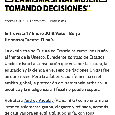
TOMANDO DECISIONES”
enero 17, 2019
Entrevistas
Entrevistas
Entrevista/17 Enero 2019/Autor: Borja
Hermoso/Fuente: El país
La exministra de Cultura de Francia ha cumplido un año
al frente de la Unesco. El reciente
portazo
de Estados
Unidos e Israel a la institución que vela por la cultura, la
educación y la ciencia en el seno de Naciones Unidas fue
un duro revés. Pero la alfabetización femenina en el
ámbito global, la protección del patrimonio artístico, la
bioética y la inteligencia artificial no pueden esperar
Retratar a
Audrey Azoulay
(París, 1972) como una mujer
irremediablemente guapa, elegante y refinada, además
de cautivadora en el tú a tú, supondría, con toda