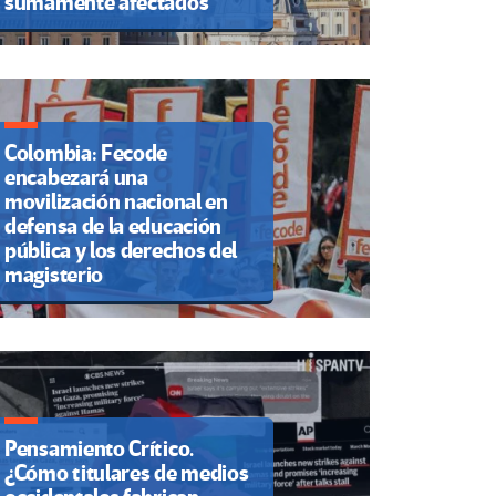
sumamente afectados
Colombia: Fecode
encabezará una
movilización nacional en
defensa de la educación
pública y los derechos del
magisterio
Pensamiento Crítico.
¿Cómo titulares de medios