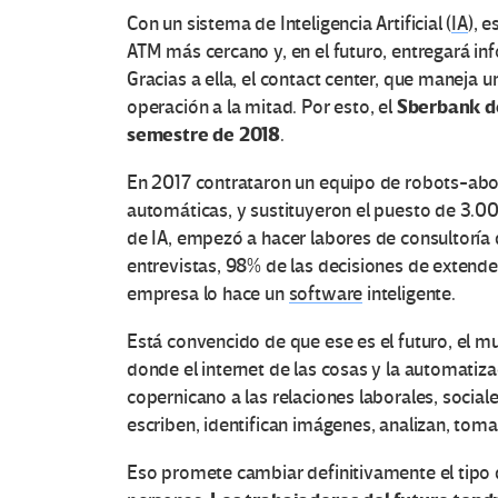
Con un sistema de Inteligencia Artificial (
IA
), 
ATM más cercano y, en el futuro, entregará in
Gracias a ella, el contact center, que maneja 
Sberbank d
operación a la mitad. Por esto, el
semestre de 2018
.
En 2017 contrataron un equipo de robots-ab
automáticas, y sustituyeron el puesto de 3.
de IA, empezó a hacer labores de consultoría d
entrevistas, 98% de las decisiones de extend
empresa lo hace un
software
inteligente.
Está convencido de que ese es el futuro, el mu
donde el internet de las cosas y la automatiza
copernicano a las relaciones laborales, social
escriben, identifican imágenes, analizan, toma
Eso promete cambiar definitivamente el tipo