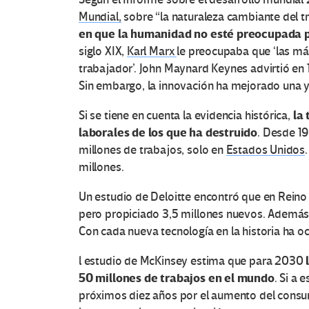
Mundial,
sobre “la naturaleza cambiante del tr
en que la humanidad no esté preocupada po
siglo XIX,
Karl Marx
le preocupaba que ‘las m
trabajador’. John Maynard Keynes advirtió en 
Sin embargo, la innovación ha mejorado una y 
la 
Si se tiene en cuenta la evidencia histórica,
laborales de los que ha destruido
. Desde 19
millones de trabajos, solo en
Estados Unidos
millones.
Un estudio de Deloitte encontró que en Reino
pero propiciado 3,5 millones nuevos. Además
Con cada nueva tecnología en la historia ha o
l estudio de McKinsey estima que para 2030
50 millones de trabajos en el mundo
. Si a
próximos diez años por el aumento del consu