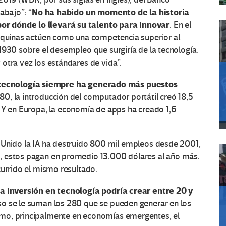
No ha habido un momento de la historia
abajo”: “
r dónde lo llevará su talento para innovar
. En el
áquinas actúen como una competencia superior al
1930 sobre el desempleo que surgiría de la tecnología.
otra vez los estándares de vida”.
tecnología siempre ha generado más puestos
80, la introducción del computador portátil creó 18,5
. Y en
Europa
, la economía de apps ha creado 1,6
 Unido la IA ha destruido 800 mil empleos desde 2001,
, estos pagan en promedio 13.000 dólares al año más.
currido el mismo resultado.
la inversión en tecnología podría crear entre 20 y
 eso se le suman los 280 que se pueden generar en los
mo, principalmente en economías emergentes, el