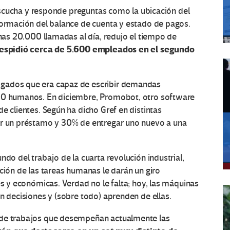
escucha y responde preguntas como la ubicación del
formación del balance de cuenta y estado de pagos.
unas 20.000 llamadas al día, redujo el tiempo de
espidió cerca de 5.600 empleados en el segundo
ogados que era capaz de escribir demandas
000 humanos. En diciembre, Promobot, otro software
e clientes. Según ha dicho Gref en distintas
er un préstamo y 30% de entregar uno nuevo a una
ndo del trabajo de la cuarta revolución industrial,
ción de las tareas humanas le darán un giro
es y económicas. Verdad no le falta; hoy, las máquinas
n decisiones y (sobre todo) aprenden de ellas.
 de trabajos que desempeñan actualmente las