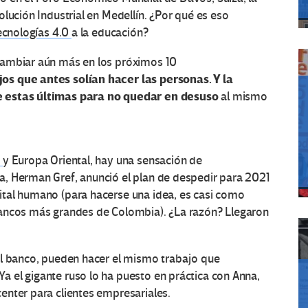
lución Industrial en Medellín. ¿Por qué es eso
ecnologías 4.0
a la educación?
ambiar aún más en los próximos 10
s que antes solían hacer las personas. Y la
e estas últimas para no quedar en desuso
al mismo
a
y Europa Oriental, hay una sensación de
, Herman Gref, anunció el plan de despedir para 2021
tal humano (para hacerse una idea, es casi como
bancos más grandes de Colombia). ¿La razón? Llegaron
el banco, pueden hacer el mismo trabajo que
 el gigante ruso lo ha puesto en práctica con Anna,
enter para clientes empresariales.