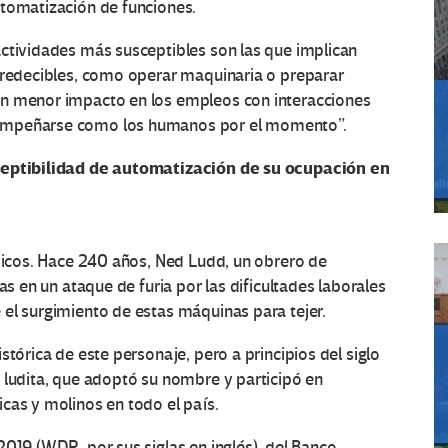
utomatización de funciones.
actividades más susceptibles son las que implican
 predecibles, como operar maquinaria o preparar
un menor impacto en los empleos con interacciones
sempeñarse como los humanos por el momento”.
sceptibilidad de automatización de su ocupación en
ípicos. Hace 240 años, Ned Ludd, un obrero de
as en un ataque de furia por las dificultades laborales
el surgimiento de estas máquinas para tejer.
stórica de este personaje, pero a principios del siglo
 ludita, que adoptó su nombre y participó en
cas y molinos en todo el país.
2019 (WDR, por sus siglas en inglés), del
Banco