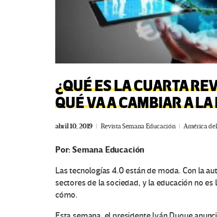
¿QUÉ ES LA CUARTA RE
QUÉ VA A CAMBIAR A L
abril 10, 2019
Revista Semana Educación
América del
Por: Semana Educación
Las tecnologías 4.0 están de moda. Con la au
sectores de la sociedad, y la educación no es
cómo.
Esta semana, el presidente
Iván Duque
anunci