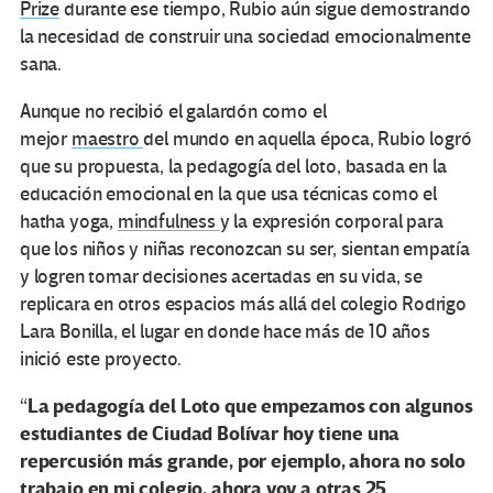
Prize
durante ese tiempo, Rubio aún sigue demostrando
la necesidad de construir una sociedad emocionalmente
sana.
Aunque no recibió el galardón como el
mejor
maestro
del mundo en aquella época, Rubio logró
que su propuesta, la pedagogía del loto, basada en la
educación emocional en la que usa técnicas como el
hatha yoga,
mindfulness
y la expresión corporal para
que los niños y niñas reconozcan su ser, sientan empatía
y logren tomar decisiones acertadas en su vida, se
replicara en otros espacios más allá del colegio Rodrigo
Lara Bonilla, el lugar en donde hace más de 10 años
inició este proyecto.
La pedagogía del Loto que empezamos con algunos
“
estudiantes de Ciudad Bolívar hoy tiene una
repercusión más grande, por ejemplo, ahora no solo
trabajo en mi colegio, ahora voy a otras 25