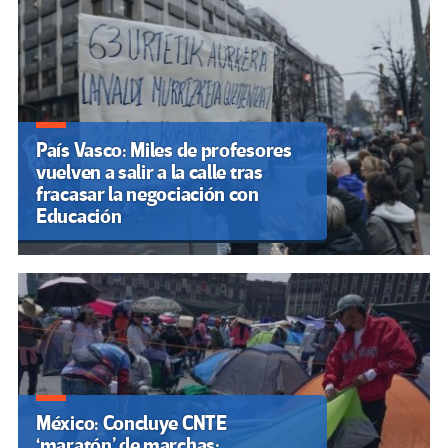
País Vasco: Miles de profesores
vuelven a salir a la calle tras
fracasar la negociación con
Educación
México: Concluye CNTE
‘maratón’ de marchas;