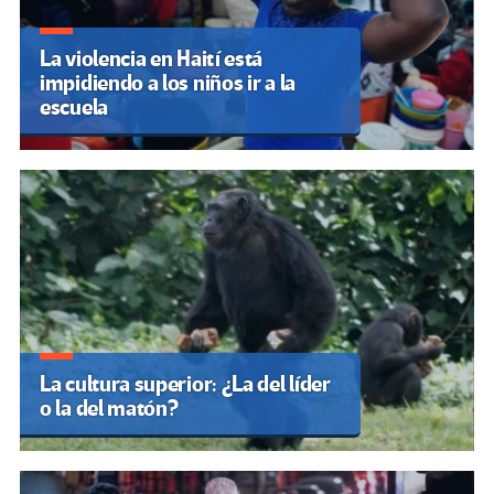
La violencia en Haití está
impidiendo a los niños ir a la
escuela
La cultura superior: ¿La del líder
o la del matón?