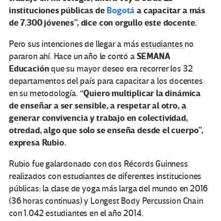
instituciones públicas de
Bogotá
a capacitar a más
de 7.300 jóvenes”, dice con orgullo este docente.
Pero sus intenciones de llegar a más
estudiantes
no
SEMANA
pararon ahí. Hace un año le contó a
Educación
que su mayor deseo era recorrer los 32
departamentos del país para capacitar a los docentes
“Quiero multiplicar la dinámica
en su metodología.
de enseñar a ser sensible, a respetar al otro, a
generar convivencia y trabajo en colectividad,
otredad, algo que solo se enseña desde el cuerpo”,
expresa Rubio.
Rubio fue galardonado con dos Récords Guinness
realizados con estudiantes de diferentes instituciones
públicas: la clase de yoga más larga del mundo en 2016
(36 horas continuas) y Longest Body Percussion Chain
con 1.042 estudiantes en el año 2014.