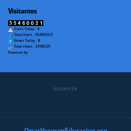
Visitantes
Users Today : 4
Total Users : 35460021
Views Today : 8
Total views : 3418639
Powered By
WPS Visitor Counter
SÍGUENOS EN:
OtrasVocesenEducacion.org