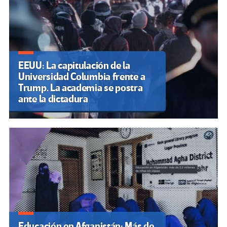
EEUU: La capitulación de la
Universidad Columbia frente a
Trump. La academia se postra
ante la dictadura
Educación en Afganistán: Más de