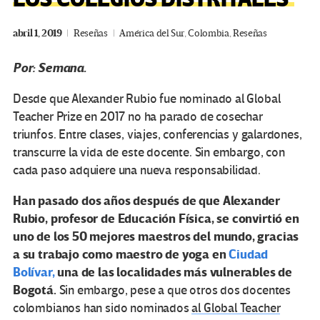
abril 1, 2019
Reseñas
América del Sur
,
Colombia
,
Reseñas
Por: Semana.
Desde que Alexander Rubio fue nominado al Global
Teacher Prize en 2017 no ha parado de cosechar
triunfos. Entre clases, viajes, conferencias y galardones,
transcurre la vida de este docente. Sin embargo, con
cada paso adquiere una nueva responsabilidad.
Han pasado dos años después de que Alexander
Rubio, profesor de Educación Física, se convirtió en
uno de los 50 mejores maestros del mundo, gracias
a su trabajo como maestro de yoga en
Ciudad
Bolívar,
una de las localidades más vulnerables de
Bogotá.
Sin embargo, pese a que otros dos docentes
colombianos han sido nominados
al
Global Teacher