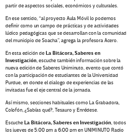
partir de aspectos sociales, económicos y culturales.
En ese sentido, “al proyecto Aula Móvil lo podemos
definir como un campo de prácticas y de actividades
lúdico pedagógicas que se desarrollan con la comunidad
del municipio de Soacha”, agrega la profesora Acero.
La Bitácora, Saberes en
En esta edición de
Investigación
, escuche también información sobre la
nueva edición de Saberes Uniminuto, evento que contó
con la participación de estudiantes de la Universidad
Purdue, en donde el dialogo de experiencias de las
invitadas fue el eje central de la jornada.
Así mismo, secciones habituales como La Grabadora,
Colofón, ¿Sabías qué?, Tesauro y Enrédese.
La Bitácora, Saberes en Investigación
Escuche
, todos
los jueves de 5:00 pm a 6:00 pm en UNIMINUTO Radio