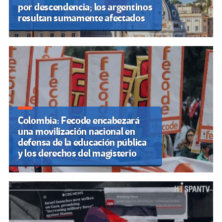
por descendencia; los argentinos
resultan sumamente afectados
Colombia: Fecode encabezará
una movilización nacional en
defensa de la educación pública
y los derechos del magisterio