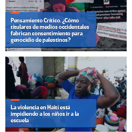
Pensamiento Crítico. ¿Cómo
titulares de medios occidentales
fabrican consentimiento para
genocidio de palestinos?
La violencia en Haití está
impidiendo a los niños ir a la
escuela