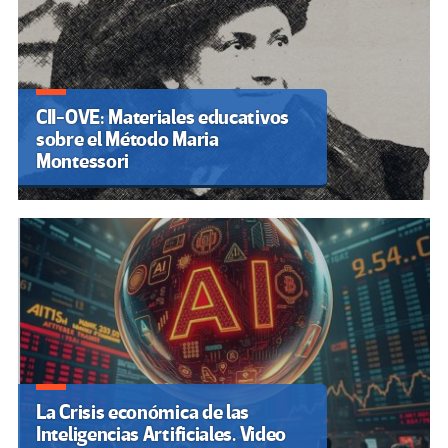
CII-OVE: Materiales educativos
sobre el Método Maria
Montessori
La Crisis económica de las
Inteligencias Artificiales. Video