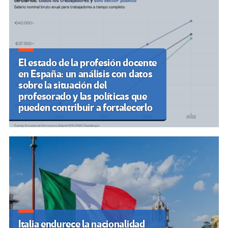
El estado de la profesión docente
en España: un análisis con datos
sobre la situación del
profesorado y las políticas que
pueden contribuir a fortalecerlo
Italia endurece la nacionalidad