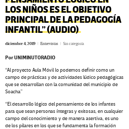
LOS NIÑOS ES EL OBJETIVO
PRINCIPAL DE LA PEDAGOGÍA
INFANTIL” (AUDIO)
diciembre 4, 2019
Entrevistas
Sin categoría
Por UNIMINUTORADIO
“Al proyecto Aula Móvil lo podemos definir como un
campo de prácticas y de actividades lúdico pedagógicas
que se desarrollan con la comunidad del municipio de
Soacha”
“El desarrollo lógico del pensamiento de los infantes
para que sean personas íntegras y exitosas, en cualquier
campo del conocimiento y de manera asertiva, es uno
de los pilares en los que se fundamenta la formación