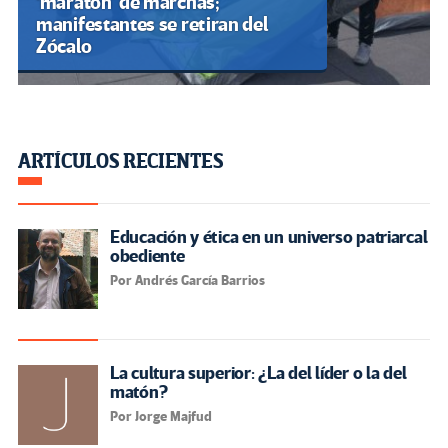
‘maratón’ de marchas;
manifestantes se retiran del
Zócalo
ARTÍCULOS RECIENTES
Educación y ética en un universo patriarcal
obediente
Por Andrés García Barrios
La cultura superior: ¿La del líder o la del
matón?
Por Jorge Majfud