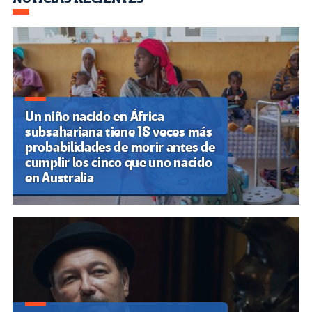
Navegación
de
entradas
Un niño nacido en África
subsahariana tiene 18 veces más
probabilidades de morir antes de
cumplir los cinco que uno nacido
en Australia