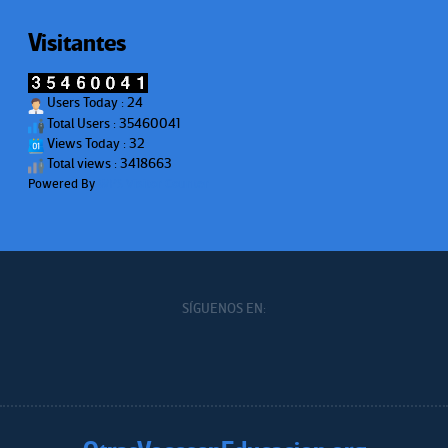
Visitantes
Users Today : 24
Total Users : 35460041
Views Today : 32
Total views : 3418663
Powered By
WPS Visitor Counter
SÍGUENOS EN: