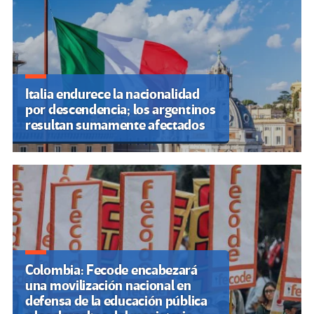
Italia endurece la nacionalidad
por descendencia; los argentinos
resultan sumamente afectados
Colombia: Fecode encabezará
una movilización nacional en
defensa de la educación pública