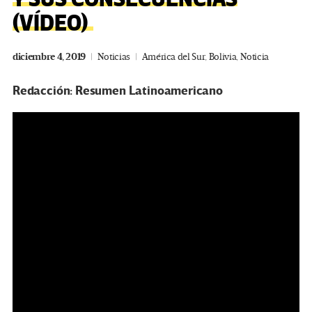
(VÍDEO)
diciembre 4, 2019
Noticias
América del Sur
,
Bolivia
,
Noticia
Redacción: Resumen Latinoamericano