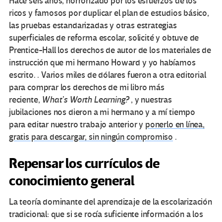
Hace seis años, horrorizado por los esfuerzos de los
ricos y famosos por duplicar el plan de estudios básico,
las pruebas estandarizadas y otras estrategias
superficiales de reforma escolar, solicité y obtuve de
Prentice-Hall los derechos de autor de los materiales de
instrucción que mi hermano Howard y yo habíamos
escrito. . Varios miles de dólares fueron a otra editorial
para comprar los derechos de mi libro más
reciente,
What’s Worth Learning?
, y nuestras
jubilaciones nos dieron a mi hermano y a mí tiempo
para editar nuestro trabajo anterior y
ponerlo en línea,
gratis para descargar, sin ningún compromiso
.
Repensar los currículos de
conocimiento general
La teoría dominante del aprendizaje de la escolarización
tradicional: que si se rocía suficiente información a los