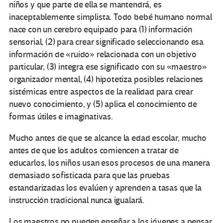
niños y que parte de ella se mantendrá, es
inaceptablemente simplista. Todo bebé humano normal
nace con un cerebro equipado para (1) información
sensorial, (2) para crear significado seleccionando esa
información de «ruido» relacionada con un objetivo
particular, (3) integra ese significado con su «maestro»
organizador mental, (4) hipotetiza posibles relaciones
sistémicas entre aspectos de la realidad para crear
nuevo conocimiento, y (5) aplica el conocimiento de
formas útiles e imaginativas.
Mucho antes de que se alcance la edad escolar, mucho
antes de que los adultos comiencen a tratar de
educarlos, los niños usan esos procesos de una manera
demasiado sofisticada para que las pruebas
estandarizadas los evalúen y aprenden a tasas que la
instrucción tradicional nunca igualará.
Los maestros no pueden enseñar a los jóvenes a pensar,