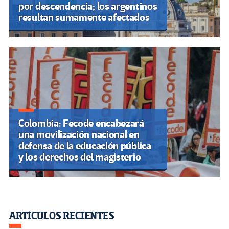
por descendencia; los argentinos
resultan sumamente afectados
Colombia: Fecode encabezará
una movilización nacional en
defensa de la educación pública
y los derechos del magisterio
ARTÍCULOS RECIENTES