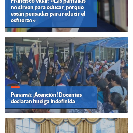
Francisco Villar: «Las pantallas
no sirven para educar, porque
están pensadas para reducir el
esfuerzo»
Panamá: ¡Atención! Docentes
declaran huelga indefinida