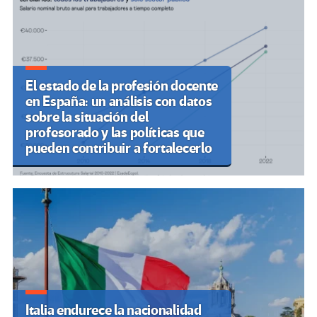
El estado de la profesión docente
en España: un análisis con datos
sobre la situación del
profesorado y las políticas que
pueden contribuir a fortalecerlo
Italia endurece la nacionalidad