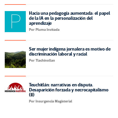
Hacia una pedagogía aumentada: el papel
de la IA en la personalización del
aprendizaje
Por Pluma Invitada
Ser mujer indígena jornalera es motivo de
discriminación laboral y racial
Por Tlachinollan
Teuchitlán: narrativas en disputa.
Desaparición forzada y necrocapitalismo
(II)
Por Insurgencia Magisterial