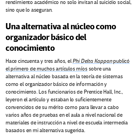
rendimiento académico no solo invitan al suicidio social,
sino que lo aseguran.
Una alternativa al núcleo como
organizador básico del
conocimiento
Hace cincuenta y tres años, el
Phi Delta Kappan
publicó
el primero de muchos artículos míos
sobre una
alternativa al núcleo basada en la teoría de sistemas
como el organizador básico de información y
conocimiento. Los funcionarios de Prentice Hall, Inc.,
leyeron el artículo y estaban lo suficientemente
convencidos de su mérito como para llevar a cabo
varios años de pruebas en el aula a nivel nacional de
materiales de instrucción a nivel de escuela intermedia
basados ​​en mi alternativa sugerida.