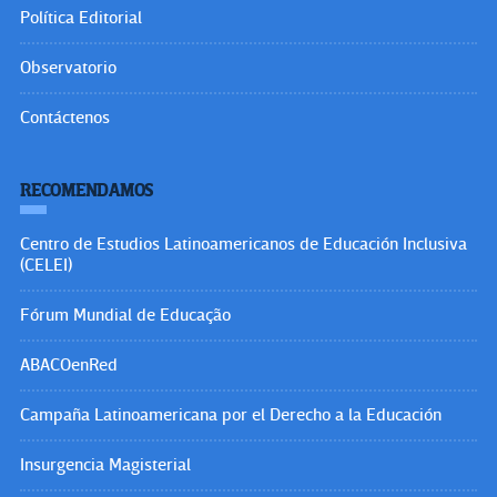
Política Editorial
Observatorio
Contáctenos
RECOMENDAMOS
Centro de Estudios Latinoamericanos de Educación Inclusiva
(CELEI)
Fórum Mundial de Educação
ABACOenRed
Campaña Latinoamericana por el Derecho a la Educación
Insurgencia Magisterial