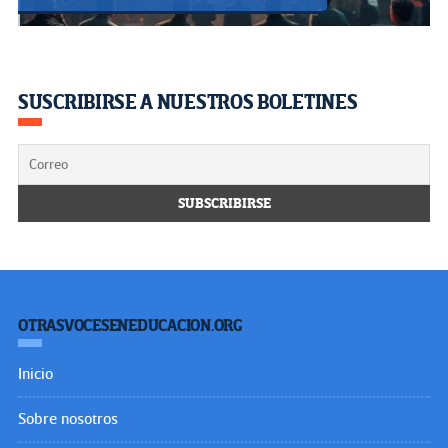
SUSCRIBIRSE A NUESTROS BOLETINES
OTRASVOCESENEDUCACION.ORG
Inicio
Sobre nosotros