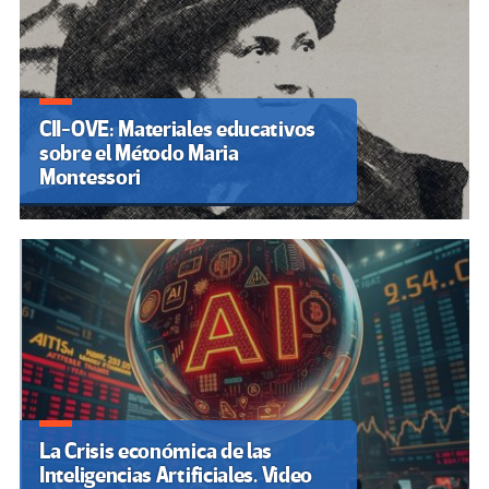
CII-OVE: Materiales educativos
sobre el Método Maria
Montessori
La Crisis económica de las
Inteligencias Artificiales. Video