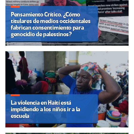
Pensamiento Crítico. ¿Cómo
titulares de medios occidentales
fabrican consentimiento para
genocidio de palestinos?
La violencia en Haití está
impidiendo a los niños ir a la
escuela