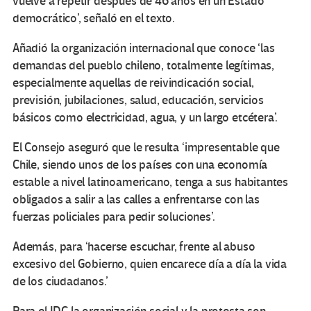
vuelve a repetir después de 46 años en un Estado
democrático’, señaló en el texto.
Añadió la organización internacional que conoce ‘las
demandas del pueblo chileno, totalmente legítimas,
especialmente aquellas de reivindicación social,
previsión, jubilaciones, salud, educación, servicios
básicos como electricidad, agua, y un largo etcétera’.
El Consejo aseguró que le resulta ‘impresentable que
Chile, siendo unos de los países con una economía
estable a nivel latinoamericano, tenga a sus habitantes
obligados a salir a las calles a enfrentarse con las
fuerzas policiales para pedir soluciones’.
Además, para ‘hacerse escuchar, frente al abuso
excesivo del Gobierno, quien encarece día a día la vida
de los ciudadanos.’