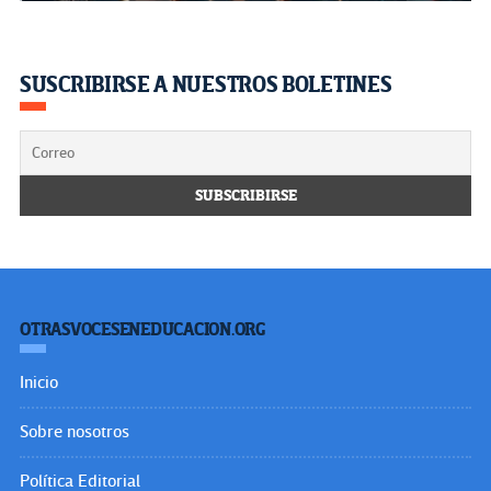
SUSCRIBIRSE A NUESTROS BOLETINES
OTRASVOCESENEDUCACION.ORG
Inicio
Sobre nosotros
Política Editorial