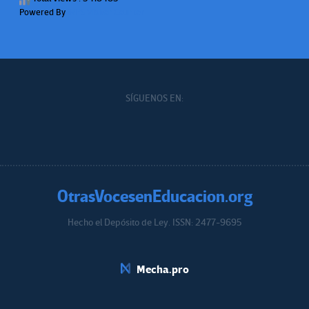
Powered By
WPS Visitor Counter
SÍGUENOS EN:
OtrasVocesenEducacion.org
Hecho el Depósito de Ley. ISSN: 2477-9695
Educacion.org
Mecha.pro