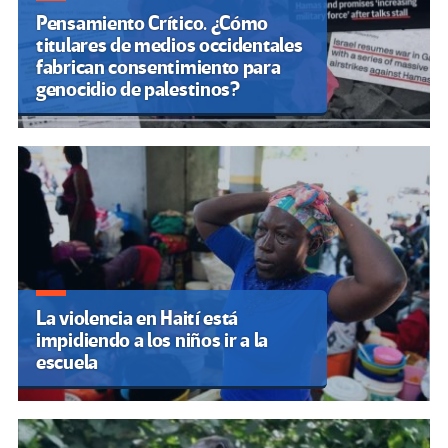
Pensamiento Crítico. ¿Cómo
titulares de medios occidentales
fabrican consentimiento para
genocidio de palestinos?
La violencia en Haití está
impidiendo a los niños ir a la
escuela