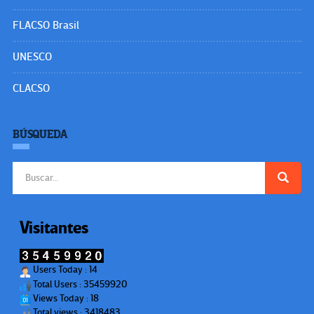
FLACSO Brasil
UNESCO
CLACSO
BÚSQUEDA
Buscar:
Visitantes
Users Today : 14
Total Users : 35459920
Views Today : 18
Total views : 3418483