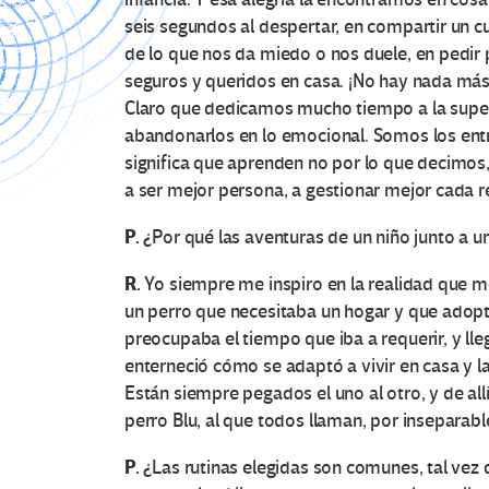
seis segundos al despertar, en compartir un c
de lo que nos da miedo o nos duele, en pedi
seguros y queridos en casa. ¡No hay nada más
Claro que dedicamos mucho tiempo a la super
abandonarlos en lo emocional. Somos los ent
significa que aprenden no por lo que decimos,
a ser mejor persona, a gestionar mejor cada r
P.
¿Por qué las aventuras de un niño junto a u
R.
Yo siempre me inspiro en la realidad que me
un perro que necesitaba un hogar y que adop
preocupaba el tiempo que iba a requerir, y 
enterneció cómo se adaptó a vivir en casa y l
Están siempre pegados el uno al otro, y de allí
perro Blu, al que todos llaman, por inseparabl
P.
¿Las rutinas elegidas son comunes, tal vez q