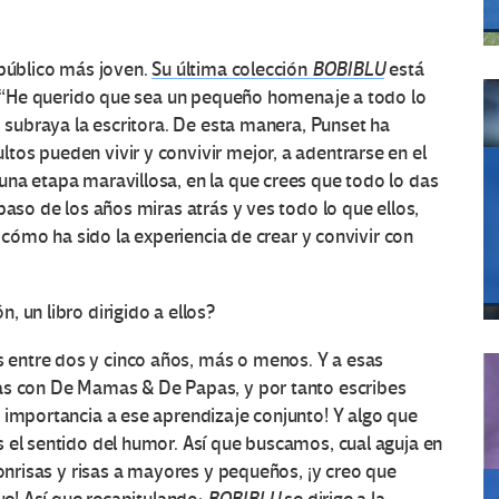
 público más joven.
Su última colección
BOBIBLU
está
s. “He querido que sea un pequeño homenaje a todo lo
, subraya la escritora. De esta manera, Punset ha
os pueden vivir y convivir mejor, a adentrarse en el
na etapa maravillosa, en la que crees que todo lo das
paso de los años miras atrás y ves todo lo que ellos,
a cómo ha sido la experiencia de crear y convivir con
n, un libro dirigido a ellos?
s entre dos y cinco años, más o menos. Y a esas
ras con De Mamas & De Papas, y por tanto escribes
 importancia a ese aprendizaje conjunto! Y algo que
 el sentido del humor. Así que buscamos, cual aguja en
sonrisas y risas a mayores y pequeños, ¡y creo que