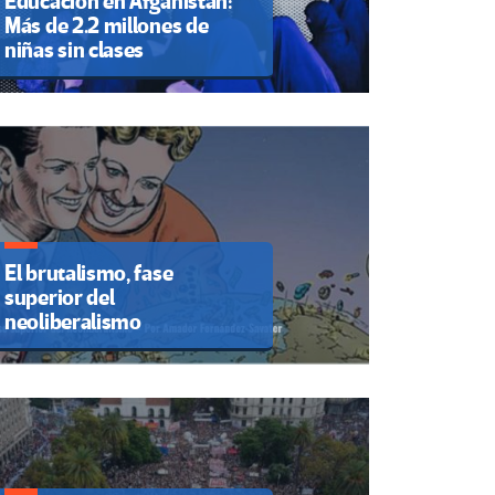
Educación en Afganistán:
Más de 2.2 millones de
niñas sin clases
El brutalismo, fase
superior del
neoliberalismo