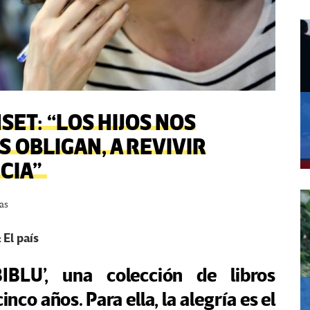
SET: “LOS HIJOS NOS
S OBLIGAN, A REVIVIR
CIA”
as
 El país
IBLU’, una colección de libros
inco años. Para ella, la alegría es el