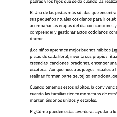
padres y los hijos que se da cuando las realiz
R.
Una de las pistas más sólidas que encontrar
sus pequeños rituales cotidianos para ir celeb
acompañar las etapas del día con canciones y
comprender y gestionar actos cotidianos como l
dormir…
¡Los niños aprenden mejor buenos hábitos juga
pistas de cada libro), inventa sus propios ritu
creencias: canciones, oraciones, encender una 
etcétera… Aunque nuestros juegos, rituales o
realidad forman parte del tejido emocional de
Cuando tenemos estos hábitos, la convivencia 
cuando las familias tienen momentos de estrés 
manteniéndonos unidos y estables.
P.
¿Cómo pueden estas aventuras ayudar a lo