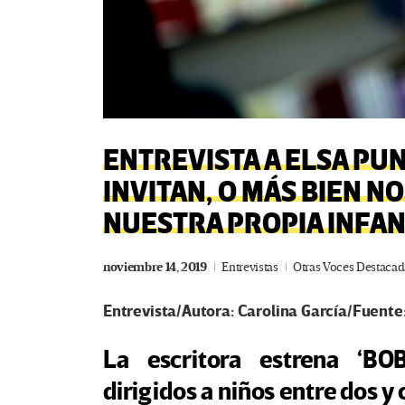
ENTREVISTA A ELSA PUN
INVITAN, O MÁS BIEN NO
NUESTRA PROPIA INFAN
noviembre 14, 2019
Entrevistas
Otras Voces Destacad
Entrevista/Autora: Carolina García/Fuente:
La escritora estrena ‘BOB
dirigidos a niños entre dos y c