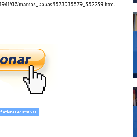
s/2019/11/06/mamas_papas/1573035579_552259.html
flexiones educativas