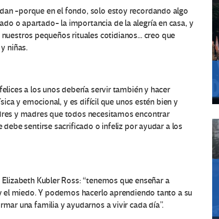
dan -porque en el fondo, solo estoy recordando algo
do o apartado- la importancia de la alegría en casa, y
uestros pequeños rituales cotidianos… creo que
y niñas.
elices a los unos debería servir también y hacer
ísica y emocional, y es difícil que unos estén bien y
adres y madres que todos necesitamos encontrar
 debe sentirse sacrificado o infeliz por ayudar a los
a Elizabeth Kubler Ross: “tenemos que enseñar a
r y el miedo. Y podemos hacerlo aprendiendo tanto a su
rmar una familia y ayudarnos a vivir cada día”.