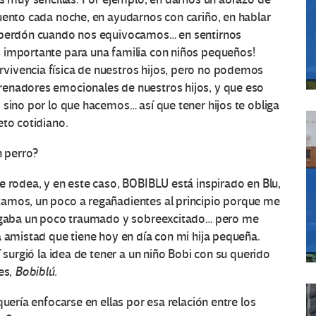
uento cada noche, en ayudarnos con cariño, en hablar
r perdón cuando nos equivocamos… en sentirnos
 importante para una familia con niños pequeños!
vivencia física de nuestros hijos, pero no podemos
renadores emocionales de nuestros hijos, y que eso
 sino por lo que hacemos… así que tener hijos te obliga
eto cotidiano.
n perro?
 rodea, y en este caso, BOBIBLU está inspirado en Blu,
tamos, un poco a regañadientes al principio porque me
llegaba un poco traumado y sobreexcitado… pero me
a amistad que tiene hoy en día con mi hija pequeña.
 surgió la idea de tener a un niño Bobi con su querido
es,
Bobiblú.
uería enfocarse en ellas por esa relación entre los