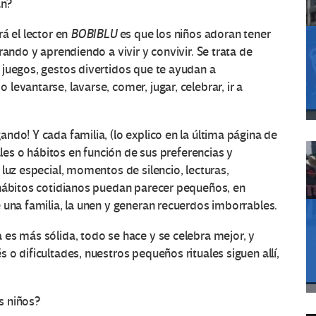
an?
á el lector en
BOBIBLU
es que los niños adoran tener
rando y aprendiendo a vivir y convivir. Se trata de
 juegos, gestos divertidos que te ayudan a
evantarse, lavarse, comer, jugar, celebrar, ir a
ndo! Y cada familia, (lo explico en la última página de
ales o hábitos en función de sus preferencias y
luz especial, momentos de silencio, lecturas,
 hábitos cotidianos puedan parecer pequeños, en
 una familia, la unen y generan recuerdos imborrables.
es más sólida, todo se hace y se celebra mejor, y
o dificultades, nuestros pequeños rituales siguen allí,
s niños?