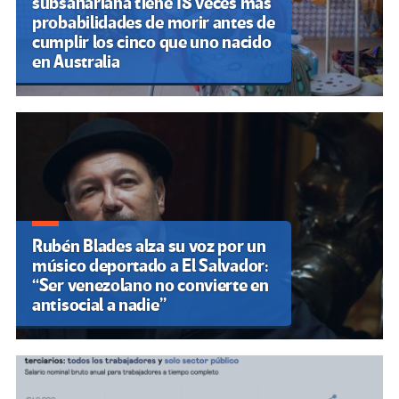
subsahariana tiene 18 veces más
probabilidades de morir antes de
cumplir los cinco que uno nacido
en Australia
Rubén Blades alza su voz por un
músico deportado a El Salvador:
“Ser venezolano no convierte en
antisocial a nadie”