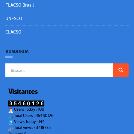
FLACSO Brasil
UNESCO
CLACSO
BÚSQUEDA
Buscar:
Visitantes
Users Today : 109
Total Users : 35460126
Views Today : 144
Total views : 3418775
Powered By
WPS Visitor Counter