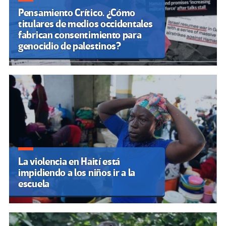
Pensamiento Crítico. ¿Cómo
titulares de medios occidentales
fabrican consentimiento para
genocidio de palestinos?
La violencia en Haití está
impidiendo a los niños ir a la
escuela