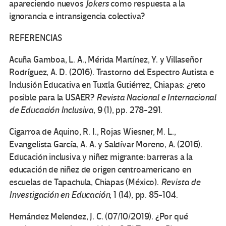
apareciendo nuevos
Jokers
como respuesta a la
ignorancia e intransigencia colectiva?
REFERENCIAS
Acuña Gamboa, L. A., Mérida Martínez, Y. y Villaseñor
Rodríguez, A. D. (2016). Trastorno del Espectro Autista e
Inclusión Educativa en Tuxtla Gutiérrez, Chiapas: ¿reto
posible para la USAER?
Revista Nacional e Internacional
de Educación Inclusiva
, 9 (1), pp. 278-291.
Cigarroa de Aquino, R. I., Rojas Wiesner, M. L.,
Evangelista García, A. A. y Saldívar Moreno, A. (2016).
Educación inclusiva y niñez migrante: barreras a la
educación de niñez de origen centroamericano en
escuelas de Tapachula, Chiapas (México).
Revista de
Investigación en Educación
, 1 (14), pp. 85-104.
Hernández Melendez, J. C. (07/10/2019). ¿Por qué