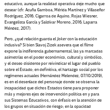
educativo, aunque la realidad operativa deje mucho que
desear (cfr. Acuña Gamboa, Mérida Martínez y Villaseñor
Rodríguez, 2016; Cigarroa de Aquino, Rojas Wiesner,
Evangelista García y Saldívar Moreno, 2016; Laparra
Méndez, 2017).
Pero, ¿qué relación guarda el
Joker
con la educación
inclusiva? Si bien Slavoj Zizek asevera que el filme
expone la indiferencia gubernamental, las ya marcadas
asimetrías en el poder económico, cultural y simbólico,
y el deseo disidente por reivindicar el lugar del pueblo
sobre el Estado; en definitiva, el hartazgo social por los
regímenes actuales (Hernández Melendez, 07/10/2019),
es en el desenlace del personaje donde se observa la
incapacidad que dichos Estados tiene para proponer
más y mejores ejes de intervención política en y para
sus Sistemas Educativos, con énfasis en la atención de
los grupos en situación de riesgo; en la opacidad