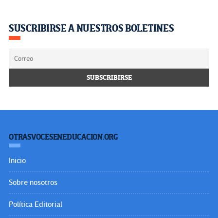
SUSCRIBIRSE A NUESTROS BOLETINES
OTRASVOCESENEDUCACION.ORG
Inicio
Sobre nosotros
Política Editorial