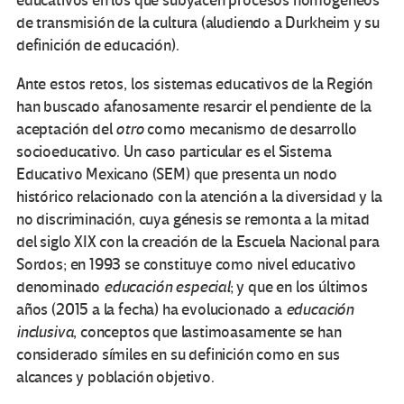
educativos en los que subyacen procesos homogéneos
de transmisión de la cultura (aludiendo a Durkheim y su
definición de educación).
Ante estos retos, los sistemas educativos de la Región
han buscado afanosamente resarcir el pendiente de la
aceptación del
otro
como mecanismo de desarrollo
socioeducativo. Un caso particular es el Sistema
Educativo Mexicano (SEM) que presenta un nodo
histórico relacionado con la atención a la diversidad y la
no discriminación, cuya génesis se remonta a la mitad
del siglo XIX con la creación de la Escuela Nacional para
Sordos; en 1993 se constituye como nivel educativo
denominado
educación especial
; y que en los últimos
años (2015 a la fecha) ha evolucionado a
educación
inclusiva
, conceptos que lastimoasamente se han
considerado símiles en su definición como en sus
alcances y población objetivo.