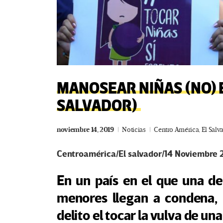
MANOSEAR NIÑAS (NO) E
SALVADOR)
noviembre 14, 2019
Noticias
Centro América
,
El Salv
Centroamérica/El salvador/14 Noviembre 2
En un país en el que una d
menores llegan a condena,
delito el tocar la vulva de un