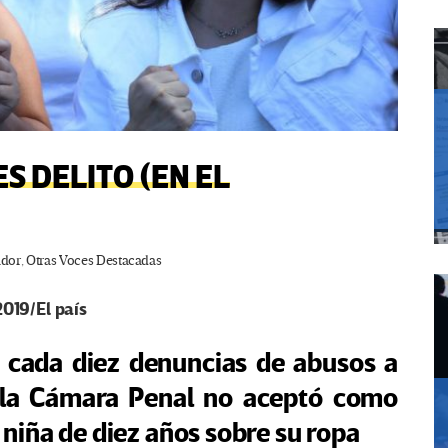
S DELITO (EN EL
ador
,
Otras Voces Destacadas
019/El país
e cada diez denuncias de abusos a
 la Cámara Penal no aceptó como
a niña de diez años sobre su ropa