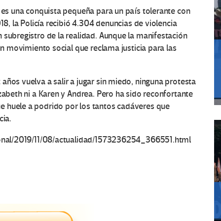
a es una conquista pequeña para un país tolerante con
18, la Policía recibió 4.304 denuncias de violencia
 subregistro de la realidad. Aunque la manifestación
 un movimiento social que reclama justicia para las
años vuelva a salir a jugar sin miedo, ninguna protesta
zabeth ni a Karen y Andrea. Pero ha sido reconfortante
e huele a podrido por los tantos cadáveres que
cia.
cional/2019/11/08/actualidad/1573236254_366551.html