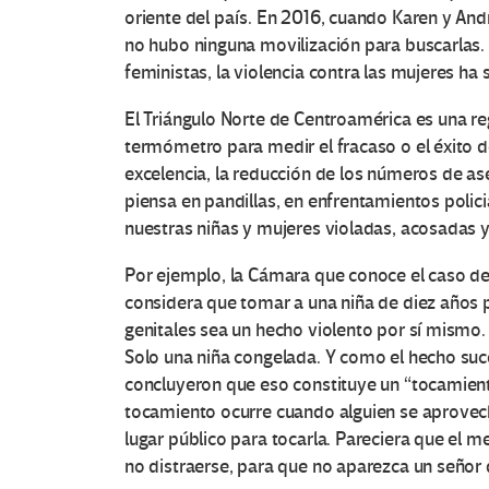
oriente del país. En 2016, cuando Karen y And
no hubo ninguna movilización para buscarlas.
feministas, la violencia contra las mujeres ha 
El Triángulo Norte de Centroamérica es una r
termómetro para medir el fracaso o el éxito d
excelencia, la reducción de los números de as
piensa en pandillas, en enfrentamientos polic
nuestras niñas y mujeres violadas, acosadas y
Por ejemplo, la Cámara que conoce el caso de
considera que tomar a una niña de diez años 
genitales sea un hecho violento por sí mismo. 
Solo una niña congelada. Y como el hecho suc
concluyeron que eso constituye un “tocamient
tocamiento ocurre cuando alguien se aprovech
lugar público para tocarla. Pareciera que el m
no distraerse, para que no aparezca un señor d