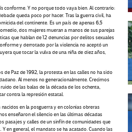
ís conforme. Y no porque todo vaya bien. Al contrario:
bacle queda poco por hacer. Tras la guerra civil, ha
omicida del continente. Es un país de apenas 6,5
promedio, dos mujeres mueran a manos de sus parejas
ticas que hablan de 12 denuncias por delitos sexuales
conforme y derrotado por la violencia no aceptó un
yera que tocar la vulva de una niña de diez años,
de Paz de 1992, la protesta en las calles no ha sido
udadano. Al menos no generacionalmente. Crecimos
uido de las balas de la década de los ochenta,
r contra la represión estatal.
s nacidos en la posguerra y en colonias obreras
nos enseñaron el silencio en las últimas décadas
 los pasajes y calles de un sinfín de comunidades que
isa. Y en general, el mandato se ha acatado. Cuando las