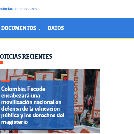
núnciate con nosotros
DOCUMENTOS
DATOS
OTICIAS RECIENTES
Colombia: Fecode
encabezará una
movilización nacional en
defensa de la educación
pública y los derechos del
magisterio