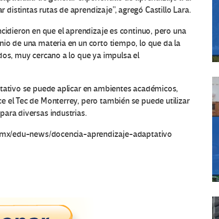
istintas rutas de aprendizaje”, agregó Castillo Lara.
ncidieron en que el aprendizaje es continuo, pero una
io de una materia en un corto tiempo, lo que da la
dos, muy cercano a lo que ya impulsa el
ptativo se puede aplicar en ambientes académicos,
e el Tec de Monterrey, pero también se puede utilizar
ara diversas industrias.
ec.mx/edu-news/docencia-aprendizaje-adaptativo