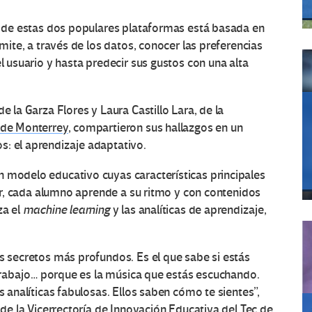
ás de estas dos populares plataformas está basada en
rmite, a través de los datos, conocer las preferencias
el usuario y hasta predecir sus gustos con una alta
e la Garza Flores y Laura Castillo Lara, de la
 de Monterrey
, compartieron sus hallazgos en un
s: el aprendizaje adaptativo.
n modelo educativo cuyas características principales
ecir, cada alumno aprende a su ritmo y con contenidos
za el
machine learning
y las analíticas de aprendizaje,
us secretos más profundos. Es el que sabe si estás
l trabajo… porque es la música que estás escuchando.
s analíticas fabulosas. Ellos saben cómo te sientes”,
n de la Vicerrectoría de Innovación Educativa del Tec de