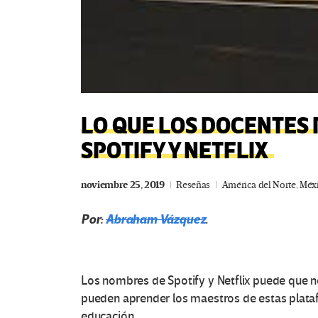
LO QUE LOS DOCENTES
SPOTIFY Y NETFLIX
noviembre 25, 2019
Reseñas
América del Norte
,
Méx
Por:
Abraham Vázquez
.
Los nombres de Spotify y Netflix puede que n
pueden aprender los maestros de estas plataf
educación.