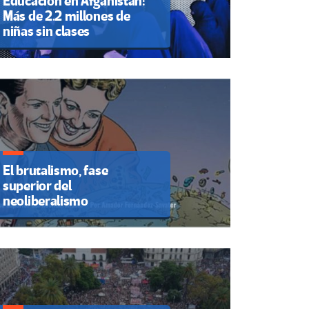
Educación en Afganistán:
Más de 2.2 millones de
niñas sin clases
El brutalismo, fase
superior del
neoliberalismo