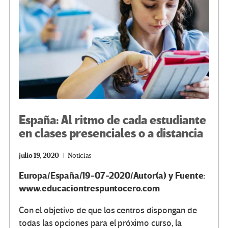
k
tir
España: Al ritmo de cada estudiante
en clases presenciales o a distancia
julio 19, 2020
Noticias
Europa/España/19-07-2020/Autor(a) y Fuente:
www.educaciontrespuntocero.com
Con el objetivo de que los centros dispongan de
todas las opciones para el próximo curso, la