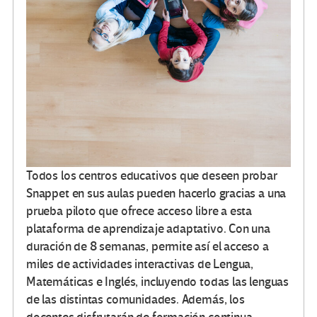
Todos los centros educativos que deseen probar
Snappet en sus aulas pueden hacerlo gracias a una
prueba piloto que ofrece acceso libre a esta
plataforma de aprendizaje adaptativo. Con una
duración de 8 semanas, permite así el acceso a
miles de actividades interactivas de Lengua,
Matemáticas e Inglés, incluyendo todas las lenguas
de las distintas comunidades. Además, los