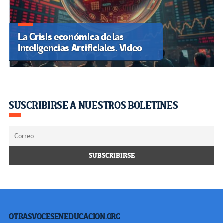
La Crisis económica de las
Inteligencias Artificiales. Video
SUSCRIBIRSE A NUESTROS BOLETINES
OTRASVOCESENEDUCACION.ORG