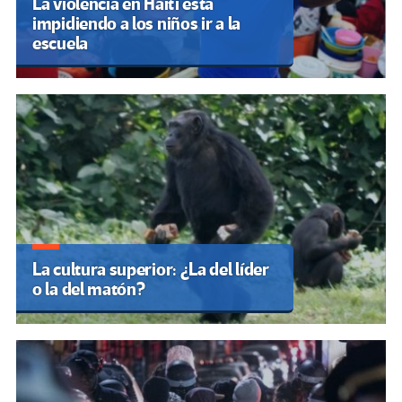
La violencia en Haití está
impidiendo a los niños ir a la
escuela
La cultura superior: ¿La del líder
o la del matón?