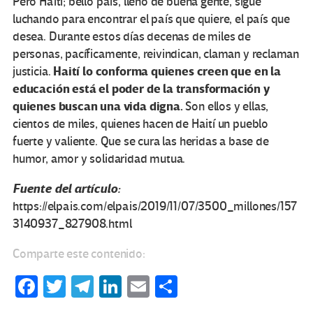
Pero Haití; bello país, lleno de buena gente, sigue
luchando para encontrar el país que quiere, el país que
desea. Durante estos días decenas de miles de
personas, pacíficamente, reivindican, claman y reclaman
Haití lo conforma quienes creen que en la
justicia.
educación está el poder de la transformación y
quienes buscan una vida digna.
Son ellos y ellas,
cientos de miles, quienes hacen de Haití un pueblo
fuerte y valiente. Que se cura las heridas a base de
humor, amor y solidaridad mutua.
Fuente del artículo:
https://elpais.com/elpais/2019/11/07/3500_millones/157
3140937_827908.html
Comparte este contenido:
Fa
T
Te
Li
E
C
ce
wi
le
n
m
o