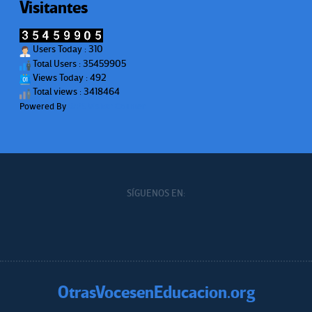
Visitantes
Users Today : 310
Total Users : 35459905
Views Today : 492
Total views : 3418464
Powered By
WPS Visitor Counter
SÍGUENOS EN:
OtrasVocesenEducacion.org