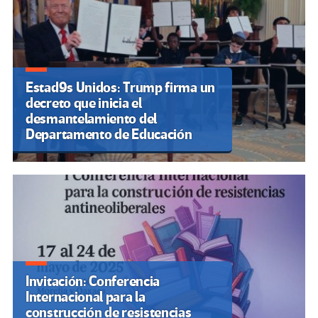
Estad9s Unidos: Trump firma un
decreto que inicia el
desmantelamiento del
Departamento de Educación
Invitación: Conferencia
Internacional para la
construcción de resistencias