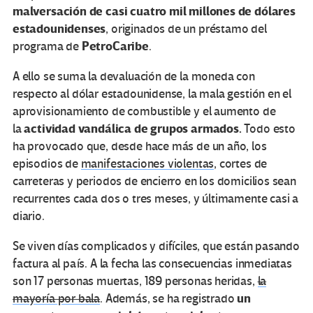
malversación de casi cuatro mil millones de dólares
estadounidenses
, originados de un préstamo del
PetroCaribe
programa de
.
A ello se suma la devaluación de la moneda con
respecto al dólar estadounidense, la mala gestión en el
aprovisionamiento de combustible y el aumento de
actividad vandálica de grupos armados.
la
Todo esto
ha provocado que, desde hace más de un año, los
episodios de
manifestaciones violentas
, cortes de
carreteras y periodos de encierro en los domicilios sean
recurrentes cada dos o tres meses, y últimamente casi a
diario.
Se viven días complicados y difíciles, que están pasando
factura al país. A la fecha las consecuencias inmediatas
son 17 personas muertas, 189 personas heridas,
la
un
mayoría por bala
. Además, se ha registrado