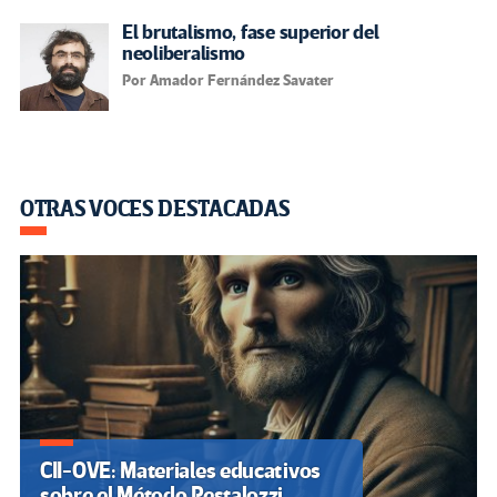
El brutalismo, fase superior del
neoliberalismo
Por Amador Fernández Savater
OTRAS VOCES DESTACADAS
CII-OVE: Materiales educativos
sobre el Método Pestalozzi