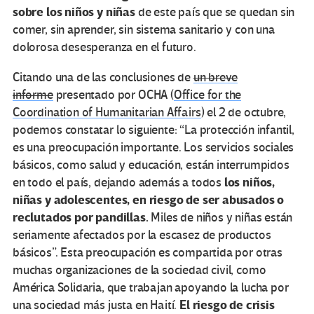
sobre los niños y niñas
de este país que se quedan sin
comer, sin aprender, sin sistema sanitario y con una
dolorosa desesperanza en el futuro.
Citando una de las conclusiones de
un breve
informe
presentado por OCHA (
Office for the
Coordination of Humanitarian Affairs
) el 2 de octubre,
podemos constatar lo siguiente: “La protección infantil,
es una preocupación importante. Los servicios sociales
básicos, como salud y educación, están interrumpidos
los niños,
en todo el país, dejando además a todos
niñas y adolescentes, en riesgo de ser abusados o
reclutados por pandillas.
Miles de niños y niñas están
seriamente afectados por la escasez de productos
básicos”. Esta preocupación es compartida por otras
muchas organizaciones de la sociedad civil, como
América Solidaria, que trabajan apoyando la lucha por
El riesgo de crisis
una sociedad más justa en Haití.