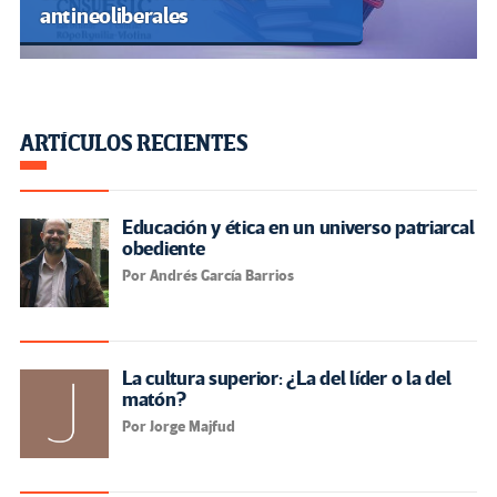
antineoliberales
ARTÍCULOS RECIENTES
Educación y ética en un universo patriarcal
obediente
Por Andrés García Barrios
La cultura superior: ¿La del líder o la del
matón?
Por Jorge Majfud